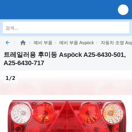
예비 부품
예비 부품 Aspöck
자동차 조명 Asp
트레일러용 후미등 Aspöck A25-6430-501,
A25-6430-717
1/2