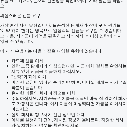
류를 요구하거나, 문서의 진본성을 확인하거나, 기타 질문을 하십시
오.
의심스러운 선불 요구
가장 흔한 사기 유형입니다. 불공정한 판매자가 장비 구매 권리를
"예약"해야 한다는 명목으로 일정액의 선금을 요구할 수 있습니다.
그 다음, 사기꾼이 거액을 편취하고 사라져서 더 이상 연락이 되지
않을 수 있습니다.
이 사기 수법에는 다음과 같은 다양한 유형이 있습니다.
카드에 선금 이체
연락 도중 판매자가 의심스럽다면, 자금 이체 절차를 확인하는
서류 없이 선금을 지급하지 마십시오.
"신탁" 계좌에 이체
이러한 요청이 있다면 주의해야 하며, 아마도 대개는 사기꾼일
확률이 높습니다.
유사한 이름의 회사 계정으로 이체
주의하십시오. 사기꾼들은 이름을 살짝만 바꿔 잘 알려진 회사
로 가장하곤 합니다. 회사 이름이 미심쩍다면 자금을 이체하지
마십시오.
실제 회사의 청구서에 신원 정보만 대체
이체를 실행하기 전에, 제시된 정보가 올바르며, 지정한 회사
와 일치하는지 여부를 확인하십시오.