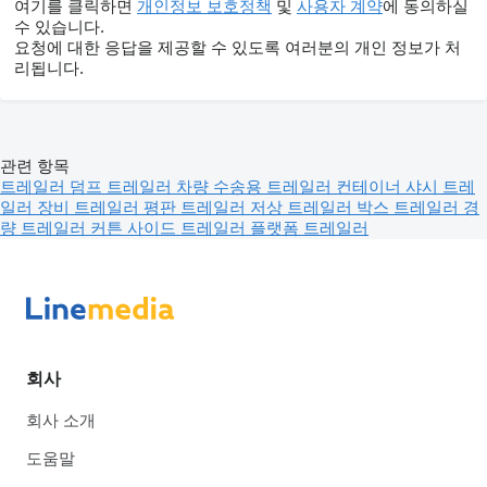
여기를 클릭하면
개인정보 보호정책
및
사용자 계약
에 동의하실
수 있습니다.
요청에 대한 응답을 제공할 수 있도록 여러분의 개인 정보가 처
리됩니다.
관련 항목
트레일러
덤프 트레일러
차량 수송용 트레일러
컨테이너 샤시 트레
일러
장비 트레일러
평판 트레일러
저상 트레일러
박스 트레일러
경
량 트레일러
커튼 사이드 트레일러
플랫폼 트레일러
회사
회사 소개
도움말