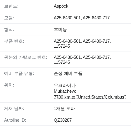
브랜드:
Aspöck
모델:
A25-6430-501, A25-6430-717
형식:
후미등
부품 번호:
A25-6430-501, A25-6430-717,
1157245
원본의 카탈로그 번호:
A25-6430-501, A25-6430-717,
1157245
예비 부품 유형:
순정 예비 부품
위치:
우크라이나
Mukachevo
7780 km to "United States/Columbus"
게재 날짜:
1개월 초과
Autoline ID:
QZ38287