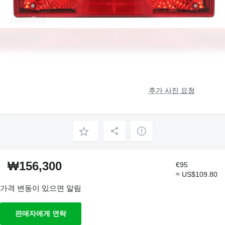
추가 사진 요청
₩156,300
€95
≈ US$109.80
가격 변동이 있으면 알림
판매자에게 연락