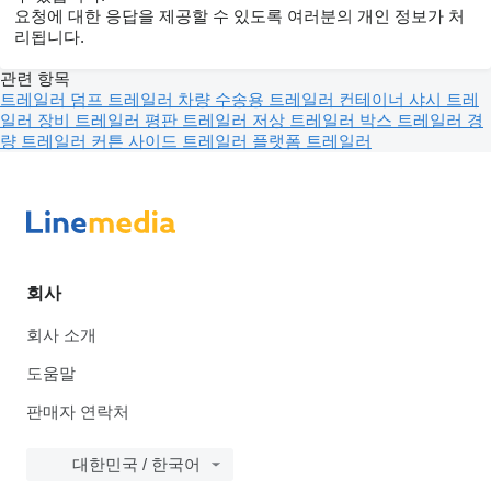
요청에 대한 응답을 제공할 수 있도록 여러분의 개인 정보가 처
리됩니다.
관련 항목
트레일러
덤프 트레일러
차량 수송용 트레일러
컨테이너 샤시 트레
일러
장비 트레일러
평판 트레일러
저상 트레일러
박스 트레일러
경
량 트레일러
커튼 사이드 트레일러
플랫폼 트레일러
회사
회사 소개
도움말
판매자 연락처
대한민국 / 한국어