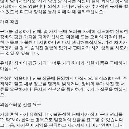
많이 알아내십시오. 사기 방법 중 하나는 자신이 실제 회사인 것처럼
가장하는 것도 있습니다. 의심이 든다면, 당사가 추가적인 규제를 할
수 있도록 피드백 양식을 통해 이에 대해 알려주십시오.
가격 확인
구매를 결정하기 전에, 몇 가지 판매 오퍼를 자세히 검토하여 선택한
장비의 평균 가격을 파악하십시오. 마음에 드는 오퍼의 가격이 유사
한 매물보다 훨씬 더 저렴하다면 다시 생각해보십시오. 가격 차이가
확연히 클 경우, 숨겨진 결함이 있거나 판매자가 사기 행위를 시도하
는 것일 수 있습니다.
유사한 장비의 평균 가격과 너무 가격 차이가 심한 제품은 구매하지
마십시오.
수상한 약속이나 선불 상품에 동의하지 마십시오. 의심스럽다면, 주
저하지 말고 세부 정보를 명확히 밝히거나, 장비의 추가 사진 및 서
류를 요구하거나, 문서의 진본성을 확인하거나, 기타 질문을 하십시
오.
의심스러운 선불 요구
가장 흔한 사기 유형입니다. 불공정한 판매자가 장비 구매 권리를
"예약"해야 한다는 명목으로 일정액의 선금을 요구할 수 있습니다.
그 다음, 사기꾼이 거액을 편취하고 사라져서 더 이상 연락이 되지