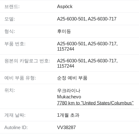
브랜드:
Aspöck
모델:
A25-6030-501, A25-6030-717
형식:
후미등
부품 번호:
A25-6030-501, A25-6030-717,
1157244
원본의 카탈로그 번호:
A25-6030-501, A25-6030-717,
1157244
예비 부품 유형:
순정 예비 부품
위치:
우크라이나
Mukachevo
7780 km to "United States/Columbus"
게재 날짜:
1개월 초과
Autoline ID:
VV38287