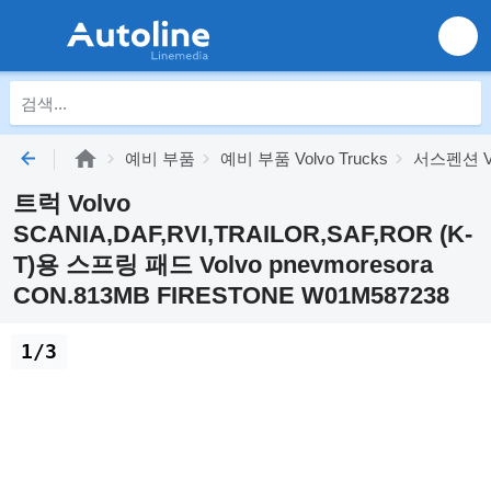
예비 부품
예비 부품 Volvo Trucks
서스펜션 Vol
트럭 Volvo
SCANIA,DAF,RVI,TRAILOR,SAF,ROR (K-
T)용 스프링 패드 Volvo pnevmoresora
CON.813MB FIRESTONE W01M587238
1/3