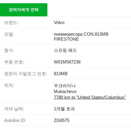
판매자에게 연락
브랜드:
Volvo
모델:
пневморесора CON.813MB
FIRESTONE
형식:
스프링 패드
부품 번호:
W01M587238
원본의 카탈로그 번호:
813MB
위치:
우크라이나
Mukachevo
7780 km to "United States/Columbus"
게재 날짜:
1개월 초과
Autoline ID:
ZG8575