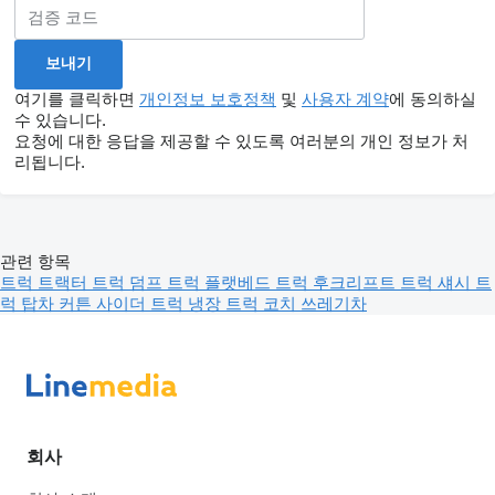
여기를 클릭하면
개인정보 보호정책
및
사용자 계약
에 동의하실
수 있습니다.
요청에 대한 응답을 제공할 수 있도록 여러분의 개인 정보가 처
리됩니다.
관련 항목
트럭
트랙터 트럭
덤프 트럭
플랫베드 트럭
후크리프트 트럭
섀시 트
럭
탑차
커튼 사이더 트럭
냉장 트럭
코치
쓰레기차
회사