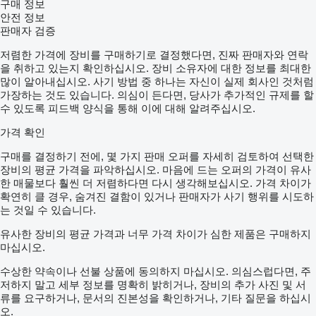
구매 정보
안전 정보
판매자 검증
저렴한 가격에 장비를 구매하기로 결정했다면, 진짜 판매자와 연락
을 취하고 있는지 확인하십시오. 장비 소유자에 대한 정보를 최대한
많이 알아내십시오. 사기 방법 중 하나는 자신이 실제 회사인 것처럼
가장하는 것도 있습니다. 의심이 든다면, 당사가 추가적인 규제를 할
수 있도록 피드백 양식을 통해 이에 대해 알려주십시오.
가격 확인
구매를 결정하기 전에, 몇 가지 판매 오퍼를 자세히 검토하여 선택한
장비의 평균 가격을 파악하십시오. 마음에 드는 오퍼의 가격이 유사
한 매물보다 훨씬 더 저렴하다면 다시 생각해보십시오. 가격 차이가
확연히 클 경우, 숨겨진 결함이 있거나 판매자가 사기 행위를 시도하
는 것일 수 있습니다.
유사한 장비의 평균 가격과 너무 가격 차이가 심한 제품은 구매하지
마십시오.
수상한 약속이나 선불 상품에 동의하지 마십시오. 의심스럽다면, 주
저하지 말고 세부 정보를 명확히 밝히거나, 장비의 추가 사진 및 서
류를 요구하거나, 문서의 진본성을 확인하거나, 기타 질문을 하십시
오.