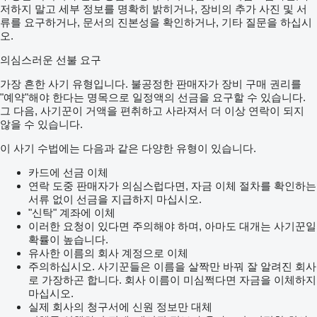
저하지 말고 세부 정보를 명확히 밝히거나, 장비의 추가 사진 및 서
류를 요구하거나, 문서의 진본성을 확인하거나, 기타 질문을 하십시
오.
의심스러운 선불 요구
가장 흔한 사기 유형입니다. 불공정한 판매자가 장비 구매 권리를
"예약"해야 한다는 명목으로 일정액의 선금을 요구할 수 있습니다.
그 다음, 사기꾼이 거액을 편취하고 사라져서 더 이상 연락이 되지
않을 수 있습니다.
이 사기 수법에는 다음과 같은 다양한 유형이 있습니다.
카드에 선금 이체
연락 도중 판매자가 의심스럽다면, 자금 이체 절차를 확인하는
서류 없이 선금을 지급하지 마십시오.
"신탁" 계좌에 이체
이러한 요청이 있다면 주의해야 하며, 아마도 대개는 사기꾼일
확률이 높습니다.
유사한 이름의 회사 계정으로 이체
주의하십시오. 사기꾼들은 이름을 살짝만 바꿔 잘 알려진 회사
로 가장하곤 합니다. 회사 이름이 미심쩍다면 자금을 이체하지
마십시오.
실제 회사의 청구서에 신원 정보만 대체