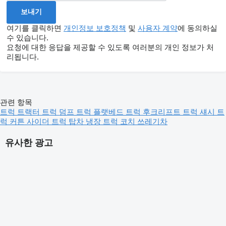
여기를 클릭하면
개인정보 보호정책
및
사용자 계약
에 동의하실
수 있습니다.
요청에 대한 응답을 제공할 수 있도록 여러분의 개인 정보가 처
리됩니다.
관련 항목
트럭
트랙터 트럭
덤프 트럭
플랫베드 트럭
후크리프트 트럭
섀시 트
럭
커튼 사이더 트럭
탑차
냉장 트럭
코치
쓰레기차
유사한 광고