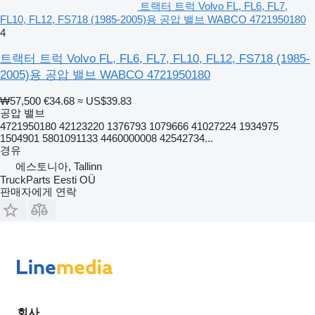
트랙터 트럭 Volvo FL, FL6, FL7,
FL10, FL12, FS718 (1985-2005)용 공압 밸브 WABCO 4721950180
4
트랙터 트럭 Volvo FL, FL6, FL7, FL10, FL12, FS718 (1985-
2005)용 공압 밸브 WABCO 4721950180
₩57,500
€34.68
≈ US$39.83
공압 밸브
4721950180 42123220 1376793 1079666 41027224 1934975
1504901 5801091133 4460000008 42542734...
경유
에스토니아, Tallinn
TruckParts Eesti OÜ
판매자에게 연락
회사