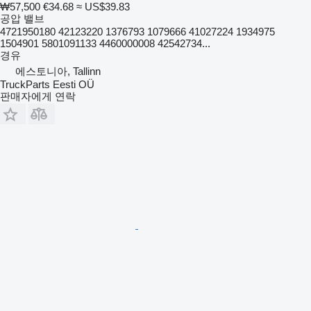
₩57,500
€34.68
≈ US$39.83
공압 밸브
4721950180 42123220 1376793 1079666 41027224 1934975
1504901 5801091133 4460000008 42542734...
경유
에스토니아, Tallinn
TruckParts Eesti OÜ
판매자에게 연락