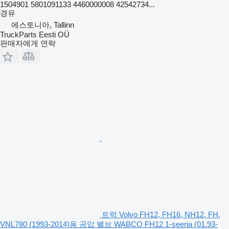
1504901 5801091133 4460000008 42542734...
경유
에스토니아, Tallinn
TruckParts Eesti OÜ
판매자에게 연락
트럭 Volvo FH12, FH16, NH12, FH,
VNL780 (1993-2014)용 공압 밸브 WABCO FH12 1-seeria (01.93-