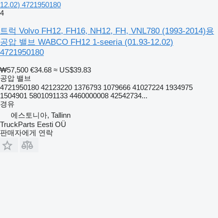
12.02) 4721950180
4
트럭 Volvo FH12, FH16, NH12, FH, VNL780 (1993-2014)용
공압 밸브 WABCO FH12 1-seeria (01.93-12.02)
4721950180
₩57,500
€34.68
≈ US$39.83
공압 밸브
4721950180 42123220 1376793 1079666 41027224 1934975
1504901 5801091133 4460000008 42542734...
경유
에스토니아, Tallinn
TruckParts Eesti OÜ
판매자에게 연락