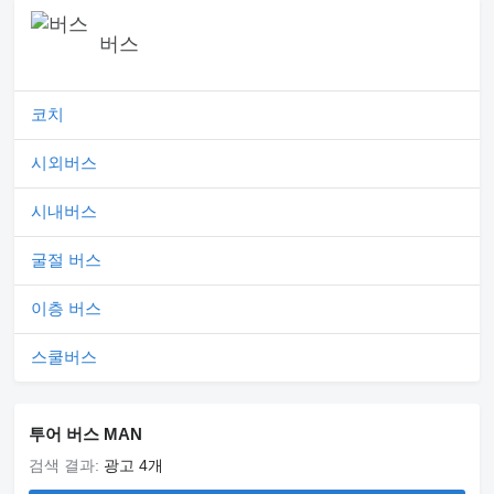
버스
코치
시외버스
시내버스
굴절 버스
이층 버스
스쿨버스
투어 버스 MAN
검색 결과:
광고 4개