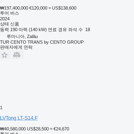
₩197,400,000
€120,000
≈ US$138,600
투어 버스
2024
상태
신품
동력
190 마력 (140 kW)
연료
경유
좌석 수
18
루마니아, Zalău
TUR CENTO TRANS by CENTO GROUP
판매자에게 연락
1
LVTong LT-S14.F
₩40,580,000
US$28,500
≈ €24,670
투어 버스