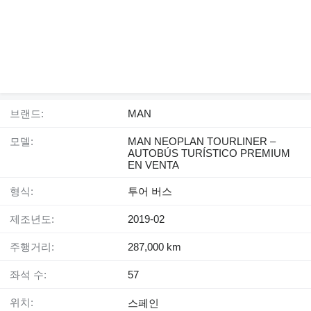
브랜드:
MAN
모델:
MAN NEOPLAN TOURLINER –
AUTOBÚS TURÍSTICO PREMIUM
EN VENTA
형식:
투어 버스
제조년도:
2019-02
주행거리:
287,000 km
좌석 수:
57
위치:
스페인