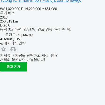
Yutong IC 9 md9 import Francja tourino navigo
₩84,020,000
PLN 220,000
≈ €51,080
투어 버스
2018
259,813 km
Euro 6
동력
317 마력 (233 kW)
연료
경유
좌석 수
41
폴란드, Łopuszno
Autobusy DVL
판매자에게 연락
기계류나 차량을 판매하고 계십니까?
저희와 함께라면 가능합니다!
광고 게재