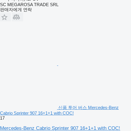
SC MEGAROSA TRADE SRL
판매자에게 연락
신품 투어 버스 Mercedes-Benz
Cabrio Sprinter 907 16+1+1 with COC!
17
Mercedes-Benz Cabrio Sprinter 907 16+1+1 with COC!