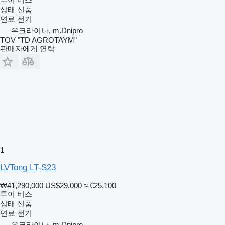
상태
신품
연료
전기
우크라이나, m.Dnipro
TOV "TD AGROTAYM"
판매자에게 연락
1
LVTong LT-S23
₩41,290,000
US$29,000
≈ €25,100
투어 버스
상태
신품
연료
전기
우크라이나, m.Dnipro