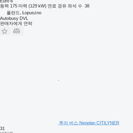
Euro 6
동력
175 마력 (129 kW)
연료
경유
좌석 수
38
폴란드, Łopuszno
Autobusy DVL
판매자에게 연락
투어 버스 Neoplan CITILYNER
31