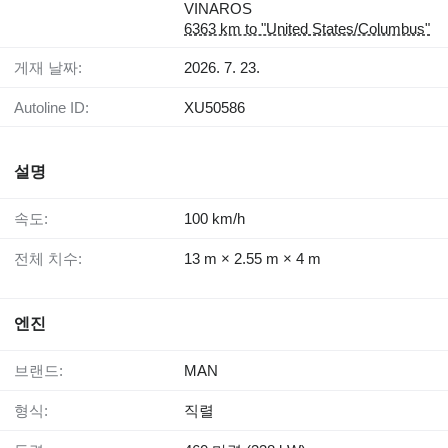
VINAROS
6363 km to "United States/Columbus"
게재 날짜:
2026. 7. 23.
Autoline ID:
XU50586
설명
속도:
100 km/h
전체 치수:
13 m × 2.55 m × 4 m
엔진
브랜드:
MAN
형식:
직렬