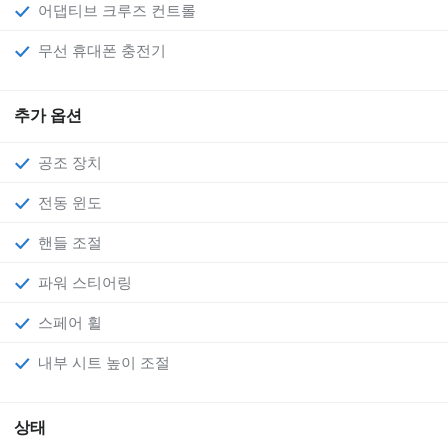
어댑티브 크루즈 컨트롤
무선 휴대폰 충전기
추가 옵션
공조 장치
전동 윈도
핸들 조절
파워 스티어링
스페어 휠
내부 시트 높이 조절
상태