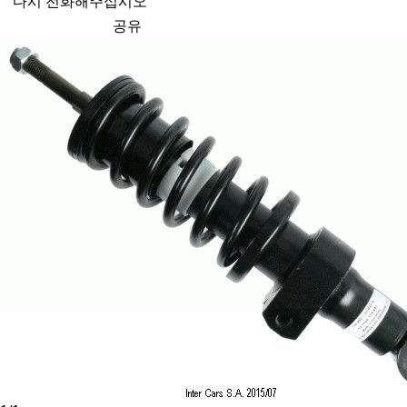
다시 전화해주십시오
공유