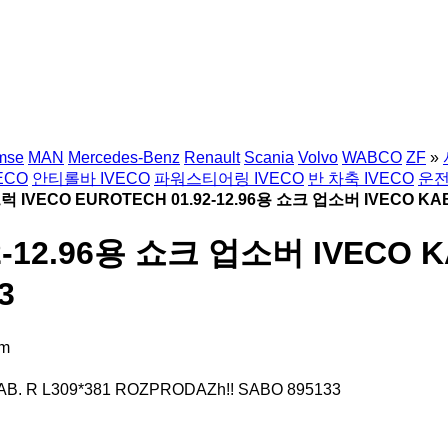
mse
MAN
Mercedes-Benz
Renault
Scania
Volvo
WABCO
ZF
»
ECO
안티롤바 IVECO
파워스티어링 IVECO
반 차축 IVECO
운전
럭 IVECO EUROTECH 01.92-12.96용 쇼크 업소버 IVECO KAB.
-12.96용 쇼크 업소버 IVECO KA
3
am
. R L309*381 ROZPRODAZh!! SABO 895133