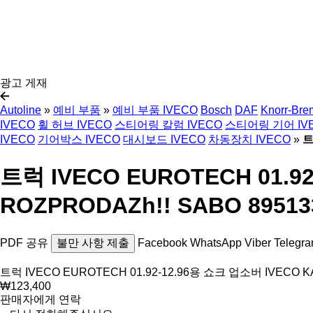
광고 게재
Autoline
»
예비 부품
»
예비 부품 IVECO
Bosch
DAF
Knorr-Bre
IVECO
휠 허브 IVECO
스티어링 칼럼 IVECO
스티어링 기어 IV
IVECO
기어박스 IVECO
대시보드 IVECO
차동장치 IVECO
»
트
트럭 IVECO EUROTECH 01.92
ROZPRODAZh!! SABO 89513
PDF
공유
불만 사항 제출
Facebook
WhatsApp
Viber
Telegr
트럭 IVECO EUROTECH 01.92-12.96용 쇼크 업소버 IVECO KAB
₩123,400
판매자에게 연락