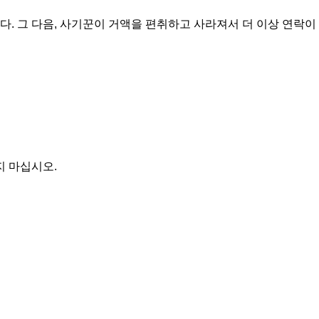
다. 그 다음, 사기꾼이 거액을 편취하고 사라져서 더 이상 연락이
지 마십시오.