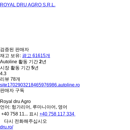
ROYAL DRU AGRO S.R.L.
검증된 판매자
재고 보유:
광고 61615개
Autoline 활동 기간
2
년
시장 활동 기간
5
년
4.3
리뷰 78개
site1702903218465976986.autoline.ro
판매자 구독
Royal dru Agro
언어:
헝가리어, 루마니아어, 영어
+40 758 11...
표시
+40 758 117 334
다시 전화해주십시오
dru.ro/