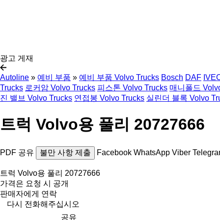
광고 게재
Autoline
»
예비 부품
»
예비 부품 Volvo Trucks
Bosch
DAF
IVE
Trucks
로커암 Volvo Trucks
피스톤 Volvo Trucks
매니폴드 Volvo 
진 밸브 Volvo Trucks
연접봉 Volvo Trucks
실린더 블록 Volvo Tr
트럭 Volvo용 풀리 20727666
PDF
공유
불만 사항 제출
Facebook
WhatsApp
Viber
Telegr
트럭 Volvo용 풀리 20727666
가격은 요청 시 공개
판매자에게 연락
다시 전화해주십시오
공유