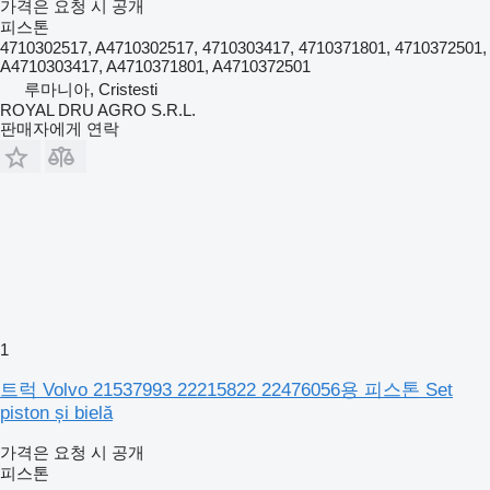
가격은 요청 시 공개
피스톤
4710302517, A4710302517, 4710303417, 4710371801, 4710372501,
A4710303417, A4710371801, A4710372501
루마니아, Cristesti
ROYAL DRU AGRO S.R.L.
판매자에게 연락
1
트럭 Volvo 21537993 22215822 22476056용 피스톤 Set
piston și bielă
가격은 요청 시 공개
피스톤