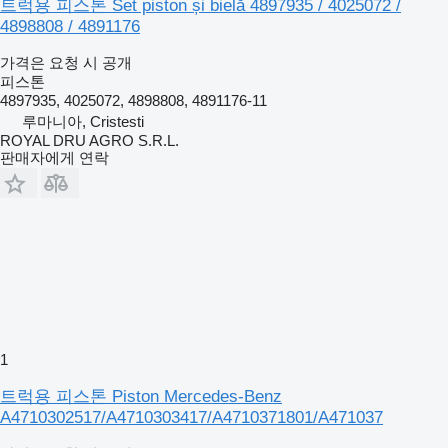
트럭용 피스톤 Set piston și bielă 4897935 / 4025072 /
4898808 / 4891176
가격은 요청 시 공개
피스톤
4897935, 4025072, 4898808, 4891176-11
루마니아, Cristesti
ROYAL DRU AGRO S.R.L.
판매자에게 연락
1
트럭용 피스톤 Piston Mercedes-Benz
A4710302517/A4710303417/A4710371801/A471037