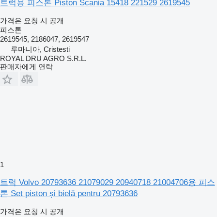
트럭용 피스톤 Piston Scania 15418 221529 2619545
가격은 요청 시 공개
피스톤
2619545, 2186047, 2619547
루마니아, Cristesti
ROYAL DRU AGRO S.R.L.
판매자에게 연락
1
트럭 Volvo 20793636 21079029 20940718 21004706용 피스
톤 Set piston și bielă pentru 20793636
가격은 요청 시 공개