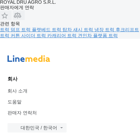
ROYAL DRU AGRO S.R.L.
판매자에게 연락
관련 항목
트럭
덤프 트럭
플랫베드 트럭
탑차
섀시 트럭
냉장 트럭
후크리프트
트럭
커튼 사이더 트럭
카캐리어 트럭
견인차
플랫폼 트럭
회사
회사 소개
도움말
판매자 연락처
대한민국 / 한국어