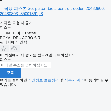
트럭용 피스톤 Set piston-bielă pentru , coduri 20480806,
20480803, 85001361, 8
가격은 요청 시 공개
피스톤
루마니아, Cristesti
ROYAL DRU AGRO S.R.L.
판매자에게 연락
이 섹션에서 새 광고를 받으려면 구독하십시오
피스톤
구독
여기를 클릭하면
개인정보 보호정책
및
사용자 계약
에 동의하실 수
있습니다.