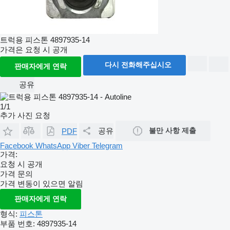
트럭용 피스톤 4897935-14
가격은 요청 시 공개
다시 전화해주십시오
판매자에게 연락
공유
1/1
추가 사진 요청
공유
불만 사항 제출
PDF
Facebook
WhatsApp
Viber
Telegram
가격:
요청 시 공개
가격 문의
가격 변동이 있으면 알림
판매자에게 연락
형식:
피스톤
부품 번호:
4897935-14