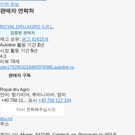
안전 정보
판매자 연락처
ROYAL DRU AGRO S.R.L.
검증된 판매자
재고 보유:
광고 61615개
Autoline 활동 기간
2
년
시장 활동 기간
5
년
4.3
리뷰 78개
site1702903218465976986.autoline.ro
판매자 구독
Royal dru Agro
언어:
헝가리어, 루마니아어, 영어
+40 758 11...
표시
+40 758 117 334
다시 전화해주십시오
dru.ro/
주소
루마니아, Mures, 547185, Cristesti, str. Principala nr. 562 B