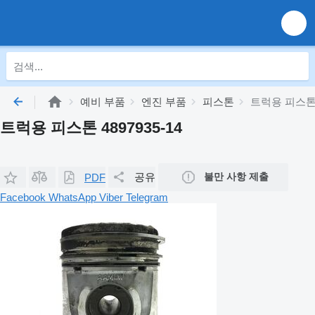
예비 부품
엔진 부품
피스톤
트럭용 피스톤 4
트럭용 피스톤 4897935-14
공유
불만 사항 제출
PDF
Facebook
WhatsApp
Viber
Telegram