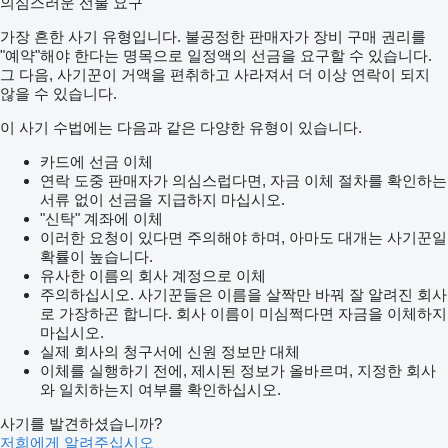
의심스러운 선불 요구
가장 흔한 사기 유형입니다. 불공정한 판매자가 장비 구매 권리를
"예약"해야 한다는 명목으로 일정액의 선금을 요구할 수 있습니다.
그 다음, 사기꾼이 거액을 편취하고 사라져서 더 이상 연락이 되지
않을 수 있습니다.
이 사기 수법에는 다음과 같은 다양한 유형이 있습니다.
카드에 선금 이체
연락 도중 판매자가 의심스럽다면, 자금 이체 절차를 확인하는
서류 없이 선금을 지급하지 마십시오.
"신탁" 계좌에 이체
이러한 요청이 있다면 주의해야 하며, 아마도 대개는 사기꾼일
확률이 높습니다.
유사한 이름의 회사 계정으로 이체
주의하십시오. 사기꾼들은 이름을 살짝만 바꿔 잘 알려진 회사
로 가장하곤 합니다. 회사 이름이 미심쩍다면 자금을 이체하지
마십시오.
실제 회사의 청구서에 신원 정보만 대체
이체를 실행하기 전에, 제시된 정보가 올바르며, 지정한 회사
와 일치하는지 여부를 확인하십시오.
사기를 발견하셨습니까?
저희에게 알려주십시오