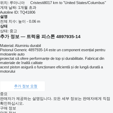
위치:
루마니아
Cristesti
8017 km to "United States/Columbus"
게재 날짜:
1개월 초과
Autoline ID:
TQ41806
설명
전체 치수:
높이 - 0.06 m
상태
상태:
중고
추가 정보 — 트럭용 피스톤 4897935-14
Material: Aluminiu durabil
Pistonul Generic 4897935-14 este un component esențial pentru
motoarele auto
proiectat să ofere performanțe de top și durabilitate. Fabricat din
materiale de înaltă calitate
acest piston asigură o funcționare eficientă și de lungă durată a
motorului
추가 정보 요청
중요
판매자가 제공하는 설명입니다. 모든 세부 정보는 판매자에게 직접
확인하십시오.
구매 정보
안전 정보