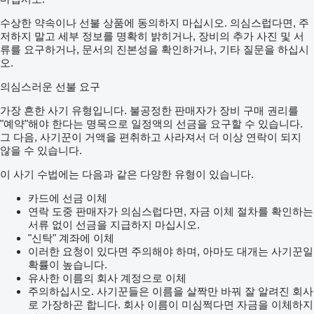
수상한 약속이나 선불 상품에 동의하지 마십시오. 의심스럽다면, 주
저하지 말고 세부 정보를 명확히 밝히거나, 장비의 추가 사진 및 서
류를 요구하거나, 문서의 진본성을 확인하거나, 기타 질문을 하십시
오.
의심스러운 선불 요구
가장 흔한 사기 유형입니다. 불공정한 판매자가 장비 구매 권리를
"예약"해야 한다는 명목으로 일정액의 선금을 요구할 수 있습니다.
그 다음, 사기꾼이 거액을 편취하고 사라져서 더 이상 연락이 되지
않을 수 있습니다.
이 사기 수법에는 다음과 같은 다양한 유형이 있습니다.
카드에 선금 이체
연락 도중 판매자가 의심스럽다면, 자금 이체 절차를 확인하는
서류 없이 선금을 지급하지 마십시오.
"신탁" 계좌에 이체
이러한 요청이 있다면 주의해야 하며, 아마도 대개는 사기꾼일
확률이 높습니다.
유사한 이름의 회사 계정으로 이체
주의하십시오. 사기꾼들은 이름을 살짝만 바꿔 잘 알려진 회사
로 가장하곤 합니다. 회사 이름이 미심쩍다면 자금을 이체하지