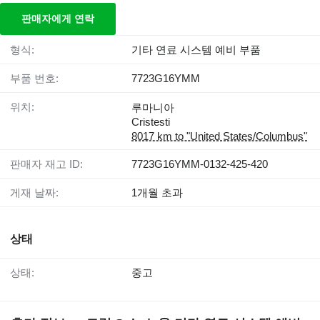
판매자에게 연락
형식:
기타 연료 시스템 예비 부품
부품 번호:
7723G16YMM
위치:
루마니아
Cristesti
8017 km to "United States/Columbus"
판매자 재고 ID:
7723G16YMM-0132-425-420
게재 날짜:
1개월 초과
상태
상태:
중고