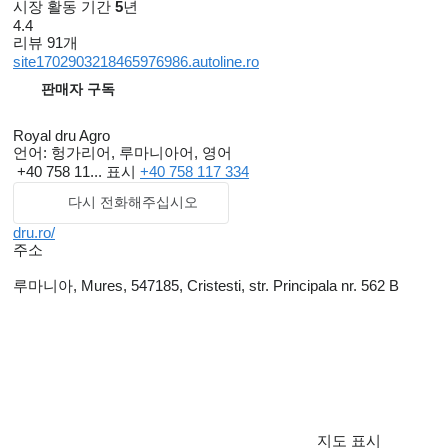
시장 활동 기간
5
년
4.4
리뷰 91개
site1702903218465976986.autoline.ro
판매자 구독
Royal dru Agro
언어:
헝가리어, 루마니아어, 영어
+40 758 11...
표시
+40 758 117 334
다시 전화해주십시오
dru.ro/
주소
루마니아, Mures, 547185, Cristesti, str. Principala nr. 562 B
지도 표시