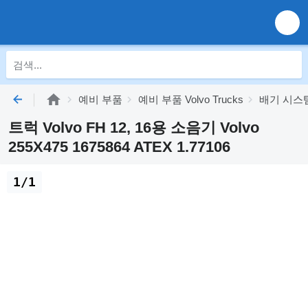
예비 부품
예비 부품 Volvo Trucks
배기 시스템 V
트럭 Volvo FH 12, 16용 소음기 Volvo
255X475 1675864 ATEX 1.77106
1/1