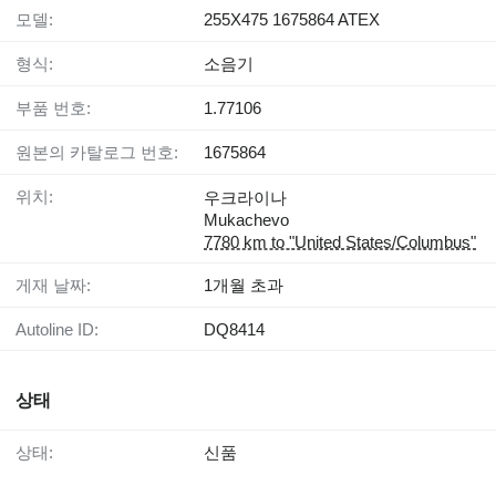
모델:
255X475 1675864 ATEX
형식:
소음기
부품 번호:
1.77106
원본의 카탈로그 번호:
1675864
위치:
우크라이나
Mukachevo
7780 km to "United States/Columbus"
게재 날짜:
1개월 초과
Autoline ID:
DQ8414
상태
상태:
신품