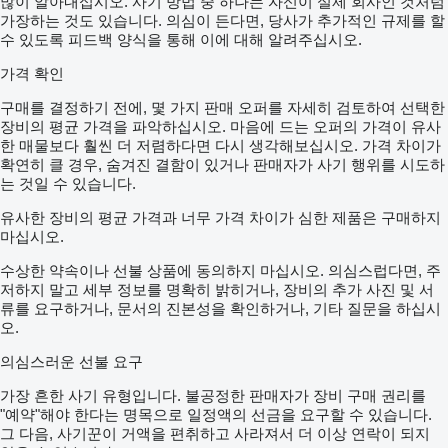
많이 알아내십시오. 사기 방법 중 하나는 자신이 실제 회사인 것처럼
가장하는 것도 있습니다. 의심이 든다면, 당사가 추가적인 규제를 할
수 있도록 피드백 양식을 통해 이에 대해 알려주십시오.
가격 확인
구매를 결정하기 전에, 몇 가지 판매 오퍼를 자세히 검토하여 선택한
장비의 평균 가격을 파악하십시오. 마음에 드는 오퍼의 가격이 유사
한 매물보다 훨씬 더 저렴하다면 다시 생각해보십시오. 가격 차이가
확연히 클 경우, 숨겨진 결함이 있거나 판매자가 사기 행위를 시도하
는 것일 수 있습니다.
유사한 장비의 평균 가격과 너무 가격 차이가 심한 제품은 구매하지
마십시오.
수상한 약속이나 선불 상품에 동의하지 마십시오. 의심스럽다면, 주
저하지 말고 세부 정보를 명확히 밝히거나, 장비의 추가 사진 및 서
류를 요구하거나, 문서의 진본성을 확인하거나, 기타 질문을 하십시
오.
의심스러운 선불 요구
가장 흔한 사기 유형입니다. 불공정한 판매자가 장비 구매 권리를
"예약"해야 한다는 명목으로 일정액의 선금을 요구할 수 있습니다.
그 다음, 사기꾼이 거액을 편취하고 사라져서 더 이상 연락이 되지