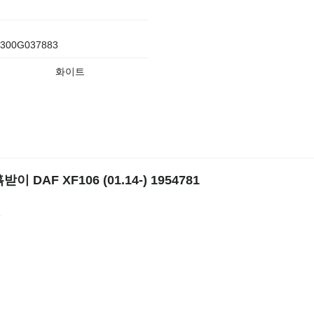
300G037883
화이트
 DAF XF106 (01.14-) 1954781
6