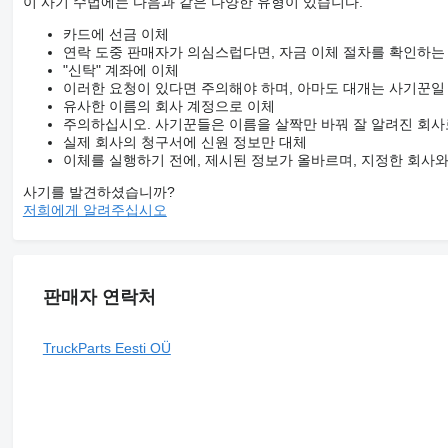
이 사기 수법에는 다음과 같은 다양한 유형이 있습니다.
카드에 선금 이체
연락 도중 판매자가 의심스럽다면, 자금 이체 절차를 확인하는
"신탁" 계좌에 이체
이러한 요청이 있다면 주의해야 하며, 아마도 대개는 사기꾼일
유사한 이름의 회사 계정으로 이체
주의하십시오. 사기꾼들은 이름을 살짝만 바꿔 잘 알려진 회사
실제 회사의 청구서에 신원 정보만 대체
이체를 실행하기 전에, 제시된 정보가 올바르며, 지정한 회사
사기를 발견하셨습니까?
저희에게 알려주십시오
판매자 연락처
TruckParts Eesti OÜ