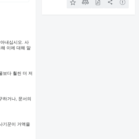
알아내십시오. 사
해 이에 대해 알
물보다 훨씬 더 저
구하거나, 문서의
 사기꾼이 거액을