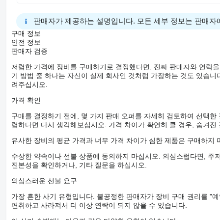
판매자가 제공하는 설명입니다. 모든 세부 정보는 판매자
구매 정보
안전 정보
판매자 검증
저렴한 가격에 장비를 구매하기로 결정했다면, 진짜 판매자와 연락을
기 방법 중 하나는 자신이 실제 회사인 것처럼 가장하는 것도 있습니다
려주십시오.
가격 확인
구매를 결정하기 전에, 몇 가지 판매 오퍼를 자세히 검토하여 선택한
렴하다면 다시 생각해보십시오. 가격 차이가 확연히 클 경우, 숨겨진
유사한 장비의 평균 가격과 너무 가격 차이가 심한 제품은 구매하지 
수상한 약속이나 선불 상품에 동의하지 마십시오. 의심스럽다면, 주저
진본성을 확인하거나, 기타 질문을 하십시오.
의심스러운 선불 요구
가장 흔한 사기 유형입니다. 불공정한 판매자가 장비 구매 권리를 "예
편취하고 사라져서 더 이상 연락이 되지 않을 수 있습니다.