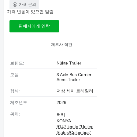
가격 문의
가격 변동이 있으면 알림
판매자에게 연락
제조사 직판
브랜드:
Nükte Trailer
모델:
3 Axle Bus Carrier
Semi-Trailer
형식:
저상 세미 트레일러
제조년도:
2026
위치:
터키
KONYA
9147 km to "United
States/Columbus"