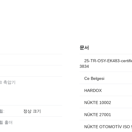
문서
25-TR-OSY-EK483-certifi
3834
Ce Belgesi
크 축압기
HARDOX
NÜKTE 10002
휠:
정상 크기
NÜKTE 27001
 휠 홀더
NÜKTE OTOMOTİV ISO 