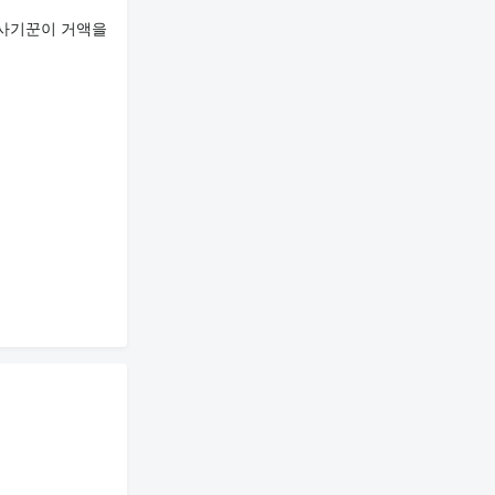
 사기꾼이 거액을