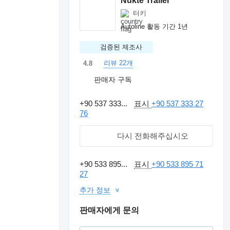
Nükte Trailer
터키
Autoline 활동 기간 1년
검증된 제조사
리뷰 22개
4.8
판매자 구독
+90 537 333...
표시
+90 537 333 27
76
다시 전화해주십시오
+90 533 895...
표시
+90 533 895 71
27
추가 정보
판매자에게 문의