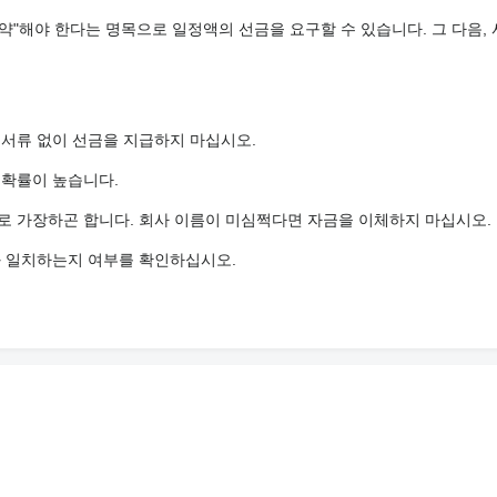
약"해야 한다는 명목으로 일정액의 선금을 요구할 수 있습니다. 그 다음,
 서류 없이 선금을 지급하지 마십시오.
 확률이 높습니다.
로 가장하곤 합니다. 회사 이름이 미심쩍다면 자금을 이체하지 마십시오.
st chassis, and powerful suspension systems.
와 일치하는지 여부를 확인하십시오.
avy loads,
eeds,
.
ns for specific projects,
e transport,