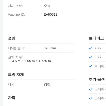
게재 날짜:
오늘
Autoline ID:
EA50311
설명
브레이크
제5륜 높이:
920 mm
ABS
전체 치수:
EBS
13.5 m × 2.55 m × 1.725 m
브레이
트럭 차체
추가 옵션
섀시:
강철
스페어 
차축
스페어