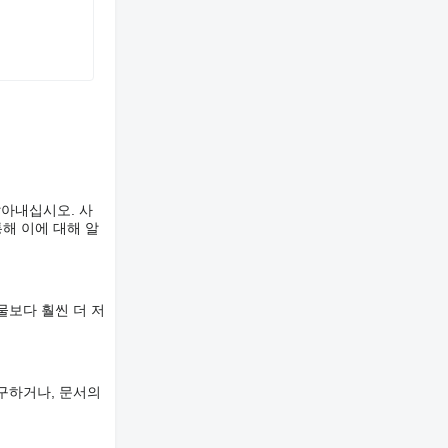
알아내십시오. 사
해 이에 대해 알
물보다 훨씬 더 저
구하거나, 문서의