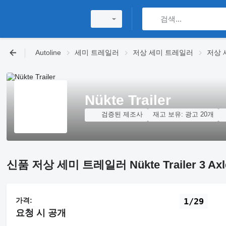
Autoline
세미 트레일러
저상 세미 트레일러
저상 세
Nükte Trailer
검증된 제조사
재고 보유:
광고 20개
신품 저상 세미 트레일러 Nükte Trailer 3 Axle B
가격:
1/29
요청 시 공개