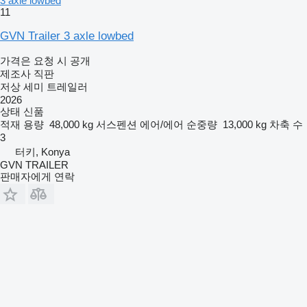
3 axle lowbed
11
GVN Trailer 3 axle lowbed
가격은 요청 시 공개
제조사 직판
저상 세미 트레일러
2026
상태
신품
적재 용량
48,000 kg
서스펜션
에어/에어
순중량
13,000 kg
차축 수
3
터키, Konya
GVN TRAILER
판매자에게 연락