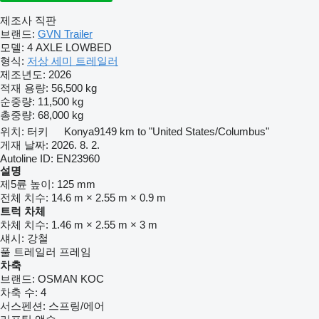
제조사 직판
브랜드:
GVN Trailer
모델:
4 AXLE LOWBED
형식:
저상 세미 트레일러
제조년도:
2026
적재 용량:
56,500 kg
순중량:
11,500 kg
총중량:
68,000 kg
위치:
터키
Konya
9149 km to "United States/Columbus"
게재 날짜:
2026. 8. 2.
Autoline ID:
EN23960
설명
제5륜 높이:
125 mm
전체 치수:
14.6 m × 2.55 m × 0.9 m
트럭 차체
차체 치수:
1.46 m × 2.55 m × 3 m
섀시:
강철
풀 트레일러 프레임
차축
브랜드:
OSMAN KOC
차축 수:
4
서스펜션:
스프링/에어