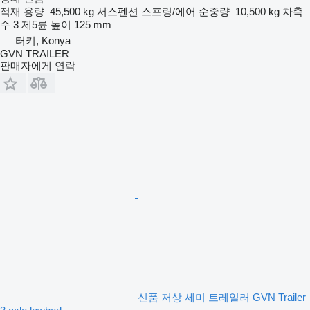
적재 용량
45,500 kg
서스펜션
스프링/에어
순중량
10,500 kg
차축
수
3
제5륜 높이
125 mm
터키, Konya
GVN TRAILER
판매자에게 연락
신품 저상 세미 트레일러 GVN Trailer