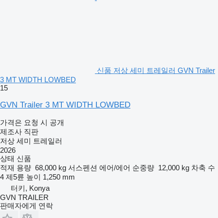
신품 저상 세미 트레일러 GVN Trailer
3 MT WIDTH LOWBED
15
GVN Trailer 3 MT WIDTH LOWBED
가격은 요청 시 공개
제조사 직판
저상 세미 트레일러
2026
상태
신품
적재 용량
68,000 kg
서스펜션
에어/에어
순중량
12,000 kg
차축 수
4
제5륜 높이
1,250 mm
터키, Konya
GVN TRAILER
판매자에게 연락