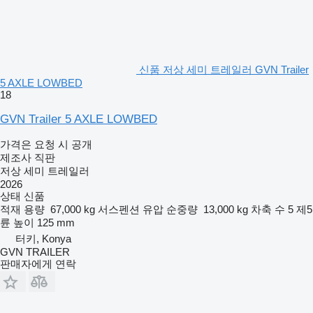
신품 저상 세미 트레일러 GVN Trailer
5 AXLE LOWBED
18
GVN Trailer 5 AXLE LOWBED
가격은 요청 시 공개
제조사 직판
저상 세미 트레일러
2026
상태
신품
적재 용량
67,000 kg
서스펜션
유압
순중량
13,000 kg
차축 수
5
제5
륜 높이
125 mm
터키, Konya
GVN TRAILER
판매자에게 연락