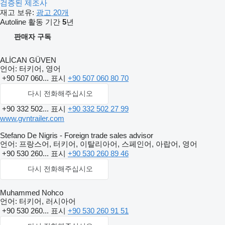
검증된 제조사
재고 보유:
광고 20개
Autoline 활동 기간
5
년
판매자 구독
ALİCAN GÜVEN
언어:
터키어, 영어
+90 507 060...
표시
+90 507 060 80 70
다시 전화해주십시오
+90 332 502...
표시
+90 332 502 27 99
www.gvntrailer.com
Stefano De Nigris - Foreign trade sales advisor
언어:
프랑스어, 터키어, 이탈리아어, 스페인어, 아랍어, 영어
+90 530 260...
표시
+90 530 260 89 46
다시 전화해주십시오
Muhammed Nohco
언어:
터키어, 러시아어
+90 530 260...
표시
+90 530 260 91 51