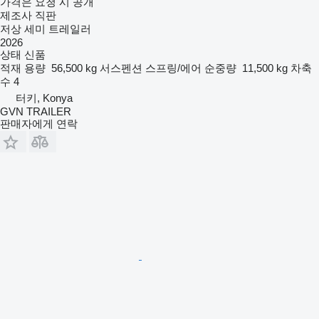
가격은 요청 시 공개
제조사 직판
저상 세미 트레일러
2026
상태
신품
적재 용량
56,500 kg
서스펜션
스프링/에어
순중량
11,500 kg
차축
수
4
터키, Konya
GVN TRAILER
판매자에게 연락