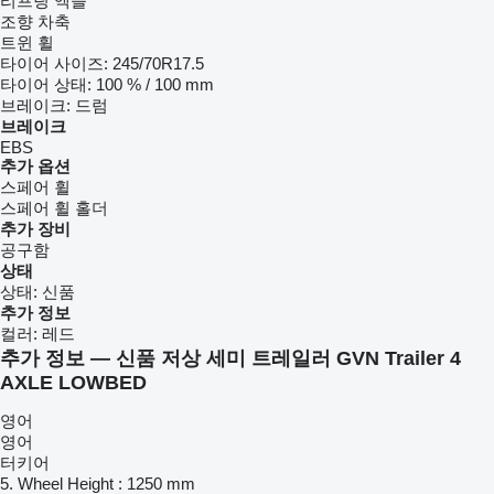
리프팅 액슬
조향 차축
트윈 휠
타이어 사이즈:
245/70R17.5
타이어 상태:
100 % / 100 mm
브레이크:
드럼
브레이크
EBS
추가 옵션
스페어 휠
스페어 휠 홀더
추가 장비
공구함
상태
상태:
신품
추가 정보
컬러:
레드
추가 정보 — 신품 저상 세미 트레일러 GVN Trailer 4
AXLE LOWBED
영어
영어
터키어
5. Wheel Height : 1250 mm