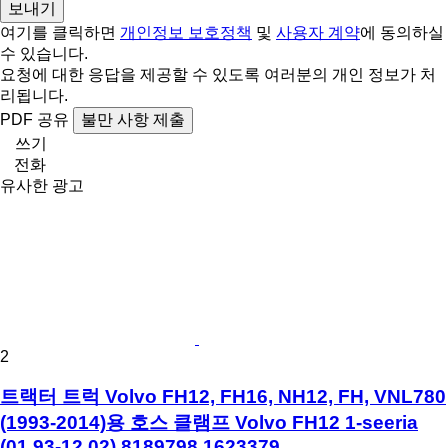
여기를 클릭하면
개인정보 보호정책
및
사용자 계약
에 동의하실
수 있습니다.
요청에 대한 응답을 제공할 수 있도록 여러분의 개인 정보가 처
리됩니다.
PDF
공유
불만 사항 제출
쓰기
전화
유사한 광고
2
트랙터 트럭 Volvo FH12, FH16, NH12, FH, VNL780
(1993-2014)용 호스 클램프 Volvo FH12 1-seeria
(01.93-12.02) 8189798 1623379