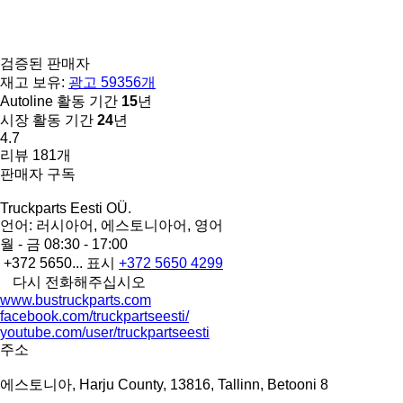
검증된 판매자
재고 보유:
광고 59356개
Autoline 활동 기간
15
년
시장 활동 기간
24
년
4.7
리뷰 181개
판매자 구독
Truckparts Eesti OÜ.
언어:
러시아어, 에스토니아어, 영어
월 - 금
08:30 - 17:00
+372 5650...
표시
+372 5650 4299
다시 전화해주십시오
www.bustruckparts.com
facebook.com/truckpartseesti/
youtube.com/user/truckpartseesti
주소
에스토니아, Harju County, 13816, Tallinn, Betooni 8