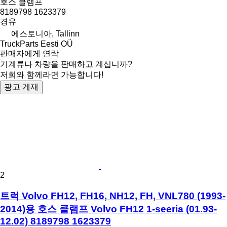
호스 클램프
8189798 1623379
경유
에스토니아, Tallinn
TruckParts Eesti OÜ
판매자에게 연락
기계류나 차량을 판매하고 계십니까?
저희와 함께라면 가능합니다!
광고 게재
2
트럭 Volvo FH12, FH16, NH12, FH, VNL780 (1993-
2014)용 호스 클램프 Volvo FH12 1-seeria (01.93-
12.02) 8189798 1623379