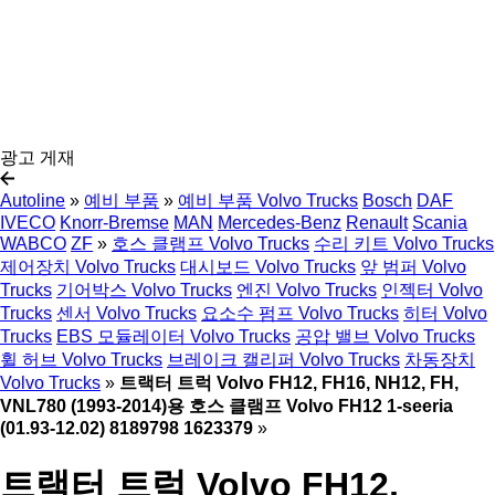
광고 게재
Autoline
»
예비 부품
»
예비 부품 Volvo Trucks
Bosch
DAF
IVECO
Knorr-Bremse
MAN
Mercedes-Benz
Renault
Scania
WABCO
ZF
»
호스 클램프 Volvo Trucks
수리 키트 Volvo Trucks
제어장치 Volvo Trucks
대시보드 Volvo Trucks
앞 범퍼 Volvo
Trucks
기어박스 Volvo Trucks
엔진 Volvo Trucks
인젝터 Volvo
Trucks
센서 Volvo Trucks
요소수 펌프 Volvo Trucks
히터 Volvo
Trucks
EBS 모듈레이터 Volvo Trucks
공압 밸브 Volvo Trucks
휠 허브 Volvo Trucks
브레이크 캘리퍼 Volvo Trucks
차동장치
Volvo Trucks
»
트랙터 트럭 Volvo FH12, FH16, NH12, FH,
VNL780 (1993-2014)용 호스 클램프 Volvo FH12 1-seeria
(01.93-12.02) 8189798 1623379
»
트랙터 트럭 Volvo FH12,