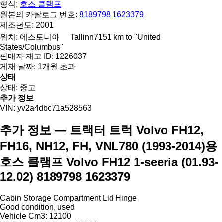
형식:
호스 클램프
원본의 카탈로그 번호:
8189798
1623379
제조년도:
2001
위치:
에스토니아
Tallinn
7151 km to "United
States/Columbus"
판매자 재고 ID:
1226037
게재 날짜:
1개월 초과
상태
상태:
중고
추가 정보
VIN:
yv2a4dbc71a528563
추가 정보 — 트랙터 트럭 Volvo FH12,
FH16, NH12, FH, VNL780 (1993-2014)용
호스 클램프 Volvo FH12 1-seeria (01.93-
12.02) 8189798 1623379
Cabin Storage Compartment Lid Hinge
Good condition, used
Vehicle Cm3: 12100