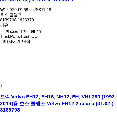
₩15,920
€9.68
≈ US$11.18
호스 클램프
8189798 1623379
경유
에스토니아, Tallinn
TruckParts Eesti OÜ
판매자에게 연락
1
트럭 Volvo FH12, FH16, NH12, FH, VNL780 (1993-
2014)용 호스 클램프 Volvo FH12 2-seeria (01.02-)
8189798