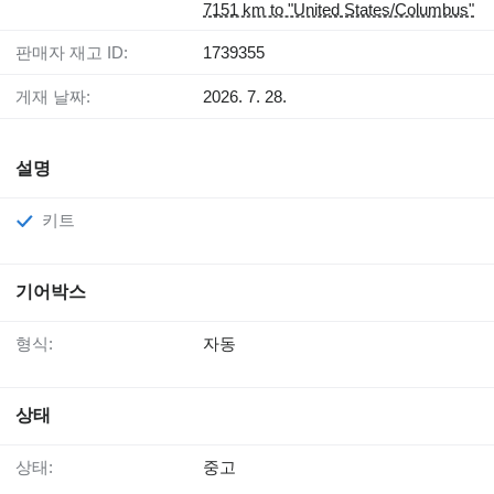
7151 km to "United States/Columbus"
판매자 재고 ID:
1739355
게재 날짜:
2026. 7. 28.
설명
키트
기어박스
형식:
자동
상태
상태:
중고