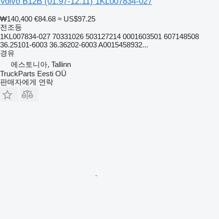
Volvo B12B (01.97-12.11) 1KL007834-027
₩140,400
€84.68
≈ US$97.25
전조등
1KL007834-027 70331026 503127214 0001603501 607148508
36.25101-6003 36.36202-6003 A0015458932...
경유
에스토니아, Tallinn
TruckParts Eesti OÜ
판매자에게 연락