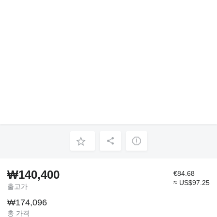
₩140,400
€84.68
≈ US$97.25
출고가
₩174,096
총 가격