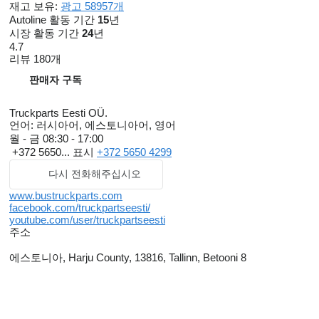
재고 보유:
광고 58957개
Autoline 활동 기간
15
년
시장 활동 기간
24
년
4.7
리뷰 180개
판매자 구독
Truckparts Eesti OÜ.
언어:
러시아어, 에스토니아어, 영어
월 - 금
08:30 - 17:00
+372 5650...
표시
+372 5650 4299
다시 전화해주십시오
www.bustruckparts.com
facebook.com/truckpartseesti/
youtube.com/user/truckpartseesti
주소
에스토니아, Harju County, 13816, Tallinn, Betooni 8