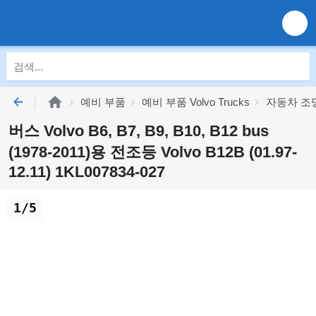
예비 부품
예비 부품 Volvo Trucks
자동차 조명 V
버스 Volvo B6, B7, B9, B10, B12 bus
(1978-2011)용 전조등 Volvo B12B (01.97-
12.11) 1KL007834-027
1/5