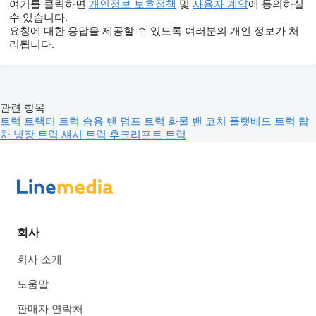
여기를 클릭하면
개인정보 보호정책
및
사용자 계약
에 동의하실
수 있습니다.
요청에 대한 응답을 제공할 수 있도록 여러분의 개인 정보가 처
리됩니다.
관련 항목
트럭
트랙터 트럭
승용 밴
덤프 트럭
화물 밴
코치
플랫베드 트럭
탑
차
냉장 트럭
섀시 트럭
후크리프트 트럭
회사
회사 소개
도움말
판매자 연락처