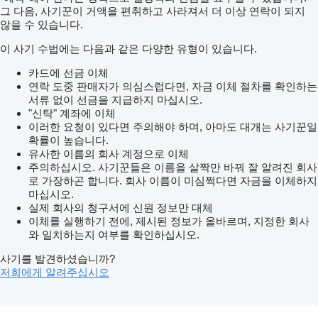
그 다음, 사기꾼이 거액을 편취하고 사라져서 더 이상 연락이 되지
않을 수 있습니다.
이 사기 수법에는 다음과 같은 다양한 유형이 있습니다.
카드에 선금 이체
연락 도중 판매자가 의심스럽다면, 자금 이체 절차를 확인하는
서류 없이 선금을 지급하지 마십시오.
"신탁" 계좌에 이체
이러한 요청이 있다면 주의해야 하며, 아마도 대개는 사기꾼일
확률이 높습니다.
유사한 이름의 회사 계정으로 이체
주의하십시오. 사기꾼들은 이름을 살짝만 바꿔 잘 알려진 회사
로 가장하곤 합니다. 회사 이름이 미심쩍다면 자금을 이체하지
마십시오.
실제 회사의 청구서에 신원 정보만 대체
이체를 실행하기 전에, 제시된 정보가 올바르며, 지정한 회사
와 일치하는지 여부를 확인하십시오.
사기를 발견하셨습니까?
저희에게 알려주십시오