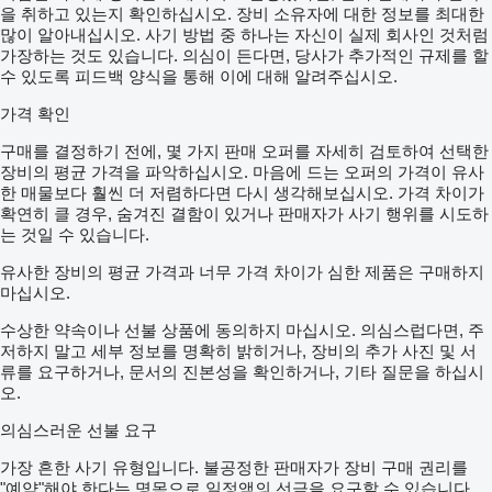
을 취하고 있는지 확인하십시오. 장비 소유자에 대한 정보를 최대한
많이 알아내십시오. 사기 방법 중 하나는 자신이 실제 회사인 것처럼
가장하는 것도 있습니다. 의심이 든다면, 당사가 추가적인 규제를 할
수 있도록 피드백 양식을 통해 이에 대해 알려주십시오.
가격 확인
구매를 결정하기 전에, 몇 가지 판매 오퍼를 자세히 검토하여 선택한
장비의 평균 가격을 파악하십시오. 마음에 드는 오퍼의 가격이 유사
한 매물보다 훨씬 더 저렴하다면 다시 생각해보십시오. 가격 차이가
확연히 클 경우, 숨겨진 결함이 있거나 판매자가 사기 행위를 시도하
는 것일 수 있습니다.
유사한 장비의 평균 가격과 너무 가격 차이가 심한 제품은 구매하지
마십시오.
수상한 약속이나 선불 상품에 동의하지 마십시오. 의심스럽다면, 주
저하지 말고 세부 정보를 명확히 밝히거나, 장비의 추가 사진 및 서
류를 요구하거나, 문서의 진본성을 확인하거나, 기타 질문을 하십시
오.
의심스러운 선불 요구
가장 흔한 사기 유형입니다. 불공정한 판매자가 장비 구매 권리를
"예약"해야 한다는 명목으로 일정액의 선금을 요구할 수 있습니다.