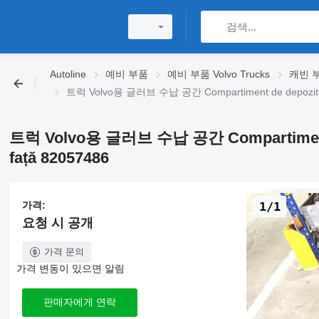
Autoline
예비 부품
예비 부품 Volvo Trucks
캐빈 부품
트럭 Volvo용 글러브 수납 공간 Compartiment de depozitare 
트럭 Volvo용 글러브 수납 공간 Compartiment de
față 82057486
가격:
1/1
요청 시 공개
가격 문의
가격 변동이 있으면 알림
판매자에게 연락