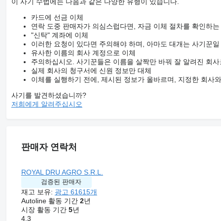
이 사기 수법에는 다음과 같은 다양한 유형이 있습니다.
카드에 선금 이체
연락 도중 판매자가 의심스럽다면, 자금 이체 절차를 확인하는
"신탁" 계좌에 이체
이러한 요청이 있다면 주의해야 하며, 아마도 대개는 사기꾼일
유사한 이름의 회사 계정으로 이체
주의하십시오. 사기꾼들은 이름을 살짝만 바꿔 잘 알려진 회사
실제 회사의 청구서에 신원 정보만 대체
이체를 실행하기 전에, 제시된 정보가 올바르며, 지정한 회사
사기를 발견하셨습니까?
저희에게 알려주십시오
판매자 연락처
ROYAL DRU AGRO S.R.L.
검증된 판매자
재고 보유:
광고 61615개
Autoline 활동 기간
2
년
시장 활동 기간
5
년
4.3