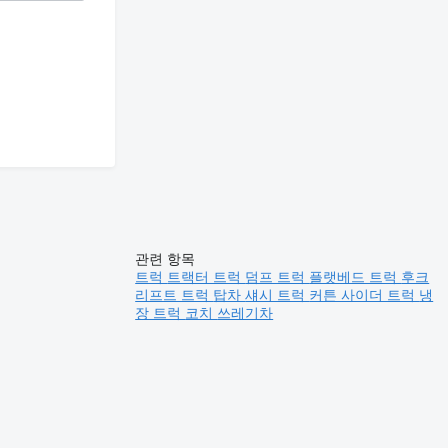
관련 항목
트럭
트랙터 트럭
덤프 트럭
플랫베드 트럭
후크
리프트 트럭
탑차
섀시 트럭
커튼 사이더 트럭
냉
장 트럭
코치
쓰레기차