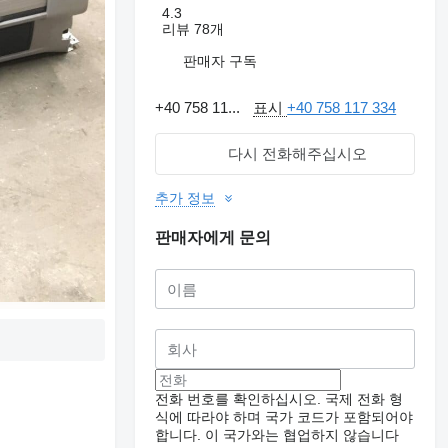
4.3
리뷰 78개
판매자 구독
+40 758 11...
표시
+40 758 117 334
다시 전화해주십시오
추가 정보
판매자에게 문의
전화 번호를 확인하십시오. 국제 전화 형
식에 따라야 하며 국가 코드가 포함되어야
합니다.
이 국가와는 협업하지 않습니다