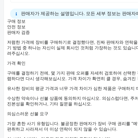
판매자가 제공하는 설명입니다. 모든 세부 정보는 판매자
구매 정보
안전 정보
판매자 검증
저렴한 가격에 장비를 구매하기로 결정했다면, 진짜 판매자와 연락을
기 방법 중 하나는 자신이 실제 회사인 것처럼 가장하는 것도 있습니다
려주십시오.
가격 확인
구매를 결정하기 전에, 몇 가지 판매 오퍼를 자세히 검토하여 선택한
렴하다면 다시 생각해보십시오. 가격 차이가 확연히 클 경우, 숨겨진
유사한 장비의 평균 가격과 너무 가격 차이가 심한 제품은 구매하지 
수상한 약속이나 선불 상품에 동의하지 마십시오. 의심스럽다면, 주저
진본성을 확인하거나, 기타 질문을 하십시오.
의심스러운 선불 요구
가장 흔한 사기 유형입니다. 불공정한 판매자가 장비 구매 권리를 "예
편취하고 사라져서 더 이상 연락이 되지 않을 수 있습니다.