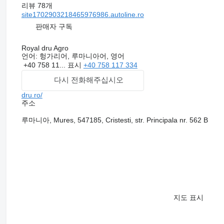
리뷰 78개
site1702903218465976986.autoline.ro
판매자 구독
Royal dru Agro
언어:
헝가리어, 루마니아어, 영어
+40 758 11...
표시
+40 758 117 334
다시 전화해주십시오
dru.ro/
주소
루마니아, Mures, 547185, Cristesti, str. Principala nr. 562 B
지도 표시