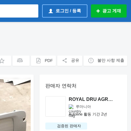
로그인 / 등록
광고 게재
공유
불만 사항 제출
PDF
판매자 연락처
ROYAL DRU AGRO S.R.L.
루마니아
Autoline 활동 기간 2년
검증된 판매자