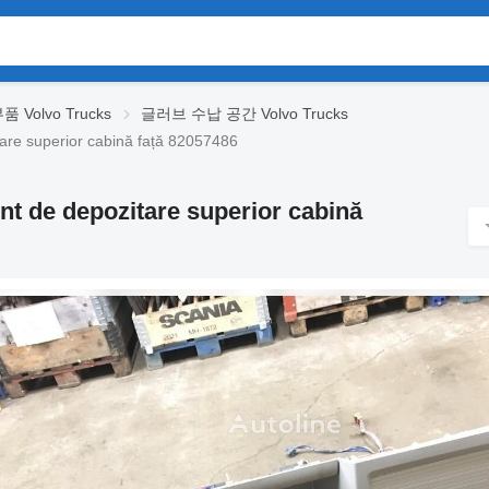
 Volvo Trucks
글러브 수납 공간 Volvo Trucks
superior cabină față 82057486
 depozitare superior cabină