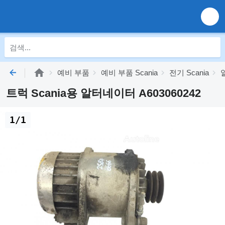
예비 부품
예비 부품 Scania
전기 Scania
트럭 Scania용 알터네이터 A603060242
1/1