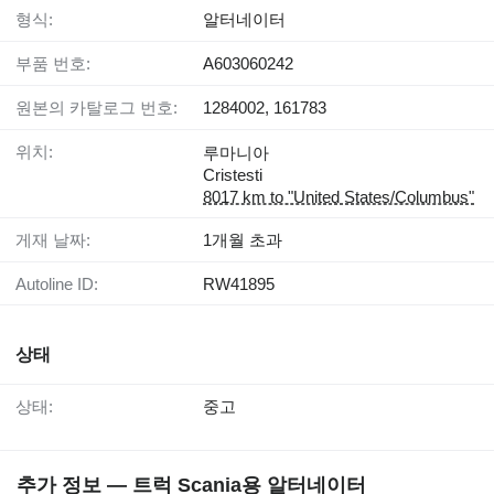
형식:
알터네이터
부품 번호:
A603060242
원본의 카탈로그 번호:
1284002, 161783
위치:
루마니아
Cristesti
8017 km to "United States/Columbus"
게재 날짜:
1개월 초과
Autoline ID:
RW41895
상태
상태:
중고
추가 정보 — 트럭 Scania용 알터네이터