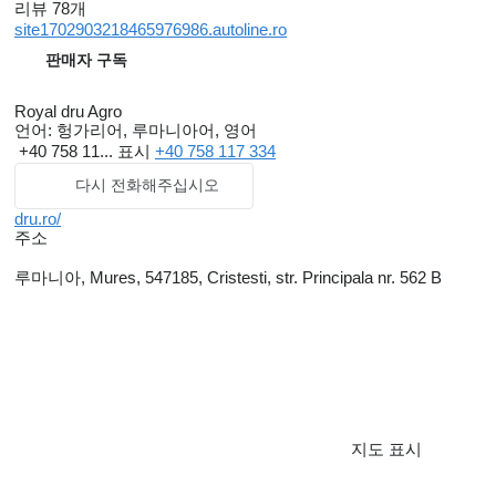
리뷰 78개
site1702903218465976986.autoline.ro
판매자 구독
Royal dru Agro
언어:
헝가리어, 루마니아어, 영어
+40 758 11...
표시
+40 758 117 334
다시 전화해주십시오
dru.ro/
주소
루마니아, Mures, 547185, Cristesti, str. Principala nr. 562 B
지도 표시