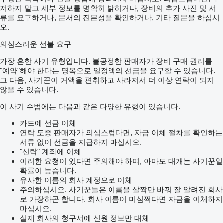
저하지 말고 세부 정보를 명확히 밝히거나, 장비의 추가 사진 및 서
류를 요구하거나, 문서의 진본성을 확인하거나, 기타 질문을 하십시
오.
의심스러운 선불 요구
가장 흔한 사기 유형입니다. 불공정한 판매자가 장비 구매 권리를
"예약"해야 한다는 명목으로 일정액의 선금을 요구할 수 있습니다.
그 다음, 사기꾼이 거액을 편취하고 사라져서 더 이상 연락이 되지
않을 수 있습니다.
이 사기 수법에는 다음과 같은 다양한 유형이 있습니다.
카드에 선금 이체
연락 도중 판매자가 의심스럽다면, 자금 이체 절차를 확인하는
서류 없이 선금을 지급하지 마십시오.
"신탁" 계좌에 이체
이러한 요청이 있다면 주의해야 하며, 아마도 대개는 사기꾼일
확률이 높습니다.
유사한 이름의 회사 계정으로 이체
주의하십시오. 사기꾼들은 이름을 살짝만 바꿔 잘 알려진 회사
로 가장하곤 합니다. 회사 이름이 미심쩍다면 자금을 이체하지
마십시오.
실제 회사의 청구서에 신원 정보만 대체