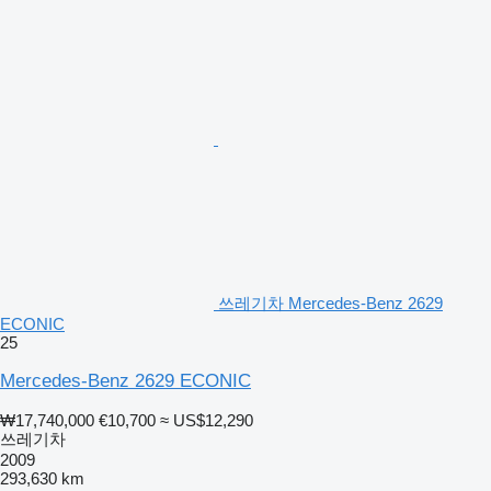
쓰레기차 Mercedes-Benz 2629
ECONIC
25
Mercedes-Benz 2629 ECONIC
₩17,740,000
€10,700
≈ US$12,290
쓰레기차
2009
293,630 km