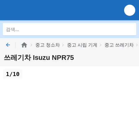
중고 청소차
중고 시립 기계
중고 쓰레기차
쓰레기차 Isuzu NPR75
1/10