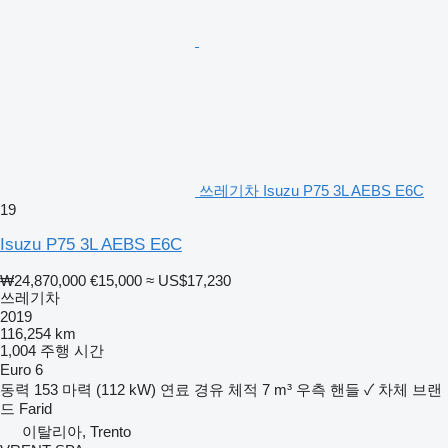
쓰레기차 Isuzu P75 3L AEBS E6C
19
Isuzu P75 3L AEBS E6C
₩24,870,000
€15,000
≈ US$17,230
쓰레기차
2019
116,254 km
1,004 주행 시간
Euro 6
동력
153 마력 (112 kW)
연료
경유
체적
7 m³
우측 핸들
✓
차체 브랜
드
Farid
이탈리아, Trento