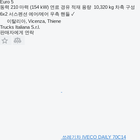
Euro 5
동력
210 마력 (154 kW)
연료
경유
적재 용량
10,320 kg
차축 구성
6x2
서스펜션
에어/에어
우측 핸들
✓
이탈리아, Vicenza, Thiene
Trucks Italiana S.r.l.
판매자에게 연락
쓰레기차 IVECO DAILY 70C14