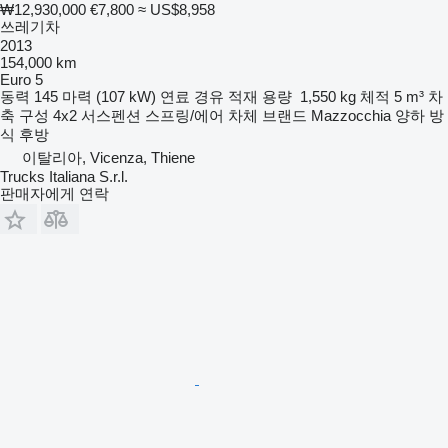
₩12,930,000
€7,800
≈ US$8,958
쓰레기차
2013
154,000 km
Euro 5
동력
145 마력 (107 kW)
연료
경유
적재 용량
1,550 kg
체적
5 m³
차
축 구성
4x2
서스펜션
스프링/에어
차체 브랜드
Mazzocchia
양하 방
식
후방
이탈리아, Vicenza, Thiene
Trucks Italiana S.r.l.
판매자에게 연락