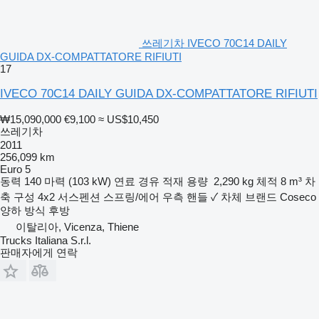
쓰레기차 IVECO 70C14 DAILY
GUIDA DX-COMPATTATORE RIFIUTI
17
IVECO 70C14 DAILY GUIDA DX-COMPATTATORE RIFIUTI
₩15,090,000
€9,100
≈ US$10,450
쓰레기차
2011
256,099 km
Euro 5
동력
140 마력 (103 kW)
연료
경유
적재 용량
2,290 kg
체적
8 m³
차
축 구성
4x2
서스펜션
스프링/에어
우측 핸들
✓
차체 브랜드
Coseco
양하 방식
후방
이탈리아, Vicenza, Thiene
Trucks Italiana S.r.l.
판매자에게 연락