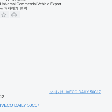
Universal Commercial Vehicle Export
판매자에게 연락
쓰레기차 IVECO DAILY 50C17
12
IVECO DAILY 50C17