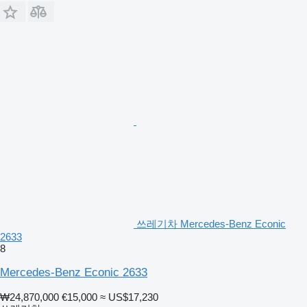
쓰레기차 Mercedes-Benz Econic
2633
8
Mercedes-Benz Econic 2633
₩24,870,000
€15,000
≈ US$17,230