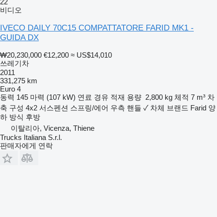
22
비디오
IVECO DAILY 70C15 COMPATTATORE FARID MK1 -
GUIDA DX
₩20,230,000
€12,200
≈ US$14,010
쓰레기차
2011
331,275 km
Euro 4
동력
145 마력 (107 kW)
연료
경유
적재 용량
2,800 kg
체적
7 m³
차
축 구성
4x2
서스펜션
스프링/에어
우측 핸들
✓
차체 브랜드
Farid
양
하 방식
후방
이탈리아, Vicenza, Thiene
Trucks Italiana S.r.l.
판매자에게 연락