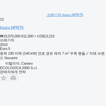
쓰레기차 Isuzu NPR75
12
Isuzu NPR75
₩19,070,000
€11,500
≈ US$13,210
쓰레기차
2010
Euro 5
동력
190 마력 (140 kW)
연료
경유
체적
7 m³
우측 핸들
✓
차체 브랜
드
Novarini
이탈리아, Canaro
ECOLOGICA 2000 S.r.l.
판매자에게 연락