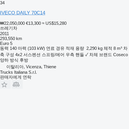
34
IVECO DAILY 70C14
₩22,050,000
€13,300
≈ US$15,280
쓰레기차
2011
293,550 km
Euro 5
동력
140 마력 (103 kW)
연료
경유
적재 용량
2,290 kg
체적
8 m³
차
축 구성
4x2
서스펜션
스프링/에어
우측 핸들
✓
차체 브랜드
Coseco
양하 방식
후방
이탈리아, Vicenza, Thiene
Trucks Italiana S.r.l.
판매자에게 연락