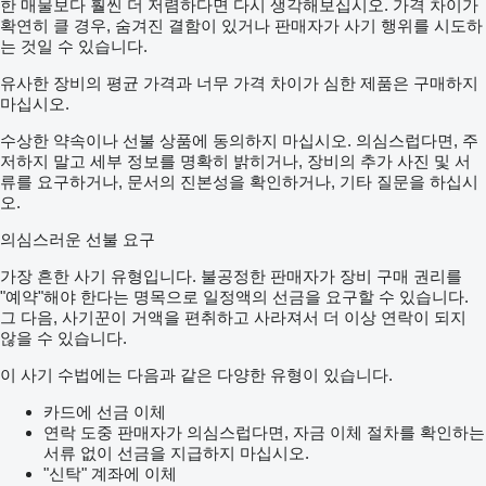
한 매물보다 훨씬 더 저렴하다면 다시 생각해보십시오. 가격 차이가
확연히 클 경우, 숨겨진 결함이 있거나 판매자가 사기 행위를 시도하
는 것일 수 있습니다.
유사한 장비의 평균 가격과 너무 가격 차이가 심한 제품은 구매하지
마십시오.
수상한 약속이나 선불 상품에 동의하지 마십시오. 의심스럽다면, 주
저하지 말고 세부 정보를 명확히 밝히거나, 장비의 추가 사진 및 서
류를 요구하거나, 문서의 진본성을 확인하거나, 기타 질문을 하십시
오.
의심스러운 선불 요구
가장 흔한 사기 유형입니다. 불공정한 판매자가 장비 구매 권리를
"예약"해야 한다는 명목으로 일정액의 선금을 요구할 수 있습니다.
그 다음, 사기꾼이 거액을 편취하고 사라져서 더 이상 연락이 되지
않을 수 있습니다.
이 사기 수법에는 다음과 같은 다양한 유형이 있습니다.
카드에 선금 이체
연락 도중 판매자가 의심스럽다면, 자금 이체 절차를 확인하는
서류 없이 선금을 지급하지 마십시오.
"신탁" 계좌에 이체