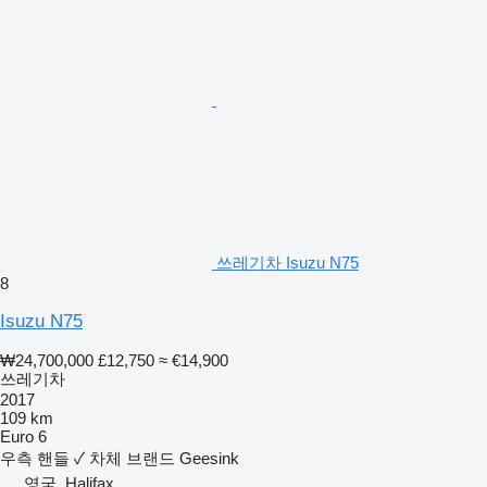
쓰레기차 Isuzu N75
8
Isuzu N75
₩24,700,000
£12,750
≈ €14,900
쓰레기차
2017
109 km
Euro 6
우측 핸들
✓
차체 브랜드
Geesink
영국, Halifax