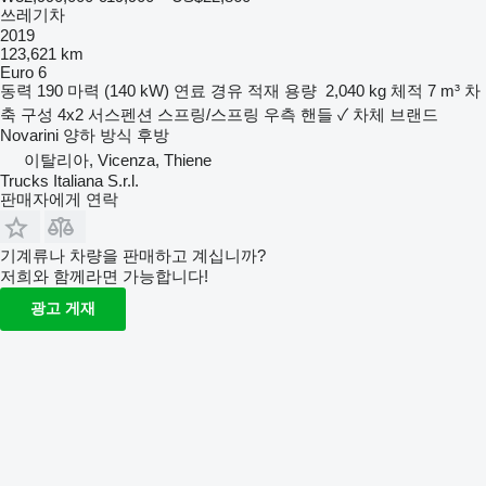
쓰레기차
2019
123,621 km
Euro 6
동력
190 마력 (140 kW)
연료
경유
적재 용량
2,040 kg
체적
7 m³
차
축 구성
4x2
서스펜션
스프링/스프링
우측 핸들
✓
차체 브랜드
Novarini
양하 방식
후방
이탈리아, Vicenza, Thiene
Trucks Italiana S.r.l.
판매자에게 연락
기계류나 차량을 판매하고 계십니까?
저희와 함께라면 가능합니다!
광고 게재