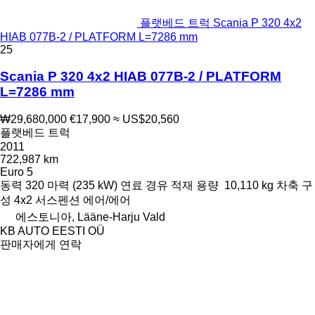
플랫베드 트럭 Scania P 320 4x2
HIAB 077B-2 / PLATFORM L=7286 mm
25
Scania P 320 4x2 HIAB 077B-2 / PLATFORM
L=7286 mm
₩29,680,000
€17,900
≈ US$20,560
플랫베드 트럭
2011
722,987 km
Euro 5
동력
320 마력 (235 kW)
연료
경유
적재 용량
10,110 kg
차축 구
성
4x2
서스펜션
에어/에어
에스토니아, Lääne-Harju Vald
KB AUTO EESTI OÜ
판매자에게 연락