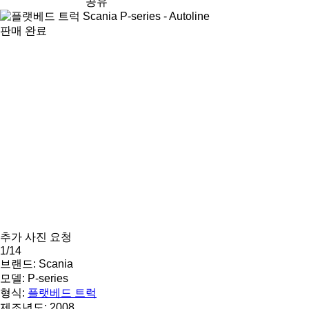
공유
판매 완료
추가 사진 요청
1/14
브랜드:
Scania
모델:
P-series
형식:
플랫베드 트럭
제조년도:
2008