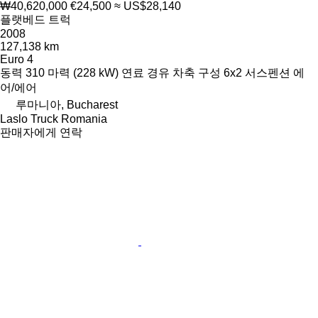
₩40,620,000
€24,500
≈ US$28,140
플랫베드 트럭
2008
127,138 km
Euro 4
동력
310 마력 (228 kW)
연료
경유
차축 구성
6x2
서스펜션
에
어/에어
루마니아, Bucharest
Laslo Truck Romania
판매자에게 연락