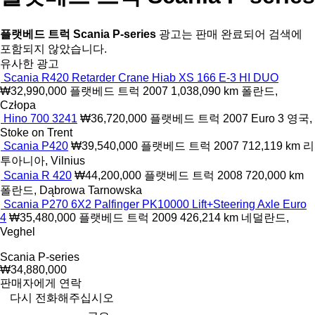
플랫베드 트럭 Scania P-series
광고는 판매 완료되어 검색에
포함되지 않았습니다.
유사한 광고
Scania R420 Retarder Crane Hiab XS 166 E-3 HI DUO
₩32,990,000
플랫베드 트럭
2007
1,038,090 km
폴란드,
Człopa
Hino 700 3241
₩36,720,000
플랫베드 트럭
2007
Euro 3
영국,
Stoke on Trent
Scania P420
₩39,540,000
플랫베드 트럭
2007
712,119 km
리
투아니아, Vilnius
Scania R 420
₩44,200,000
플랫베드 트럭
2008
720,000 km
폴란드, Dąbrowa Tarnowska
Scania P270 6X2 Palfinger PK10000 Lift+Steering Axle Euro
4
₩35,480,000
플랫베드 트럭
2009
426,214 km
네덜란드,
Veghel
Scania P-series
₩34,880,000
판매자에게 연락
다시 전화해주십시오