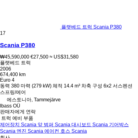
플랫베드 트럭 Scania P380
17
Scania P380
₩45,590,000
€27,500
≈ US$31,580
플랫베드 트럭
2006
674,400 km
Euro 4
동력
380 마력 (279 kW)
체적
14.4 m³
차축 구성
6x2
서스펜션
스프링/에어
에스토니아, Tammejärve
Ibass OÜ
판매자에게 연락
트럭 예비 부품
제어장치 Scania
앞 범퍼 Scania
대시보드 Scania
기어박스
Scania
엔진 Scania
에어컨 호스 Scania
회사