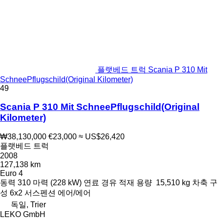
플랫베드 트럭 Scania P 310 Mit
SchneePflugschild(Original Kilometer)
49
Scania P 310 Mit SchneePflugschild(Original
Kilometer)
₩38,130,000
€23,000
≈ US$26,420
플랫베드 트럭
2008
127,138 km
Euro 4
동력
310 마력 (228 kW)
연료
경유
적재 용량
15,510 kg
차축 구
성
6x2
서스펜션
에어/에어
독일, Trier
LEKO GmbH