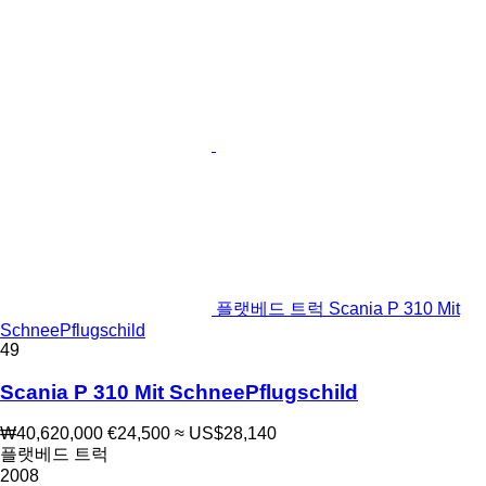
플랫베드 트럭 Scania P 310 Mit
SchneePflugschild
49
Scania P 310 Mit SchneePflugschild
₩40,620,000
€24,500
≈ US$28,140
플랫베드 트럭
2008