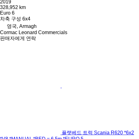
2019
328,952 km
Euro 6
차축 구성
6x4
영국, Armagh
Cormac Leonard Commercials
판매자에게 연락
플랫베드 트럭 Scania R620 *6x2
*V8 *MANUAL *BED = 6.5m *EURO 5