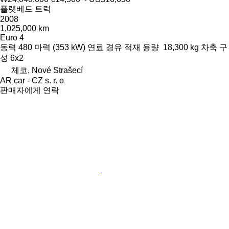
플랫베드 트럭
2008
1,025,000 km
Euro 4
동력
480 마력 (353 kW)
연료
경유
적재 용량
18,300 kg
차축 구
성
6x2
체코, Nové Strašecí
AR car - CZ s. r. o
판매자에게 연락