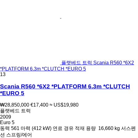
플랫베드 트럭 Scania R560 *6X2
*PLATFORM 6.3m *CLUTCH *EURO 5
13
Scania R560 *6X2 *PLATFORM 6.3m *CLUTCH
*EURO 5
₩28,850,000
€17,400
≈ US$19,980
플랫베드 트럭
2009
Euro 5
동력
561 마력 (412 kW)
연료
경유
적재 용량
16,660 kg
서스펜
션
스프링/에어