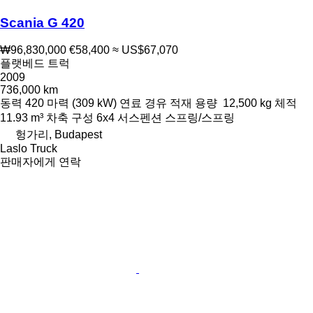
Scania G 420
₩96,830,000
€58,400
≈ US$67,070
플랫베드 트럭
2009
736,000 km
동력
420 마력 (309 kW)
연료
경유
적재 용량
12,500 kg
체적
11.93 m³
차축 구성
6x4
서스펜션
스프링/스프링
헝가리, Budapest
Laslo Truck
판매자에게 연락