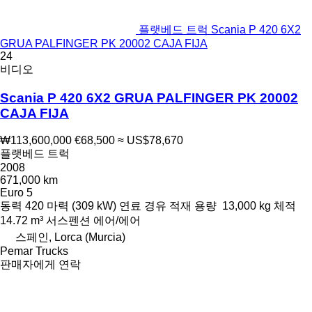
플랫베드 트럭 Scania P 420 6X2
GRUA PALFINGER PK 20002 CAJA FIJA
24
비디오
Scania P 420 6X2 GRUA PALFINGER PK 20002
CAJA FIJA
₩113,600,000
€68,500
≈ US$78,670
플랫베드 트럭
2008
671,000 km
Euro 5
동력
420 마력 (309 kW)
연료
경유
적재 용량
13,000 kg
체적
14.72 m³
서스펜션
에어/에어
스페인, Lorca (Murcia)
Pemar Trucks
판매자에게 연락