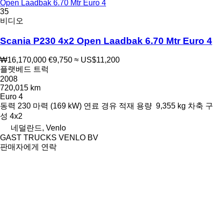
Open Laadbak 6.70 Mtr Euro 4
35
비디오
Scania P230 4x2 Open Laadbak 6.70 Mtr Euro 4
₩16,170,000
€9,750
≈ US$11,200
플랫베드 트럭
2008
720,015 km
Euro 4
동력
230 마력 (169 kW)
연료
경유
적재 용량
9,355 kg
차축 구
성
4x2
네덜란드, Venlo
GAST TRUCKS VENLO BV
판매자에게 연락