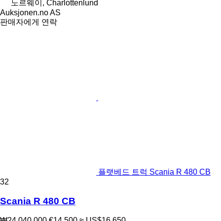
노르웨이, Charlottenlund
Auksjonen.no AS
판매자에게 연락
플랫베드 트럭 Scania R 480 CB
32
Scania R 480 CB
₩24,040,000
€14,500
≈ US$16,650