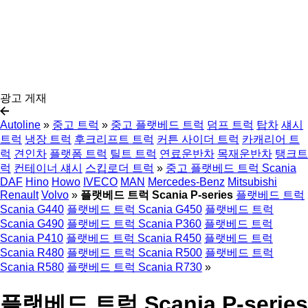
광고 게재
Autoline
»
중고 트럭
»
중고 플랫베드 트럭
덤프 트럭
탑차
섀시
트럭
냉장 트럭
후크리프트 트럭
커튼 사이더 트럭
카캐리어 트
럭
견인차
플랫폼 트럭
틸트 트럭
연료운반차
목재운반차
탱크트
럭
컨테이너 섀시
스킵로더 트럭
»
중고 플랫베드 트럭 Scania
DAF
Hino
Howo
IVECO
MAN
Mercedes-Benz
Mitsubishi
Renault
Volvo
»
플랫베드 트럭 Scania P-series
플랫베드 트럭
Scania G440
플랫베드 트럭 Scania G450
플랫베드 트럭
Scania G490
플랫베드 트럭 Scania P360
플랫베드 트럭
Scania P410
플랫베드 트럭 Scania R450
플랫베드 트럭
Scania R480
플랫베드 트럭 Scania R500
플랫베드 트럭
Scania R580
플랫베드 트럭 Scania R730
»
플랫베드 트럭 Scania P-series