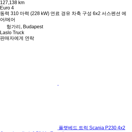
127,138 km
Euro 4
동력
310 마력 (228 kW)
연료
경유
차축 구성
6x2
서스펜션
에
어/에어
헝가리, Budapest
Laslo Truck
판매자에게 연락
플랫베드 트럭 Scania P230 4x2