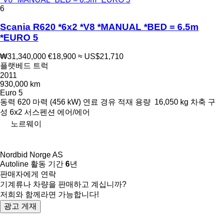
6
Scania R620 *6x2 *V8 *MANUAL *BED = 6.5m
*EURO 5
₩31,340,000
€18,900
≈ US$21,710
플랫베드 트럭
2011
930,000 km
Euro 5
동력
620 마력 (456 kW)
연료
경유
적재 용량
16,050 kg
차축 구
성
6x2
서스펜션
에어/에어
노르웨이
Nordbid Norge AS
Autoline 활동 기간
6
년
판매자에게 연락
기계류나 차량을 판매하고 계십니까?
저희와 함께라면 가능합니다!
광고 게재