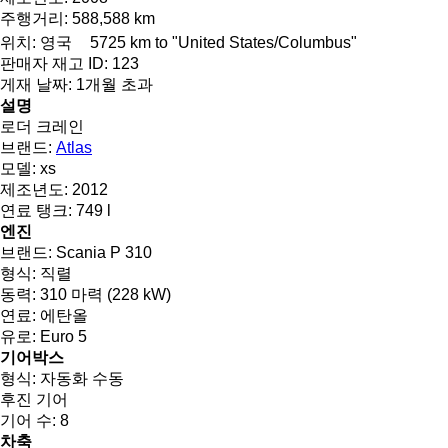
주행거리:
588,588 km
위치:
영국
5725 km to "United States/Columbus"
판매자 재고 ID:
123
게재 날짜:
1개월 초과
설명
로더 크레인
브랜드:
Atlas
모델:
xs
제조년도:
2012
연료 탱크:
749 l
엔진
브랜드:
Scania P 310
형식:
직렬
동력:
310 마력 (228 kW)
연료:
에탄올
유로:
Euro 5
기어박스
형식:
자동화 수동
후진 기어
기어 수:
8
차축