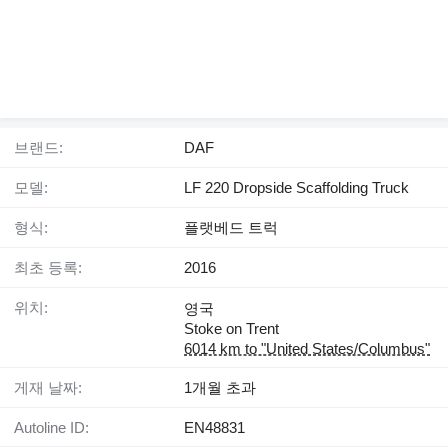
브랜드:
DAF
모델:
LF 220 Dropside Scaffolding Truck
형식:
플랫베드 트럭
최초 등록:
2016
위치:
영국
Stoke on Trent
6014 km to "United States/Columbus"
게재 날짜:
1개월 초과
Autoline ID:
EN48831