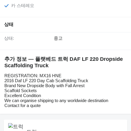
카 스테레오
상태
상태:
중고
추가 정보 — 플랫베드 트럭 DAF LF 220 Dropside
Scaffolding Truck
REGISTRATION: MX16 HNE
2016 Daf LF 220 Day Cab Scaffolding Truck
Brand New Dropside Body with Fall Arrest
Scaffold Sockets
Excellent Condition
We can organise shipping to any worldwide destination
Contact for a quote