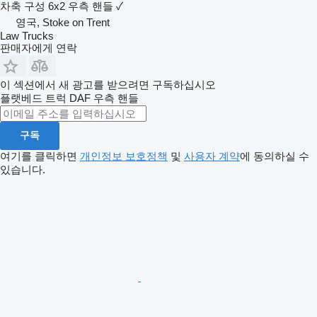
차축 구성
6x2
우측 핸들
✓
영국, Stoke on Trent
Law Trucks
판매자에게 연락
이 섹션에서 새 광고를 받으려면 구독하십시오
플랫베드 트럭
DAF
우측 핸들
구독
여기를 클릭하면
개인정보 보호정책
및
사용자 계약
에 동의하실 수
있습니다.