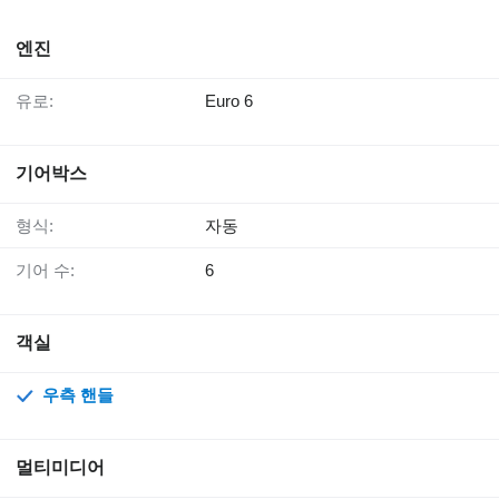
엔진
유로:
Euro 6
기어박스
형식:
자동
기어 수:
6
객실
우측 핸들
멀티미디어