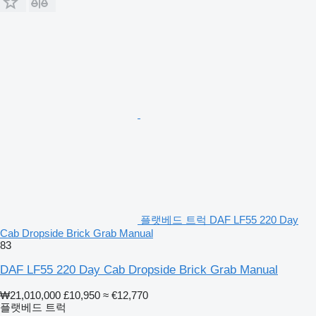
플랫베드 트럭 DAF LF55 220 Day
Cab Dropside Brick Grab Manual
83
DAF LF55 220 Day Cab Dropside Brick Grab Manual
₩21,010,000
£10,950
≈ €12,770
플랫베드 트럭