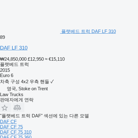
플랫베드 트럭 DAF LF 310
89
DAF LF 310
₩24,850,000
£12,950
≈ €15,110
플랫베드 트럭
2015
Euro 6
차축 구성
4x2
우측 핸들
✓
영국, Stoke on Trent
Law Trucks
판매자에게 연락
"플랫베드 트럭 DAF" 섹션에 있는 다른 모델
DAF CF
DAF CF 75
DAF CF 75 310
DAF CF 75 360