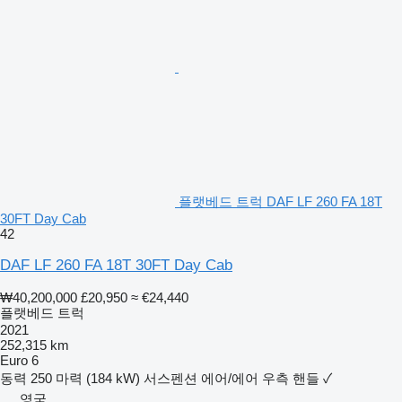
플랫베드 트럭 DAF LF 260 FA 18T
30FT Day Cab
42
DAF LF 260 FA 18T 30FT Day Cab
₩40,200,000
£20,950
≈ €24,440
플랫베드 트럭
2021
252,315 km
Euro 6
동력
250 마력 (184 kW)
서스펜션
에어/에어
우측 핸들
✓
영국