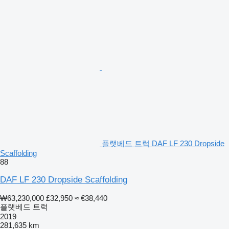
플랫베드 트럭 DAF LF 230 Dropside
Scaffolding
88
DAF LF 230 Dropside Scaffolding
₩63,230,000
£32,950
≈ €38,440
플랫베드 트럭
2019
281,635 km