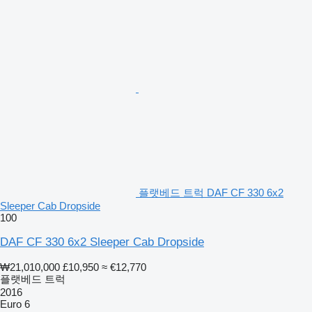
플랫베드 트럭 DAF CF 330 6x2
Sleeper Cab Dropside
100
DAF CF 330 6x2 Sleeper Cab Dropside
₩21,010,000
£10,950
≈ €12,770
플랫베드 트럭
2016
Euro 6