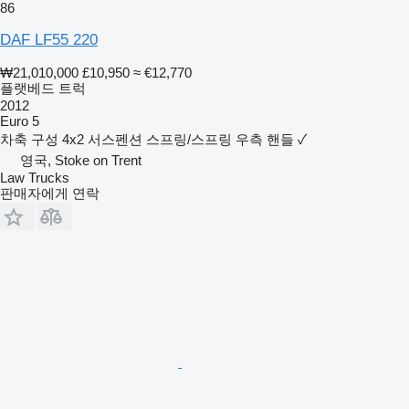
86
DAF LF55 220
₩21,010,000
£10,950
≈ €12,770
플랫베드 트럭
2012
Euro 5
차축 구성
4x2
서스펜션
스프링/스프링
우측 핸들
✓
영국, Stoke on Trent
Law Trucks
판매자에게 연락