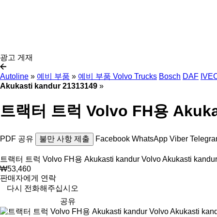
광고 게재
Autoline
»
예비 부품
»
예비 부품 Volvo Trucks
Bosch
DAF
IVE
Akukasti kandur 21313149
»
트랙터 트럭 Volvo FH용 Akukasti
PDF
공유
불만 사항 제출
Facebook
WhatsApp
Viber
Telegr
트랙터 트럭 Volvo FH용 Akukasti kandur Volvo Akukasti kandu
₩53,460
판매자에게 연락
다시 전화해주십시오
공유