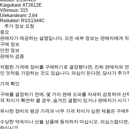
Käigukast: AT2612E
Võimsus: 315
Ülekandearv: 2,64
Reduktor: RSS1344C
추가 정보 요청
중요
판매자가 제공하는 설명입니다. 모든 세부 정보는 판매자에게 
구매 정보
안전 정보
판매자 검증
저렴한 가격에 장비를 구매하기로 결정했다면, 진짜 판매자와 연
인 것처럼 가장하는 것도 있습니다. 의심이 든다면, 당사가 추가
가격 확인
구매를 결정하기 전에, 몇 가지 판매 오퍼를 자세히 검토하여 선
격 차이가 확연히 클 경우, 숨겨진 결함이 있거나 판매자가 사기
유사한 장비의 평균 가격과 너무 가격 차이가 심한 제품은 구매
수상한 약속이나 선불 상품에 동의하지 마십시오. 의심스럽다면, 
하십시오.