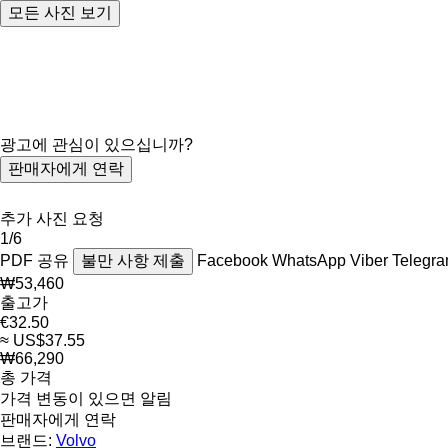
모든 사진 보기
광고에 관심이 있으십니까?
판매자에게 연락
추가 사진 요청
1/6
PDF
공유
불만 사항 제출
Facebook
WhatsApp
Viber
Telegr
₩53,460
출고가
€32.50
≈ US$37.55
₩66,290
총 가격
가격 변동이 있으면 알림
판매자에게 연락
브랜드:
Volvo