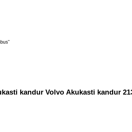
mbus"
i kandur Volvo Akukasti kandur 21