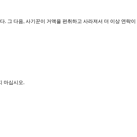
다. 그 다음, 사기꾼이 거액을 편취하고 사라져서 더 이상 연락이
지 마십시오.