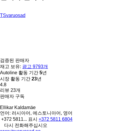
TSvaruosad
검증된 판매자
재고 보유:
광고 9793개
Autoline 활동 기간
5
년
시장 활동 기간
23
년
4.8
리뷰 23개
판매자 구독
Ellikar Kaldamäe
언어:
러시아어, 에스토니아어, 영어
+372 5811...
표시
+372 5811 6804
다시 전화해주십시오