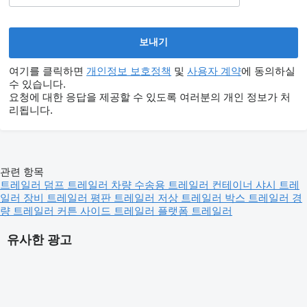
여기를 클릭하면
개인정보 보호정책
및
사용자 계약
에 동의하실
수 있습니다.
요청에 대한 응답을 제공할 수 있도록 여러분의 개인 정보가 처
리됩니다.
관련 항목
트레일러
덤프 트레일러
차량 수송용 트레일러
컨테이너 샤시 트레
일러
장비 트레일러
평판 트레일러
저상 트레일러
박스 트레일러
경
량 트레일러
커튼 사이드 트레일러
플랫폼 트레일러
유사한 광고