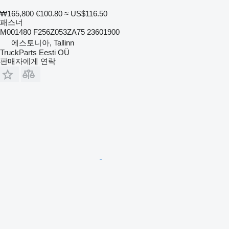
₩165,800
€100.80
≈ US$116.50
패스너
M001480 F256Z053ZA75 23601900
에스토니아, Tallinn
TruckParts Eesti OÜ
판매자에게 연락