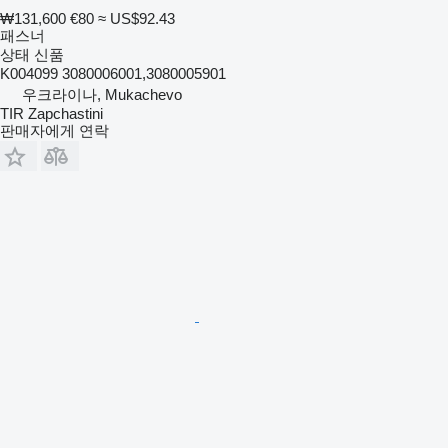
₩131,600
€80
≈ US$92.43
패스너
상태
신품
K004099 3080006001,3080005901
우크라이나, Mukachevo
TIR Zapchastini
판매자에게 연락