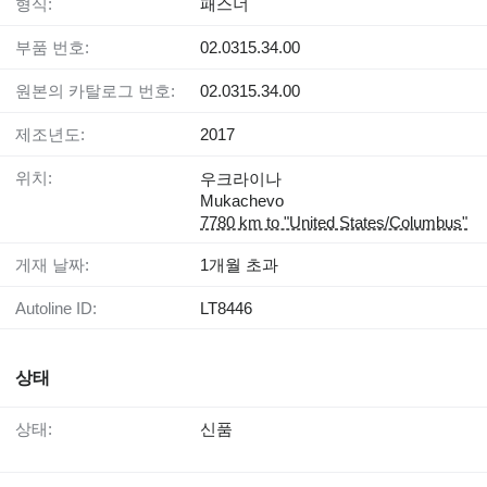
형식:
패스너
부품 번호:
02.0315.34.00
원본의 카탈로그 번호:
02.0315.34.00
제조년도:
2017
위치:
우크라이나
Mukachevo
7780 km to "United States/Columbus"
게재 날짜:
1개월 초과
Autoline ID:
LT8446
상태
상태:
신품