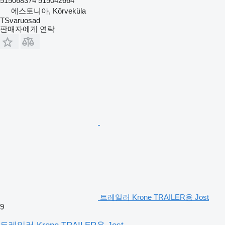
515068374 515042664
에스토니아, Kõrveküla
TSvaruosad
판매자에게 연락
트레일러 Krone TRAILER용 Jost
9