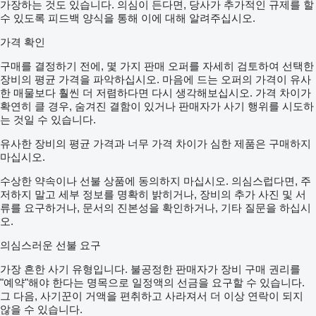
가장하는 것도 있습니다. 의심이 든다면, 당사가 추가적인 규제를 할
수 있도록 피드백 양식을 통해 이에 대해 알려주십시오.
가격 확인
구매를 결정하기 전에, 몇 가지 판매 오퍼를 자세히 검토하여 선택한
장비의 평균 가격을 파악하십시오. 마음에 드는 오퍼의 가격이 유사
한 매물보다 훨씬 더 저렴하다면 다시 생각해보십시오. 가격 차이가
확연히 클 경우, 숨겨진 결함이 있거나 판매자가 사기 행위를 시도하
는 것일 수 있습니다.
유사한 장비의 평균 가격과 너무 가격 차이가 심한 제품은 구매하지
마십시오.
수상한 약속이나 선불 상품에 동의하지 마십시오. 의심스럽다면, 주
저하지 말고 세부 정보를 명확히 밝히거나, 장비의 추가 사진 및 서
류를 요구하거나, 문서의 진본성을 확인하거나, 기타 질문을 하십시
오.
의심스러운 선불 요구
가장 흔한 사기 유형입니다. 불공정한 판매자가 장비 구매 권리를
"예약"해야 한다는 명목으로 일정액의 선금을 요구할 수 있습니다.
그 다음, 사기꾼이 거액을 편취하고 사라져서 더 이상 연락이 되지
않을 수 있습니다.