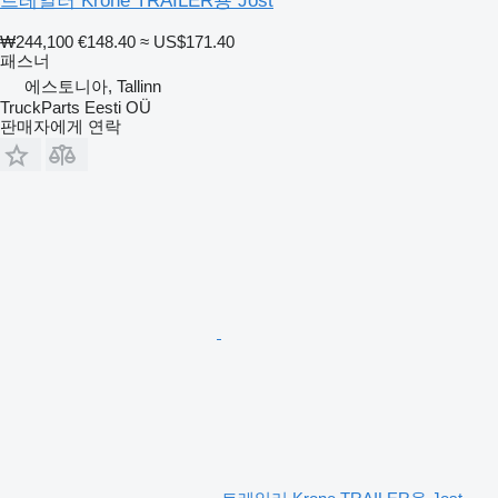
트레일러 Krone TRAILER용 Jost
₩244,100
€148.40
≈ US$171.40
패스너
에스토니아, Tallinn
TruckParts Eesti OÜ
판매자에게 연락