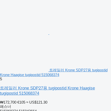
트레일러 Krone SDP27용 tugipostid
Krone Haagise tugipostid 515068374
5
트레일러 Krone SDP27용 tugipostid Krone Haagise
tugipostid 515068374
₩172,700
€105
≈ US$121.30
패스너