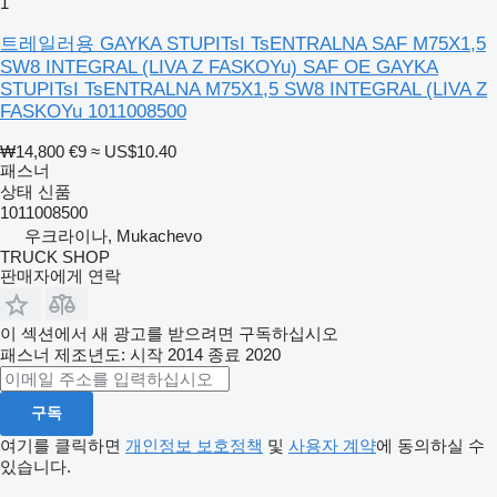
1
트레일러용 GAYKA STUPITsI TsENTRALNA SAF M75X1,5
SW8 INTEGRAL (LIVA Z FASKOYu) SAF OE GAYKA
STUPITsI TsENTRALNA M75X1,5 SW8 INTEGRAL (LIVA Z
FASKOYu 1011008500
₩14,800
€9
≈ US$10.40
패스너
상태
신품
1011008500
우크라이나, Mukachevo
TRUCK SHOP
판매자에게 연락
이 섹션에서 새 광고를 받으려면 구독하십시오
패스너
제조년도: 시작 2014 종료 2020
구독
여기를 클릭하면
개인정보 보호정책
및
사용자 계약
에 동의하실 수
있습니다.