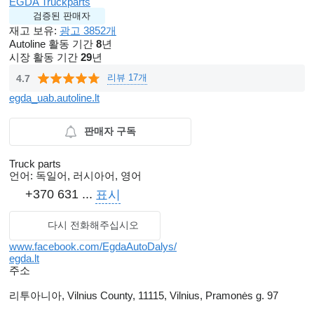
EGDA Truckparts
검증된 판매자
재고 보유:
광고 3852개
Autoline 활동 기간
8
년
시장 활동 기간
29
년
리뷰 17개
4.7
egda_uab.autoline.lt
판매자 구독
Truck parts
언어:
독일어, 러시아어, 영어
+370 631 ...
표시
다시 전화해주십시오
www.facebook.com/EgdaAutoDalys/
egda.lt
주소
리투아니아, Vilnius County, 11115, Vilnius, Pramonės g. 97