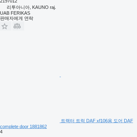
2197012
리투아니아, KAUNO raj.
UAB FERIKAS
판매자에게 연락
트랙터 트럭 DAF xf106용 도어 DAF
complete door 1881862
4