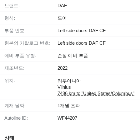
브랜드:
DAF
형식:
도어
부품 번호:
Left side doors DAF CF
원본의 카탈로그 번호:
Left side doors DAF CF
예비 부품 유형:
순정 예비 부품
제조년도:
2022
위치:
리투아니아
Vilnius
7496 km to "United States/Columbus"
게재 날짜:
1개월 초과
Autoline ID:
WF44207
상태