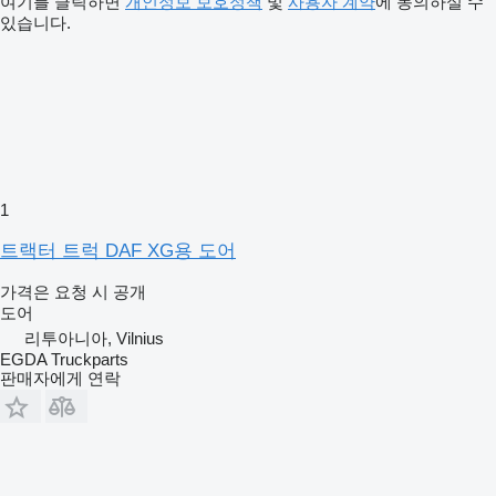
여기를 클릭하면
개인정보 보호정책
및
사용자 계약
에 동의하실 수
있습니다.
1
트랙터 트럭 DAF XG용 도어
가격은 요청 시 공개
도어
리투아니아, Vilnius
EGDA Truckparts
판매자에게 연락