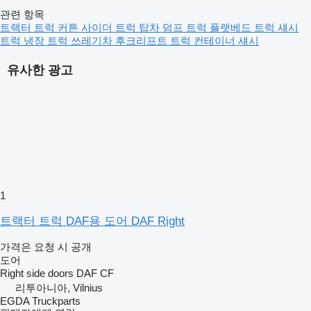
관련 항목
트랙터 트럭
커튼 사이더 트럭
탑차
덤프 트럭
플랫베드 트럭
섀시
트럭
냉장 트럭
쓰레기차
후크리프트 트럭
컨테이너 섀시
유사한 광고
1
트랙터 트럭 DAF용 도어 DAF Right
가격은 요청 시 공개
도어
Right side doors DAF CF
리투아니아, Vilnius
EGDA Truckparts