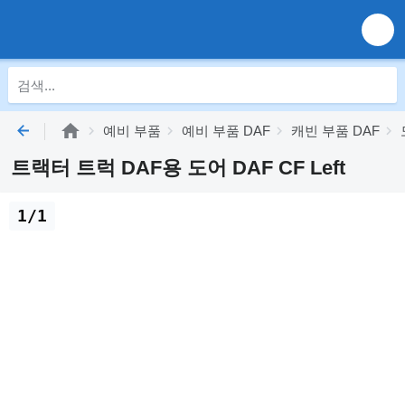
예비 부품
예비 부품 DAF
캐빈 부품 DAF
트랙터 트럭 DAF용 도어 DAF CF Left
1/1