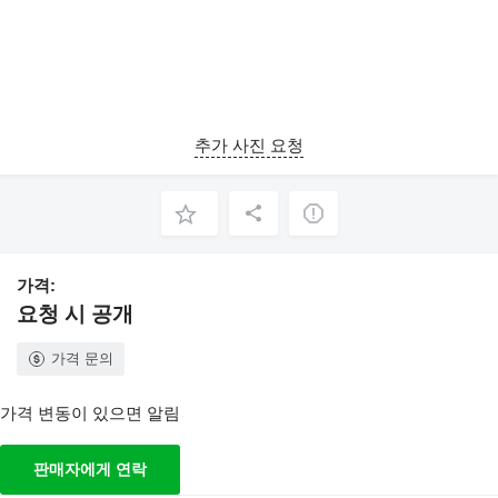
추가 사진 요청
가격:
요청 시 공개
가격 문의
가격 변동이 있으면 알림
판매자에게 연락