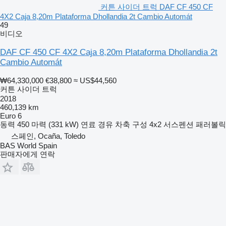
커튼 사이더 트럭 DAF CF 450 CF
4X2 Caja 8,20m Plataforma Dhollandia 2t Cambio Automát
49
비디오
DAF CF 450 CF 4X2 Caja 8,20m Plataforma Dhollandia 2t
Cambio Automát
₩64,330,000
€38,800
≈ US$44,560
커튼 사이더 트럭
2018
460,139 km
Euro 6
동력
450 마력 (331 kW)
연료
경유
차축 구성
4x2
서스펜션
패러볼릭
스페인, Ocaña, Toledo
BAS World Spain
판매자에게 연락