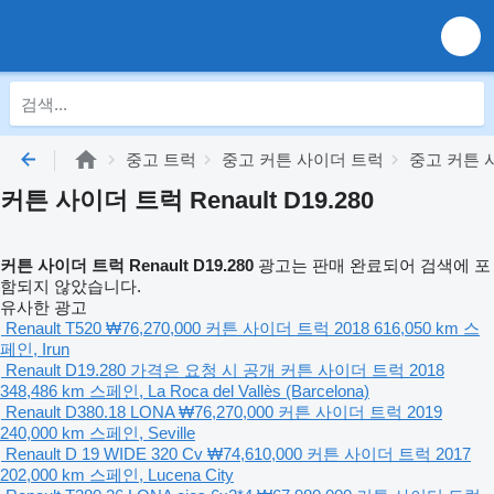
중고 트럭
중고 커튼 사이더 트럭
중고 커튼 사
커튼 사이더 트럭 Renault D19.280
커튼 사이더 트럭 Renault D19.280
광고는 판매 완료되어 검색에 포
함되지 않았습니다.
유사한 광고
Renault T520
₩76,270,000
커튼 사이더 트럭
2018
616,050 km
스
페인, Irun
Renault D19.280
가격은 요청 시 공개
커튼 사이더 트럭
2018
348,486 km
스페인, La Roca del Vallès (Barcelona)
Renault D380.18 LONA
₩76,270,000
커튼 사이더 트럭
2019
240,000 km
스페인, Seville
Renault D 19 WIDE 320 Cv
₩74,610,000
커튼 사이더 트럭
2017
202,000 km
스페인, Lucena City