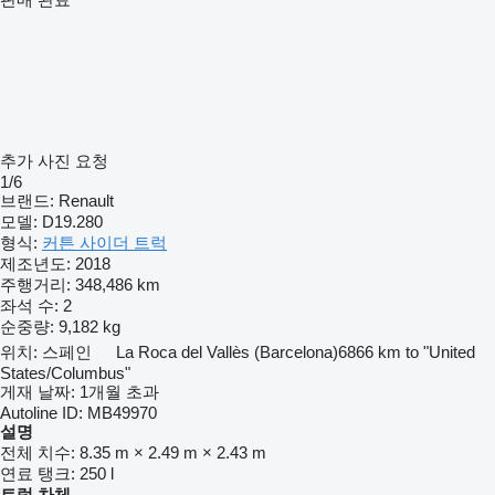
추가 사진 요청
1/6
브랜드:
Renault
모델:
D19.280
형식:
커튼 사이더 트럭
제조년도:
2018
주행거리:
348,486 km
좌석 수:
2
순중량:
9,182 kg
위치:
스페인
La Roca del Vallès (Barcelona)
6866 km to "United
States/Columbus"
게재 날짜:
1개월 초과
Autoline ID:
MB49970
설명
전체 치수:
8.35 m × 2.49 m × 2.43 m
연료 탱크:
250 l
트럭 차체