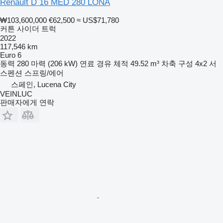
Renault D 16 MED 280 LONA
₩103,600,000
€62,500
≈ US$71,780
커튼 사이더 트럭
2022
117,546 km
Euro 6
동력
280 마력 (206 kW)
연료
경유
체적
49.52 m³
차축 구성
4x2
서
스펜션
스프링/에어
스페인, Lucena City
VEINLUC
판매자에게 연락