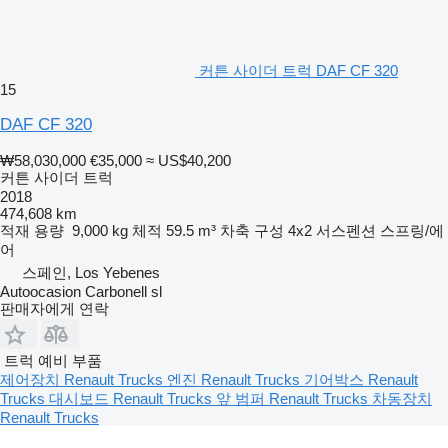
커튼 사이더 트럭 DAF CF 320
15
DAF CF 320
₩58,030,000
€35,000
≈ US$40,200
커튼 사이더 트럭
2018
474,608 km
적재 용량
9,000 kg
체적
59.5 m³
차축 구성
4x2
서스펜션
스프링/에
어
스페인, Los Yebenes
Autoocasion Carbonell sl
판매자에게 연락
트럭 예비 부품
제어장치 Renault Trucks
엔진 Renault Trucks
기어박스 Renault
Trucks
대시보드 Renault Trucks
앞 범퍼 Renault Trucks
차동장치
Renault Trucks