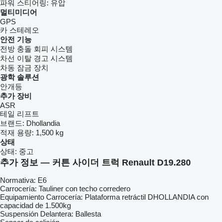
파워 스티어링:
유압
멀티미디어
GPS
카 스테레오
안전 기능
전방 충돌 회피 시스템
차선 이탈 경고 시스템
차동 잠금 장치
광학 솔루션
안개등
추가 장비
ASR
테일 리프트
브랜드:
Dhollandia
적재 용량:
1,500 kg
상태
상태:
중고
추가 정보 — 커튼 사이더 트럭 Renault D19.280
Normativa: E6
Carrocería: Tauliner con techo corredero
Equipamiento Carrocería: Plataforma retráctil DHOLLANDIA con
capacidad de 1.500kg
Suspensión Delantera: Ballesta