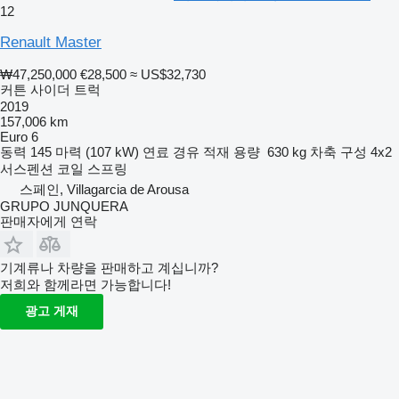
12
Renault Master
₩47,250,000
€28,500
≈ US$32,730
커튼 사이더 트럭
2019
157,006 km
Euro 6
동력
145 마력 (107 kW)
연료
경유
적재 용량
630 kg
차축 구성
4x2
서스펜션
코일 스프링
스페인, Villagarcia de Arousa
GRUPO JUNQUERA
판매자에게 연락
기계류나 차량을 판매하고 계십니까?
저희와 함께라면 가능합니다!
광고 게재