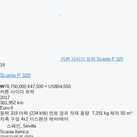
커튼 사이더 트럭 Scania P 320
16
Scania P 320
₩78,750,000
€47,500
≈ US$54,550
커튼 사이더 트럭
2017
361,952 km
Euro 6
동력
319 마력 (234 kW)
연료
경유
적재 용량
7,291 kg
체적
55 m³
차축 구성
4x2
서스펜션
에어/에어
스페인, Sevilla
Scania Ibérica
판매자에게 연락