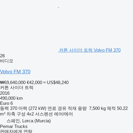
커튼 사이더 트럭 Volvo FM 370
26
비디오
Volvo FM 370
₩69,640,000
€42,000
≈ US$48,240
커튼 사이더 트럭
2016
490,000 km
Euro 6
동력
370 마력 (272 kW)
연료
경유
적재 용량
7,500 kg
체적
50.22
m³
차축 구성
4x2
서스펜션
에어/에어
스페인, Lorca (Murcia)
Pemar Trucks
판매자에게 연락