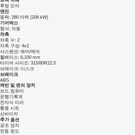
후방 도어
엔진
동력:
280 마력 (206 kW)
기어박스
형식:
자동
차축
차축 수:
2
차축 구성:
4x2
서스펜션:
에어/에어
휠베이스:
6,100 mm
타이어 사이즈:
315/80R22.5
브레이크:
디스크
브레이크
ABS
캐빈 및 편의 장치
보드 컴퓨터
운행기록계
전자식 미러
통풍 시트
선바이저
추가 옵션
공조 장치
전동 윈도