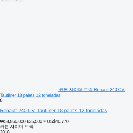
커튼 사이더 트럭 Renault 240 CV.
Tautilner 18 palets 12 toneladas
8
Renault 240 CV. Tautilner 18 palets 12 toneladas
₩58,860,000
€35,500
≈ US$40,770
커튼 사이더 트럭
2018