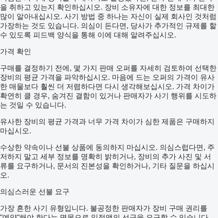
을 취하고 있는지 확인하십시오. 장비 소유자에 대한 정보를 최대한
많이 알아내십시오. 사기 방법 중 하나는 자신이 실제 회사인 것처럼
가장하는 것도 있습니다. 의심이 든다면, 당사가 추가적인 규제를 할
수 있도록 피드백 양식을 통해 이에 대해 알려주십시오.
가격 확인
구매를 결정하기 전에, 몇 가지 판매 오퍼를 자세히 검토하여 선택한
장비의 평균 가격을 파악하십시오. 마음에 드는 오퍼의 가격이 유사
한 매물보다 훨씬 더 저렴하다면 다시 생각해보십시오. 가격 차이가
확연히 클 경우, 숨겨진 결함이 있거나 판매자가 사기 행위를 시도하
는 것일 수 있습니다.
유사한 장비의 평균 가격과 너무 가격 차이가 심한 제품은 구매하지
마십시오.
수상한 약속이나 선불 상품에 동의하지 마십시오. 의심스럽다면, 주
저하지 말고 세부 정보를 명확히 밝히거나, 장비의 추가 사진 및 서
류를 요구하거나, 문서의 진본성을 확인하거나, 기타 질문을 하십시
오.
의심스러운 선불 요구
가장 흔한 사기 유형입니다. 불공정한 판매자가 장비 구매 권리를
"예약"해야 한다는 명목으로 일정액의 선금을 요구할 수 있습니다.