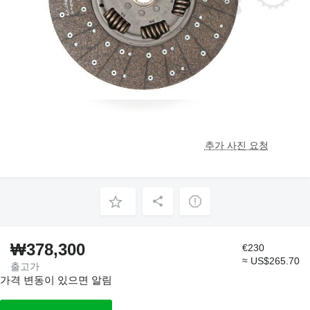
추가 사진 요청
₩378,300
€230
≈ US$265.70
출고가
가격 변동이 있으면 알림