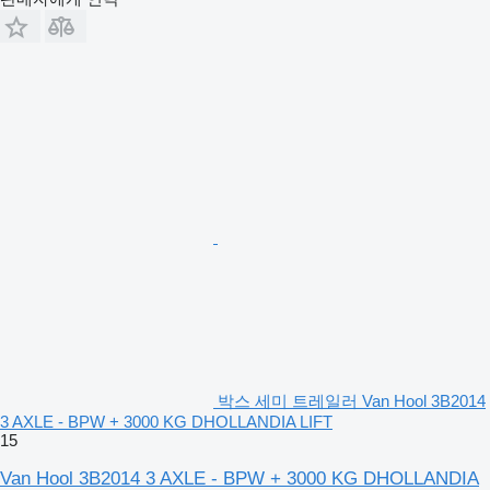
박스 세미 트레일러 Van Hool 3B2014
3 AXLE - BPW + 3000 KG DHOLLANDIA LIFT
15
Van Hool 3B2014 3 AXLE - BPW + 3000 KG DHOLLANDIA