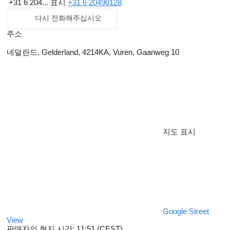
+31 6 204...
표시
+31 6 20490128
다시 전화해주십시오
주소
네덜란드, Gelderland, 4214KA, Vuren, Gaanweg 10
지도 표시
Google Street
View
판매자의 현지 시간: 11:51 (CEST)