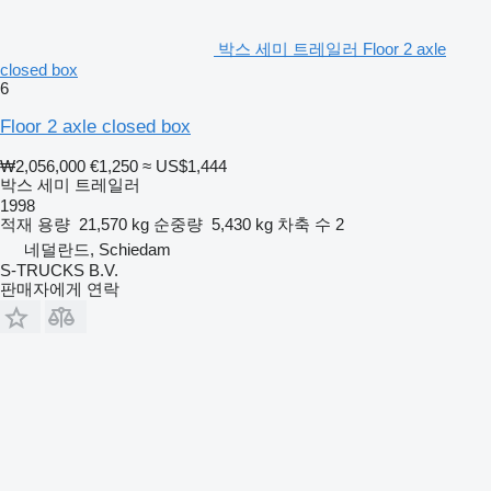
박스 세미 트레일러 Floor 2 axle
closed box
6
Floor 2 axle closed box
₩2,056,000
€1,250
≈ US$1,444
박스 세미 트레일러
1998
적재 용량
21,570 kg
순중량
5,430 kg
차축 수
2
네덜란드, Schiedam
S-TRUCKS B.V.
판매자에게 연락