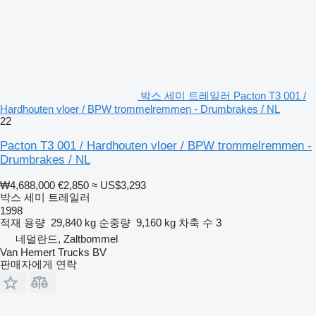
박스 세미 트레일러 Pacton T3 001 /
Hardhouten vloer / BPW trommelremmen - Drumbrakes / NL
22
Pacton T3 001 / Hardhouten vloer / BPW trommelremmen -
Drumbrakes / NL
₩4,688,000
€2,850
≈ US$3,293
박스 세미 트레일러
1998
적재 용량
29,840 kg
순중량
9,160 kg
차축 수
3
네덜란드, Zaltbommel
Van Hemert Trucks BV
판매자에게 연락