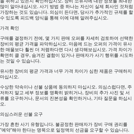
을 취하고 있는지 확인하십시오. 장비 소유자에 대한 정보를 최대한
많이 알아내십시오. 사기 방법 중 하나는 자신이 실제 회사인 것처럼
가장하는 것도 있습니다. 의심이 든다면, 당사가 추가적인 규제를 할
수 있도록 피드백 양식을 통해 이에 대해 알려주십시오.
가격 확인
구매를 결정하기 전에, 몇 가지 판매 오퍼를 자세히 검토하여 선택한
장비의 평균 가격을 파악하십시오. 마음에 드는 오퍼의 가격이 유사
한 매물보다 훨씬 더 저렴하다면 다시 생각해보십시오. 가격 차이가
확연히 클 경우, 숨겨진 결함이 있거나 판매자가 사기 행위를 시도하
는 것일 수 있습니다.
유사한 장비의 평균 가격과 너무 가격 차이가 심한 제품은 구매하지
마십시오.
수상한 약속이나 선불 상품에 동의하지 마십시오. 의심스럽다면, 주
저하지 말고 세부 정보를 명확히 밝히거나, 장비의 추가 사진 및 서
류를 요구하거나, 문서의 진본성을 확인하거나, 기타 질문을 하십시
오.
의심스러운 선불 요구
가장 흔한 사기 유형입니다. 불공정한 판매자가 장비 구매 권리를
"예약"해야 한다는 명목으로 일정액의 선금을 요구할 수 있습니다.