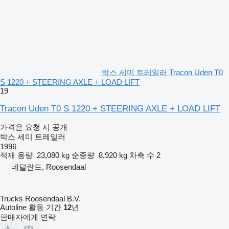
박스 세미 트레일러 Tracon Uden T0
S 1220 + STEERING AXLE + LOAD LIFT
19
Tracon Uden T0 S 1220 + STEERING AXLE + LOAD LIFT
가격은 요청 시 공개
박스 세미 트레일러
1996
적재 용량
23,080 kg
순중량
8,920 kg
차축 수
2
네덜란드, Roosendaal
Trucks Roosendaal B.V.
Autoline 활동 기간
12
년
판매자에게 연락