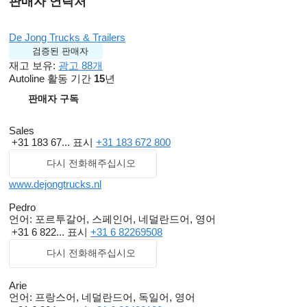
판매자 연락처
De Jong Trucks & Trailers
검증된 판매자
재고 보유:
광고 88개
Autoline 활동 기간
15
년
판매자 구독
Sales
+31 183 67...
표시
+31 183 672 800
다시 전화해주십시오
www.dejongtrucks.nl
Pedro
언어:
포르투갈어, 스페인어, 네덜란드어, 영어
+31 6 822...
표시
+31 6 82269508
다시 전화해주십시오
Arie
언어:
프랑스어, 네덜란드어, 독일어, 영어