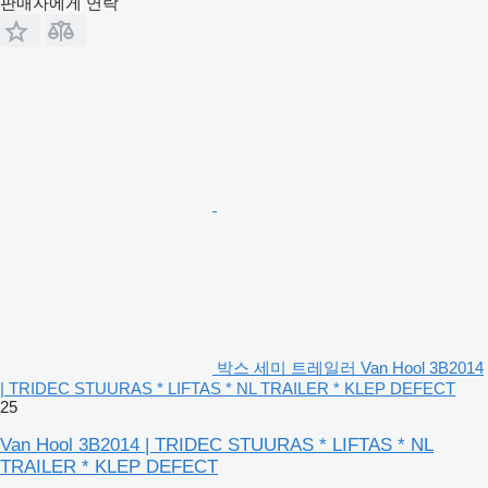
판매자에게 연락
박스 세미 트레일러 Van Hool 3B2014
| TRIDEC STUURAS * LIFTAS * NL TRAILER * KLEP DEFECT
25
Van Hool 3B2014 | TRIDEC STUURAS * LIFTAS * NL
TRAILER * KLEP DEFECT