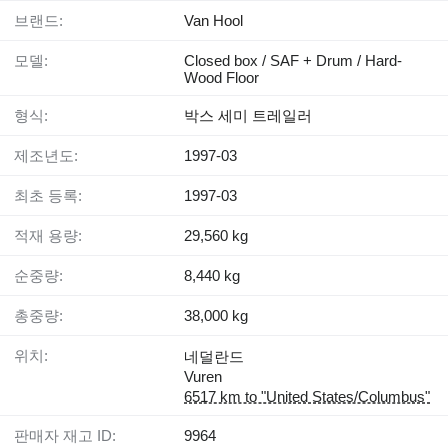
브랜드:
Van Hool
모델:
Closed box / SAF + Drum / Hard-
Wood Floor
형식:
박스 세미 트레일러
제조년도:
1997-03
최초 등록:
1997-03
적재 용량:
29,560 kg
순중량:
8,440 kg
총중량:
38,000 kg
위치:
네덜란드
Vuren
6517 km to "United States/Columbus"
판매자 재고 ID:
9964