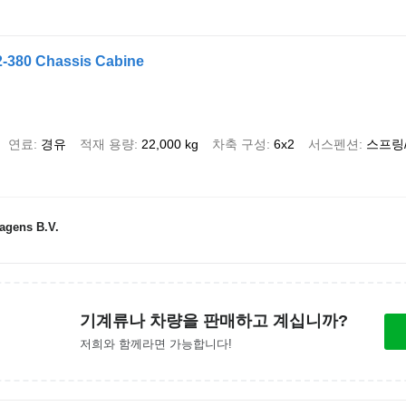
-380 Chassis Cabine
연료
경유
적재 용량
22,000 kg
차축 구성
6x2
서스펜션
스프링
agens B.V.
기계류나 차량을 판매하고 계십니까?
저희와 함께라면 가능합니다!