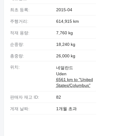
최초 등록:
2015-04
주행거리:
614,915 km
적재 용량:
7,760 kg
순중량:
18,240 kg
총중량:
26,000 kg
위치:
네덜란드
Uden
6561 km to "United
States/Columbus"
판매자 재고 ID:
82
게재 날짜:
1개월 초과