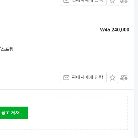
₩45,240,000
/스프링
판매자에게 연락
광고 게재