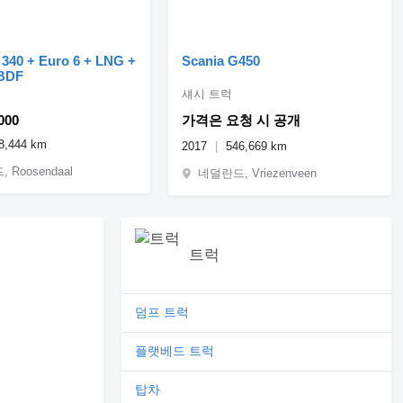
 340 + Euro 6 + LNG +
Scania G450
BDF
섀시 트럭
000
가격은 요청 시 공개
8,444 km
2017
546,669 km
 Roosendaal
네덜란드, Vriezenveen
트럭
덤프 트럭
플랫베드 트럭
탑차