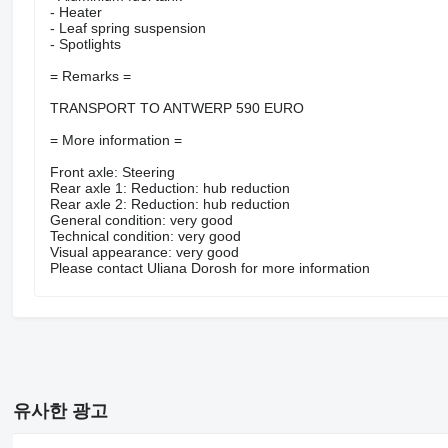
- Heater
- Leaf spring suspension
- Spotlights
= Remarks =
TRANSPORT TO ANTWERP 590 EURO
= More information =
Front axle: Steering
Rear axle 1: Reduction: hub reduction
Rear axle 2: Reduction: hub reduction
General condition: very good
Technical condition: very good
Visual appearance: very good
Please contact Uliana Dorosh for more information
유사한 광고