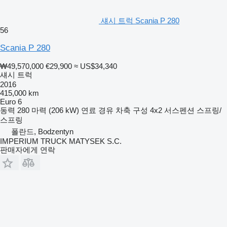
섀시 트럭 Scania P 280
56
Scania P 280
₩49,570,000
€29,900
≈ US$34,340
섀시 트럭
2016
415,000 km
Euro 6
동력
280 마력 (206 kW)
연료
경유
차축 구성
4x2
서스펜션
스프링/
스프링
폴란드, Bodzentyn
IMPERIUM TRUCK MATYSEK S.C.
판매자에게 연락