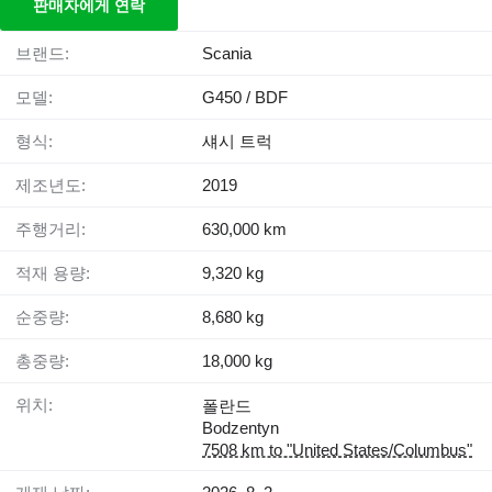
판매자에게 연락
브랜드:
Scania
모델:
G450 / BDF
형식:
섀시 트럭
제조년도:
2019
주행거리:
630,000 km
적재 용량:
9,320 kg
순중량:
8,680 kg
총중량:
18,000 kg
위치:
폴란드
Bodzentyn
7508 km to "United States/Columbus"