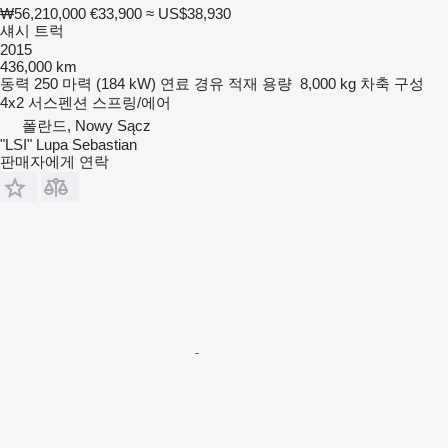
₩56,210,000
€33,900
≈ US$38,930
섀시 트럭
2015
436,000 km
동력
250 마력 (184 kW)
연료
경유
적재 용량
8,000 kg
차축 구성
4x2
서스펜션
스프링/에어
폴란드, Nowy Sącz
"LSI" Lupa Sebastian
판매자에게 연락