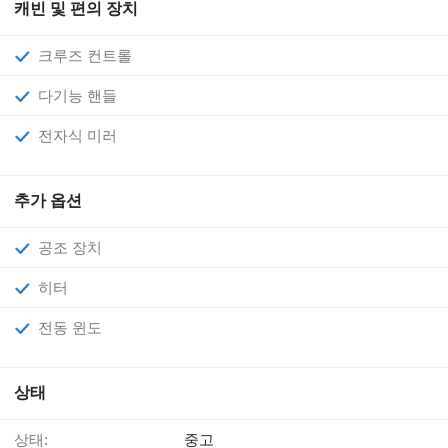
캐빈 및 편의 장치
크루즈 컨트롤
다기능 핸들
전자식 미러
추가 옵션
공조 장치
히터
전동 윈도
상태
상태:
중고