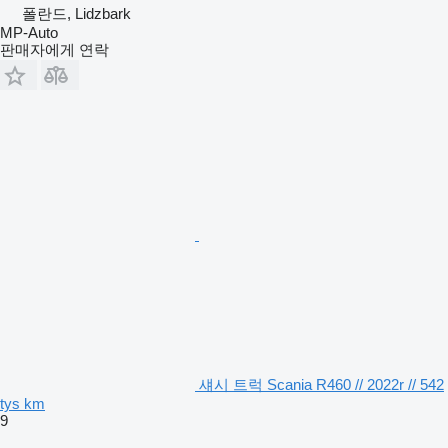
폴란드, Lidzbark
MP-Auto
판매자에게 연락
섀시 트럭 Scania R460 // 2022r // 542
tys km
9