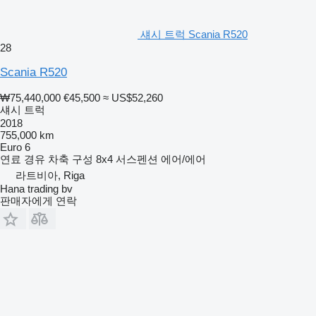
섀시 트럭 Scania R520
28
Scania R520
₩75,440,000
€45,500
≈ US$52,260
섀시 트럭
2018
755,000 km
Euro 6
연료
경유
차축 구성
8x4
서스펜션
에어/에어
라트비아, Riga
Hana trading bv
판매자에게 연락