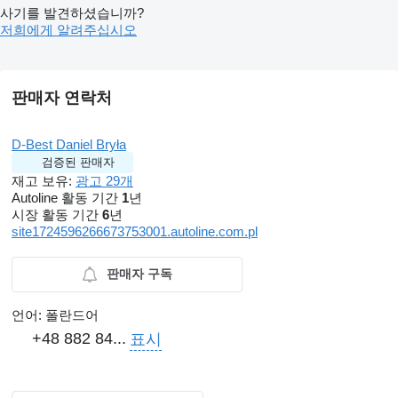
사기를 발견하셨습니까?
저희에게 알려주십시오
판매자 연락처
D-Best Daniel Bryła
검증된 판매자
재고 보유:
광고 29개
Autoline 활동 기간
1
년
시장 활동 기간
6
년
site1724596266673753001.autoline.com.pl
판매자 구독
언어:
폴란드어
+48 882 84...
표시