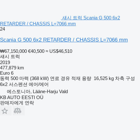
섀시 트럭 Scania G 500 6x2
RETARDER / CHASSIS L=7066 mm
24
Scania G 500 6x2 RETARDER / CHASSIS L=7066 mm
₩67,150,000
€40,500
≈ US$46,510
섀시 트럭
2019
477,879 km
Euro 6
동력
500 마력 (368 kW)
연료
경유
적재 용량
16,525 kg
차축 구성
6x2
서스펜션
에어/에어
에스토니아, Lääne-Harju Vald
KB AUTO EESTI OÜ
판매자에게 연락