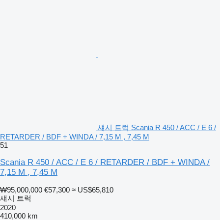
섀시 트럭 Scania R 450 / ACC / E 6 /
RETARDER / BDF + WINDA / 7,15 M , 7,45 M
51
Scania R 450 / ACC / E 6 / RETARDER / BDF + WINDA /
7,15 M , 7,45 M
₩95,000,000
€57,300
≈ US$65,810
섀시 트럭
2020
410,000 km