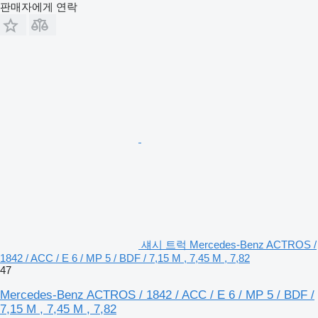
판매자에게 연락
섀시 트럭 Mercedes-Benz ACTROS /
1842 / ACC / E 6 / MP 5 / BDF / 7,15 M , 7,45 M , 7,82
47
Mercedes-Benz ACTROS / 1842 / ACC / E 6 / MP 5 / BDF /
7,15 M , 7,45 M , 7,82