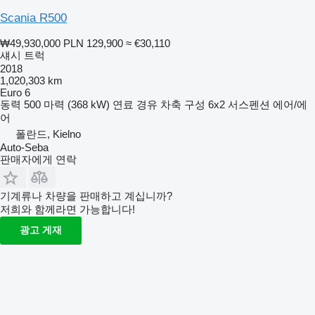
Scania R500
₩49,930,000
PLN 129,900
≈ €30,110
섀시 트럭
2018
1,020,303 km
Euro 6
동력
500 마력 (368 kW)
연료
경유
차축 구성
6x2
서스펜션
에어/에
어
폴란드, Kielno
Auto-Seba
판매자에게 연락
기계류나 차량을 판매하고 계십니까?
저희와 함께라면 가능합니다!
광고 게재