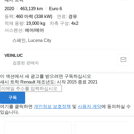
2020
463,139 km
Euro 6
동력
460 마력 (338 kW)
연료
경유
적재 용량
19,000 kg
차축 구성
4x2
서스펜션
에어/에어
스페인, Lucena City
VEINLUC
이 섹션에서 새 광고를 받으려면 구독하십시오
섀시 트럭
Renault
제조년도: 시작 2015 종료 2021
구독
여기를 클릭하면
개인정보 보호정책
및
사용자 계약
에 동의하실 수
있습니다.