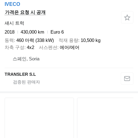
IVECO
가격은 요청 시 공개
섀시 트럭
2018
430,000 km
Euro 6
동력
460 마력 (338 kW)
적재 용량
10,500 kg
차축 구성
4x2
서스펜션
에어/에어
스페인, Soria
TRANSLER S.L