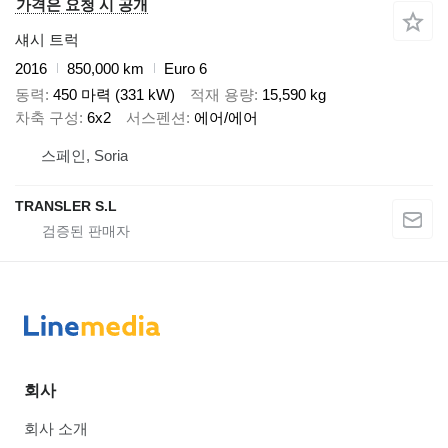
가격은 요청 시 공개
섀시 트럭
2016
850,000 km
Euro 6
동력
450 마력 (331 kW)
적재 용량
15,590 kg
차축 구성
6x2
서스펜션
에어/에어
스페인, Soria
TRANSLER S.L
회사
회사 소개