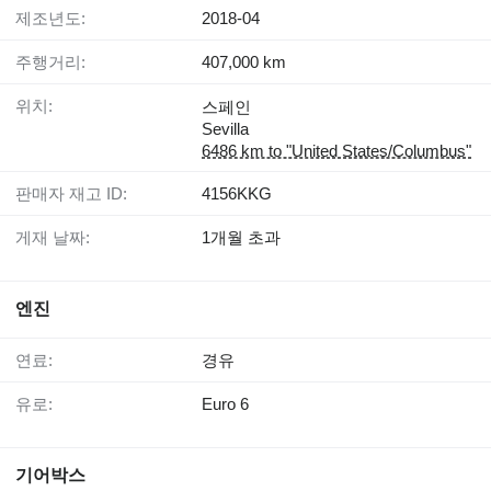
제조년도:
2018-04
주행거리:
407,000 km
위치:
스페인
Sevilla
6486 km to "United States/Columbus"
판매자 재고 ID:
4156KKG
게재 날짜:
1개월 초과
엔진
연료:
경유
유로:
Euro 6
기어박스