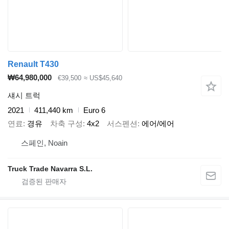
Renault T430
₩64,980,000
€39,500
≈ US$45,640
섀시 트럭
2021
411,440 km
Euro 6
연료
경유
차축 구성
4x2
서스펜션
에어/에어
스페인, Noain
Truck Trade Navarra S.L.