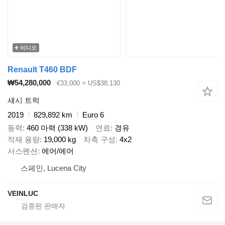
비디오
Renault T460 BDF
₩54,280,000
€33,000
≈ US$38,130
섀시 트럭
2019
829,892 km
Euro 6
동력
460 마력 (338 kW)
연료
경유
적재 용량
19,000 kg
차축 구성
4x2
서스펜션
에어/에어
스페인, Lucena City
VEINLUC