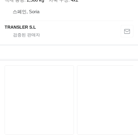
스페인, Soria
TRANSLER S.L