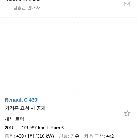
Renault C 430
가격은 요청 시 공개
섀시 트럭
2018
778,987 km
Euro 6
동력
430 마력 (316 kW)
연료
경유
차축 구성
4x2