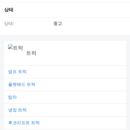
상태
상태:
중고
트럭
덤프 트럭
플랫베드 트럭
탑차
냉장 트럭
후크리프트 트럭