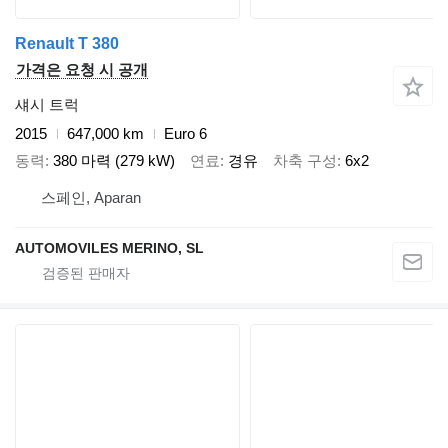
Renault T 380
가격은 요청 시 공개
섀시 트럭
2015
647,000 km
Euro 6
동력
380 마력 (279 kW)
연료
경유
차축 구성
6x2
스페인, Aparan
AUTOMOVILES MERINO, SL