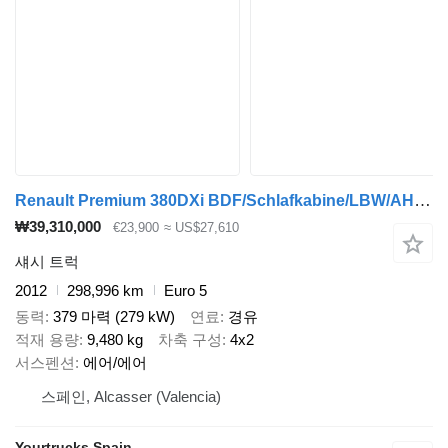
Renault Premium 380DXi BDF/Schlafkabine/LBW/AHK/298 TKm
₩39,310,000
€23,900
≈ US$27,610
섀시 트럭
2012
298,996 km
Euro 5
동력
379 마력 (279 kW)
연료
경유
적재 용량
9,480 kg
차축 구성
4x2
서스펜션
에어/에어
스페인, Alcasser (Valencia)
Yourtrucks Spain