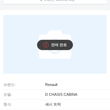
판매 완료
브랜드:
Renault
모델:
D CHASIS CABINA
형식:
섀시 트럭