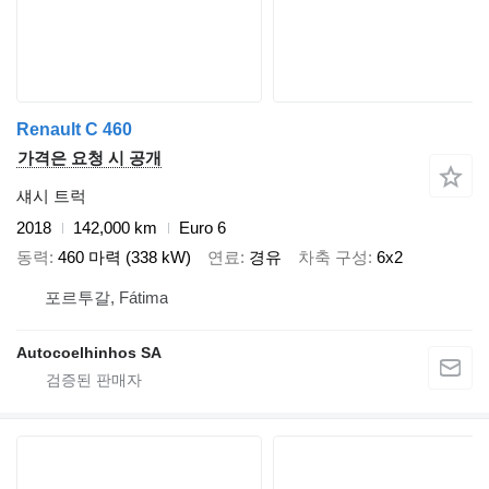
Renault C 460
가격은 요청 시 공개
섀시 트럭
2018
142,000 km
Euro 6
동력
460 마력 (338 kW)
연료
경유
차축 구성
6x2
포르투갈, Fátima
Autocoelhinhos SA