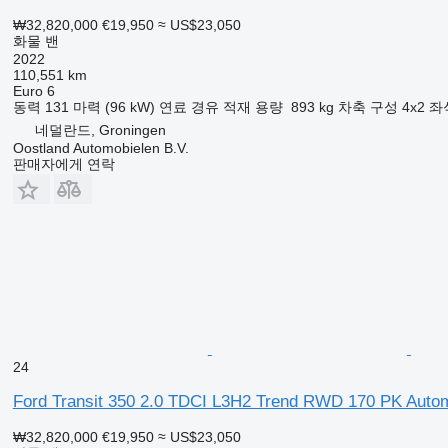
₩32,820,000
€19,950
≈ US$23,050
화물 밴
2022
110,551 km
Euro 6
동력
131 마력 (96 kW)
연료
경유
적재 용량
893 kg
차축 구성
4x2
좌
네덜란드, Groningen
Oostland Automobielen B.V.
판매자에게 연락
24
Ford Transit 350 2.0 TDCI L3H2 Trend RWD 170 PK Auto
₩32,820,000
€19,950
≈ US$23,050