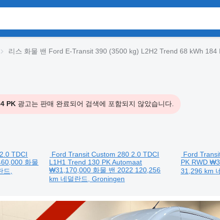
리스 화물 밴 Ford E-Transit 390 (3500 kg) L2H2 Trend 68 kWh 184
84 PK
광고는 판매 완료되어 검색에 포함되지 않았습니다.
 2.0 TDCI
Ford Transit Custom 280 2.0 TDCI
Ford Transi
460,000
화물
L1H1 Trend 130 PK Automaat
PK RWD
₩3
₩31,170,000
화물 밴
2022
120,256
란드,
31,296 km
네
km
네덜란드, Groningen