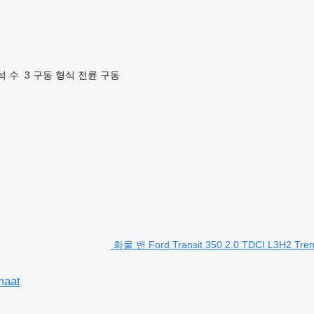
석 수
3
구동 형식
전륜 구동
화물 밴 Ford Transit 350 2.0 TDCI L3H2 Tre
maat