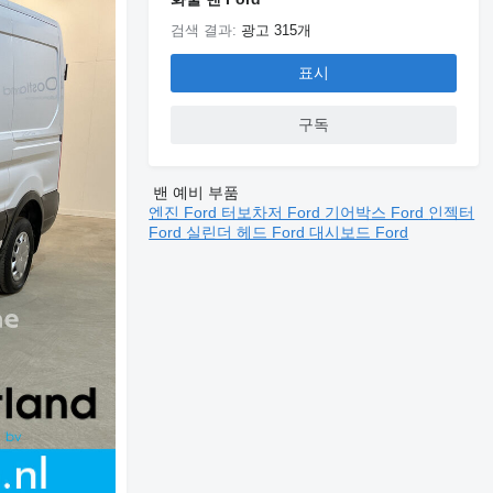
검색 결과:
광고 315개
표시
구독
밴 예비 부품
엔진 Ford
터보차저 Ford
기어박스 Ford
인젝터
Ford
실린더 헤드 Ford
대시보드 Ford