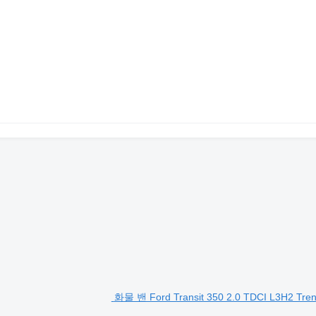
화물 밴 Ford Transit 350 2.0 TDCI L3H2 Tre