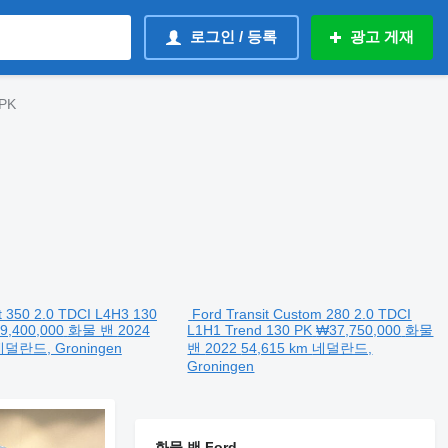
로그인 / 등록
광고 게재
 PK
t 350 2.0 TDCI L4H3 130
Ford Transit Custom 280 2.0 TDCI
9,400,000
화물 밴
2024
L1H1 Trend 130 PK
₩37,750,000
화물
덜란드, Groningen
밴
2022
54,615 km
네덜란드,
Groningen
화물 밴 Ford