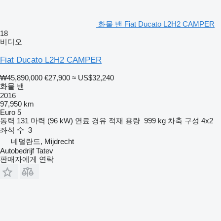
화물 밴 Fiat Ducato L2H2 CAMPER
18
비디오
Fiat Ducato L2H2 CAMPER
₩45,890,000
€27,900
≈ US$32,240
화물 밴
2016
97,950 km
Euro 5
동력
131 마력 (96 kW)
연료
경유
적재 용량
999 kg
차축 구성
4x2
좌석 수
3
네덜란드, Mijdrecht
Autobedrijf Tatev
판매자에게 연락