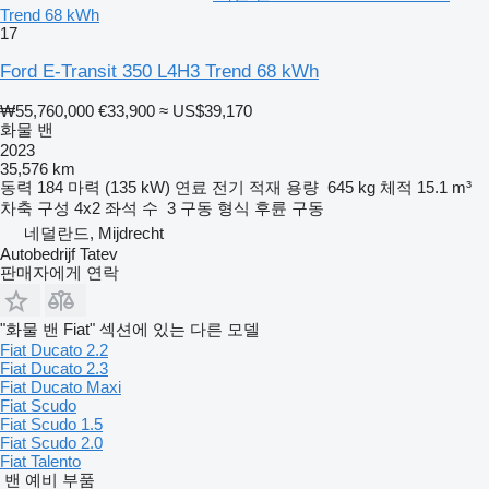
Trend 68 kWh
17
Ford E-Transit 350 L4H3 Trend 68 kWh
₩55,760,000
€33,900
≈ US$39,170
화물 밴
2023
35,576 km
동력
184 마력 (135 kW)
연료
전기
적재 용량
645 kg
체적
15.1 m³
차축 구성
4x2
좌석 수
3
구동 형식
후륜 구동
네덜란드, Mijdrecht
Autobedrijf Tatev
판매자에게 연락
"화물 밴 Fiat" 섹션에 있는 다른 모델
Fiat Ducato 2.2
Fiat Ducato 2.3
Fiat Ducato Maxi
Fiat Scudo
Fiat Scudo 1.5
Fiat Scudo 2.0
Fiat Talento
밴 예비 부품