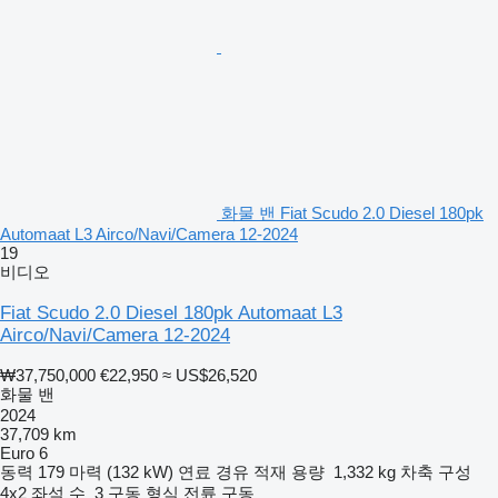
화물 밴 Fiat Scudo 2.0 Diesel 180pk
Automaat L3 Airco/Navi/Camera 12-2024
19
비디오
Fiat Scudo 2.0 Diesel 180pk Automaat L3
Airco/Navi/Camera 12-2024
₩37,750,000
€22,950
≈ US$26,520
화물 밴
2024
37,709 km
Euro 6
동력
179 마력 (132 kW)
연료
경유
적재 용량
1,332 kg
차축 구성
4x2
좌석 수
3
구동 형식
전륜 구동