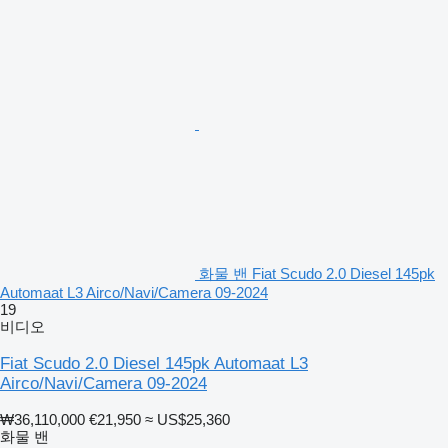
화물 밴 Fiat Scudo 2.0 Diesel 145pk
Automaat L3 Airco/Navi/Camera 09-2024
19
비디오
Fiat Scudo 2.0 Diesel 145pk Automaat L3
Airco/Navi/Camera 09-2024
₩36,110,000
€21,950
≈ US$25,360
화물 밴