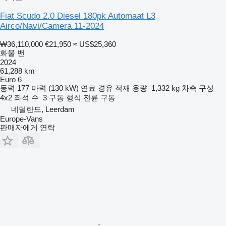
Fiat Scudo 2.0 Diesel 180pk Automaat L3
Airco/Navi/Camera 11-2024
₩36,110,000
€21,950
≈ US$25,360
화물 밴
2024
61,288 km
Euro 6
동력
177 마력 (130 kW)
연료
경유
적재 용량
1,332 kg
차축 구성
4x2
좌석 수
3
구동 형식
전륜 구동
네덜란드, Leerdam
Europe-Vans
판매자에게 연락