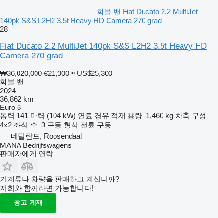
화물 밴 Fiat Ducato 2.2 MultiJet
140pk S&S L2H2 3.5t Heavy HD Camera 270 grad
28
Fiat Ducato 2.2 MultiJet 140pk S&S L2H2 3.5t Heavy HD
Camera 270 grad
₩36,020,000
€21,900
≈ US$25,300
화물 밴
2024
36,862 km
Euro 6
동력
141 마력 (104 kW)
연료
경유
적재 용량
1,460 kg
차축 구성
4x2
좌석 수
3
구동 형식
전륜 구동
네덜란드, Roosendaal
MANA Bedrijfswagens
판매자에게 연락
기계류나 차량을 판매하고 계십니까?
저희와 함께라면 가능합니다!
광고 게재