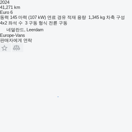
2024
41,271 km
Euro 6
동력
145 마력 (107 kW)
연료
경유
적재 용량
1,345 kg
차축 구성
4x2
좌석 수
3
구동 형식
전륜 구동
네덜란드, Leerdam
Europe-Vans
판매자에게 연락