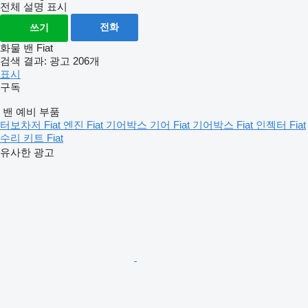
전체 설명 표시
전화
쓰기
화물 밴 Fiat
검색 결과:
광고 206개
표시
구독
밴 예비 부품
터보차저 Fiat
엔진 Fiat
기어박스 기어 Fiat
기어박스 Fiat
인젝터 Fiat
수리 키트 Fiat
유사한 광고