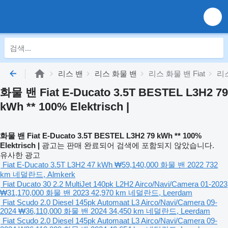
리스 밴
리스 화물 밴
리스 화물 밴 Fiat
리스
화물 밴 Fiat E-Ducato 3.5T BESTEL L3H2 79
kWh ** 100% Elektrisch |
화물 밴 Fiat E-Ducato 3.5T BESTEL L3H2 79 kWh ** 100%
Elektrisch |
광고는 판매 완료되어 검색에 포함되지 않았습니다.
유사한 광고
Fiat E-Ducato 3.5T L3H2 47 kWh
₩59,140,000
화물 밴
2022
732
km
네덜란드, Almkerk
Fiat Ducato 30 2.2 MultiJet 140pk L2H2 Airco/Navi/Camera 01-2023
₩31,170,000
화물 밴
2023
42,970 km
네덜란드, Leerdam
Fiat Scudo 2.0 Diesel 145pk Automaat L3 Airco/Navi/Camera 09-
2024
₩36,110,000
화물 밴
2024
34,450 km
네덜란드, Leerdam
Fiat Scudo 2.0 Diesel 145pk Automaat L3 Airco/Navi/Camera 09-