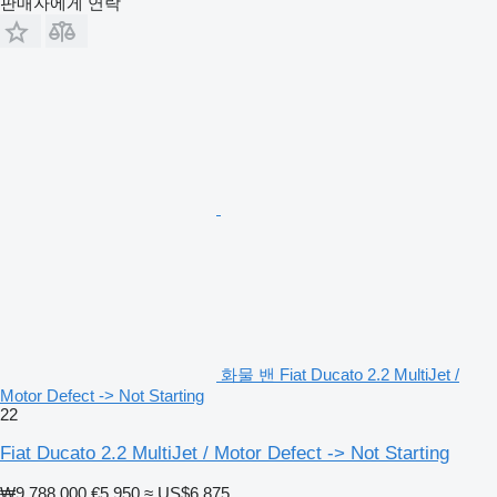
판매자에게 연락
화물 밴 Fiat Ducato 2.2 MultiJet /
Motor Defect -> Not Starting
22
Fiat Ducato 2.2 MultiJet / Motor Defect -> Not Starting
₩9,788,000
€5,950
≈ US$6,875