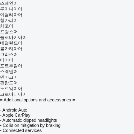
스페인어
루마니아어
이탈리아어
헝가리어
체코어
프랑스어
슬로바키아어
네덜란드어
불가리아어
그리스어
터키어
포르투갈어
스웨덴어
덴마크어
핀란드어
노르웨이어
크로아티아어
= Additional options and accessories =
- Android Auto
- Apple CarPlay
- Automatic dipped headlights
- Collision mitigation by braking
- Connected services