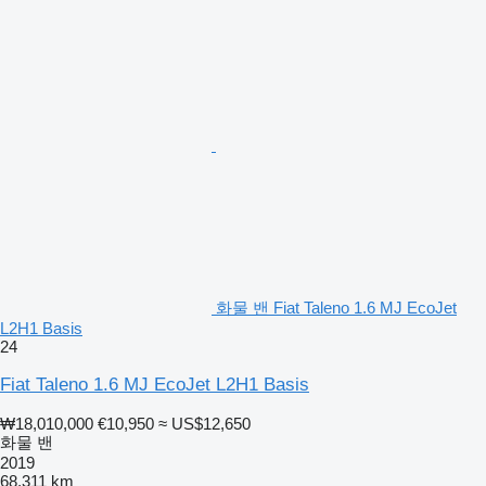
화물 밴 Fiat Taleno 1.6 MJ EcoJet
L2H1 Basis
24
Fiat Taleno 1.6 MJ EcoJet L2H1 Basis
₩18,010,000
€10,950
≈ US$12,650
화물 밴
2019
68,311 km