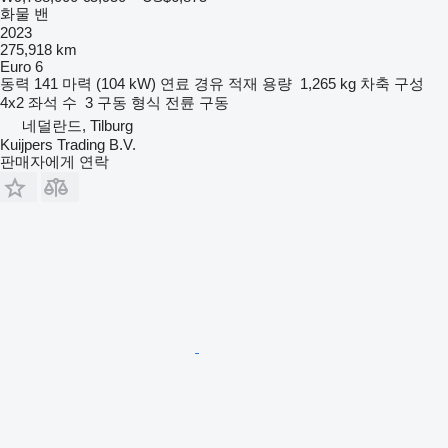
화물 밴
2023
275,918 km
Euro 6
동력
141 마력 (104 kW)
연료
경유
적재 용량
1,265 kg
차축 구성
4x2
좌석 수
3
구동 형식
전륜 구동
네덜란드, Tilburg
Kuijpers Trading B.V.
판매자에게 연락