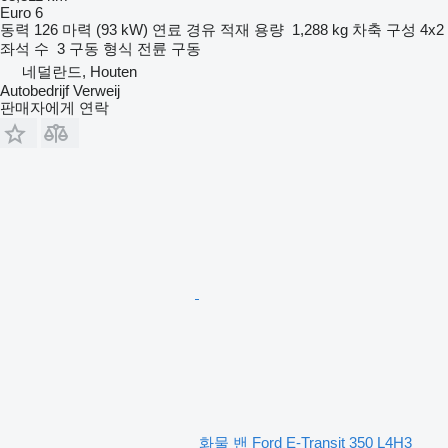
Euro 6
동력
126 마력 (93 kW)
연료
경유
적재 용량
1,288 kg
차축 구성
4x2
좌석 수
3
구동 형식
전륜 구동
네덜란드, Houten
Autobedrijf Verweij
판매자에게 연락
화물 밴 Ford E-Transit 350 L4H3