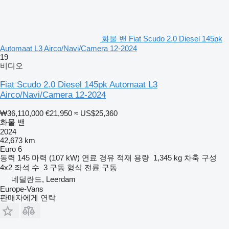
화물 밴 Fiat Scudo 2.0 Diesel 145pk
Automaat L3 Airco/Navi/Camera 12-2024
19
비디오
Fiat Scudo 2.0 Diesel 145pk Automaat L3
Airco/Navi/Camera 12-2024
₩36,110,000
€21,950
≈ US$25,360
화물 밴
2024
42,673 km
Euro 6
동력
145 마력 (107 kW)
연료
경유
적재 용량
1,345 kg
차축 구성
4x2
좌석 수
3
구동 형식
전륜 구동
네덜란드, Leerdam
Europe-Vans
판매자에게 연락