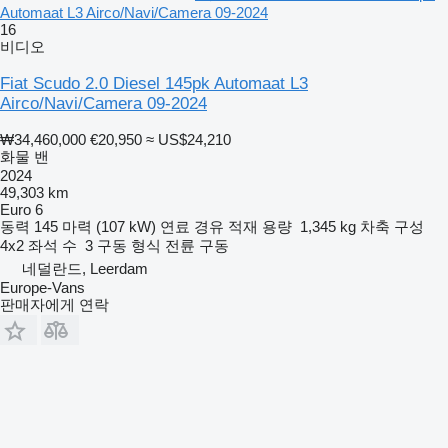
Automaat L3 Airco/Navi/Camera 09-2024
16
비디오
Fiat Scudo 2.0 Diesel 145pk Automaat L3
Airco/Navi/Camera 09-2024
₩34,460,000
€20,950
≈ US$24,210
화물 밴
2024
49,303 km
Euro 6
동력
145 마력 (107 kW)
연료
경유
적재 용량
1,345 kg
차축 구성
4x2
좌석 수
3
구동 형식
전륜 구동
네덜란드, Leerdam
Europe-Vans
판매자에게 연락