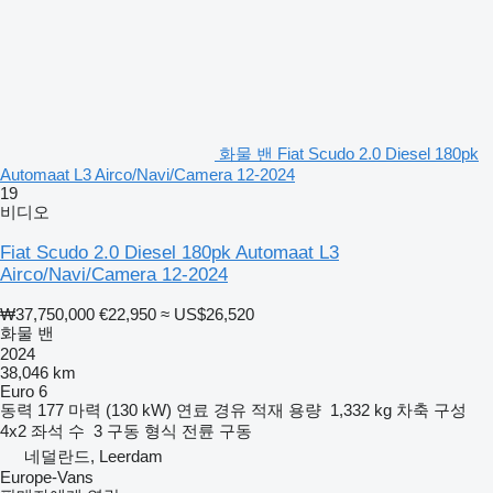
화물 밴 Fiat Scudo 2.0 Diesel 180pk
Automaat L3 Airco/Navi/Camera 12-2024
19
비디오
Fiat Scudo 2.0 Diesel 180pk Automaat L3
Airco/Navi/Camera 12-2024
₩37,750,000
€22,950
≈ US$26,520
화물 밴
2024
38,046 km
Euro 6
동력
177 마력 (130 kW)
연료
경유
적재 용량
1,332 kg
차축 구성
4x2
좌석 수
3
구동 형식
전륜 구동
네덜란드, Leerdam
Europe-Vans