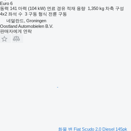
Euro 6
동력
141 마력 (104 kW)
연료
경유
적재 용량
1,350 kg
차축 구성
4x2
좌석 수
3
구동 형식
전륜 구동
네덜란드, Groningen
Oostland Automobielen B.V.
판매자에게 연락
화물 밴 Fiat Scudo 2.0 Diesel 145pk