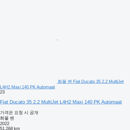
화물 밴 Fiat Ducato 35 2.2 MultiJet
L4H2 Maxi 140 PK Automaat
23
Fiat Ducato 35 2.2 MultiJet L4H2 Maxi 140 PK Automaat
가격은 요청 시 공개
화물 밴
2022
51,268 km