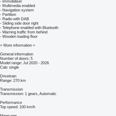
- Immobiliser
- Multimedia enabled
- Navigation system
- Partition
- Radio with DAB
- Sliding side door right
- Telephone enabled with Bluetooth
- Warning traffic from behind
- Wooden loading floor
= More information =
General information
Number of doors: 5
Model range: Jul 2020 - 2026
Cab: single
Drivetrain
Range: 270 km
Transmission
Transmission: 1 gears, Automatic
Performance
Top speed: 100 km/h
Measures