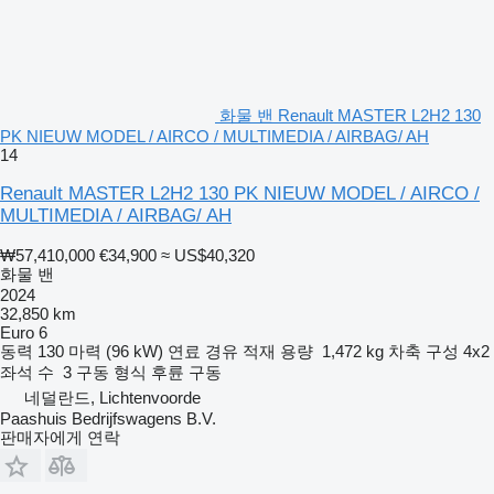
화물 밴 Renault MASTER L2H2 130
PK NIEUW MODEL / AIRCO / MULTIMEDIA / AIRBAG/ AH
14
Renault MASTER L2H2 130 PK NIEUW MODEL / AIRCO /
MULTIMEDIA / AIRBAG/ AH
₩57,410,000
€34,900
≈ US$40,320
화물 밴
2024
32,850 km
Euro 6
동력
130 마력 (96 kW)
연료
경유
적재 용량
1,472 kg
차축 구성
4x2
좌석 수
3
구동 형식
후륜 구동
네덜란드, Lichtenvoorde
Paashuis Bedrijfswagens B.V.
판매자에게 연락