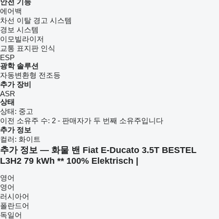
안전 기능
에어백
차선 이탈 경고 시스템
경보 시스템
이모빌라이저
교통 표지판 인식
ESP
광학 솔루션
자동변환형 전조등
추가 장비
ASR
상태
상태:
중고
이전 소유주 수:
2 - 판매자가 두 번째 소유주입니다
추가 정보
컬러:
화이트
추가 정보 — 화물 밴 Fiat E-Ducato 3.5T BESTEL
L3H2 79 kWh ** 100% Elektrisch |
영어
영어
러시아어
폴란드어
독일어