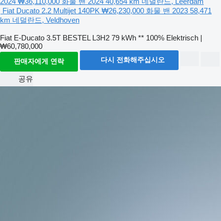
2024
₩36,110,000
화물 밴
2024
40,654 km
네덜란드, Leerdam
Fiat Ducato 2.2 Multijet 140PK
₩26,230,000
화물 밴
2023
58,471
km
네덜란드, Veldhoven
Fiat E-Ducato 3.5T BESTEL L3H2 79 kWh ** 100% Elektrisch |
₩60,780,000
다시 전화해주십시오
판매자에게 연락
공유