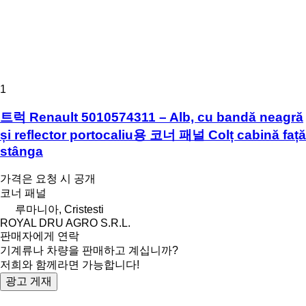
1
트럭 Renault 5010574311 – Alb, cu bandă neagră
și reflector portocaliu용 코너 패널 Colț cabină față
stânga
가격은 요청 시 공개
코너 패널
루마니아, Cristesti
ROYAL DRU AGRO S.R.L.
판매자에게 연락
기계류나 차량을 판매하고 계십니까?
저희와 함께라면 가능합니다!
광고 게재