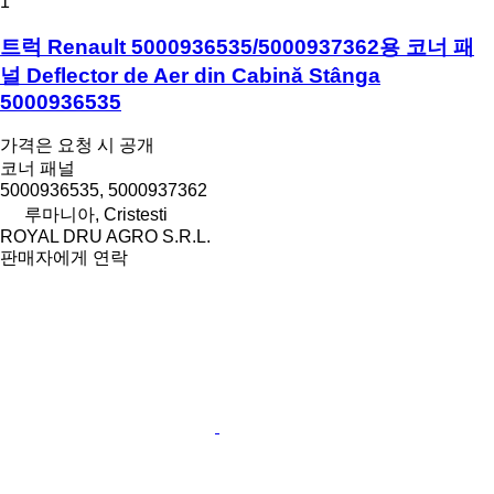
1
트럭 Renault 5000936535/5000937362용 코너 패
널 Deflector de Aer din Cabină Stânga
5000936535
가격은 요청 시 공개
코너 패널
5000936535, 5000937362
루마니아, Cristesti
ROYAL DRU AGRO S.R.L.
판매자에게 연락