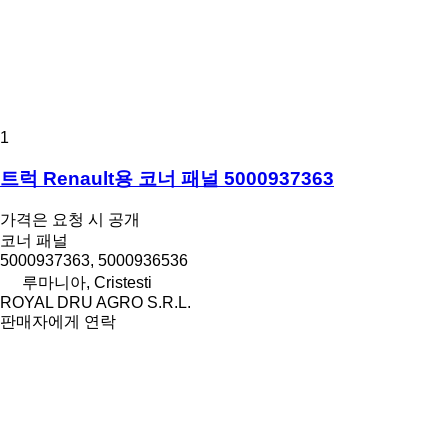
1
트럭 Renault용 코너 패널 5000937363
가격은 요청 시 공개
코너 패널
5000937363, 5000936536
루마니아, Cristesti
ROYAL DRU AGRO S.R.L.
판매자에게 연락