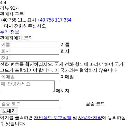
4.4
리뷰 91개
판매자 구독
+40 758 11...
표시
+40 758 117 334
다시 전화해주십시오
추가 정보
판매자에게 문의
이름
회사
전화 번호를 확인하십시오. 국제 전화 형식에 따라야 하며 국가
코드가 포함되어야 합니다.
이 국가와는 협업하지 않습니다
이메일
메시지
검증 코드
여기를 클릭하면
개인정보 보호정책
및
사용자 계약
에 동의하실
수 있습니다.