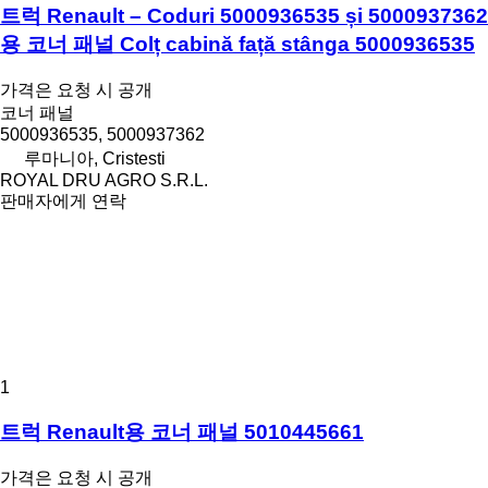
트럭 Renault – Coduri 5000936535 și 5000937362
용 코너 패널 Colț cabină față stânga 5000936535
가격은 요청 시 공개
코너 패널
5000936535, 5000937362
루마니아, Cristesti
ROYAL DRU AGRO S.R.L.
판매자에게 연락
1
트럭 Renault용 코너 패널 5010445661
가격은 요청 시 공개