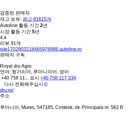
검증된 판매자
재고 보유:
광고 61615개
Autoline 활동 기간
2
년
시장 활동 기간
5
년
4.4
리뷰 91개
site1702903218465976986.autoline.ro
판매자 구독
Royal dru Agro
언어:
헝가리어, 루마니아어, 영어
+40 758 11...
표시
+40 758 117 334
다시 전화해주십시오
dru.ro/
주소
루마니아, Mures, 547185, Cristesti, str. Principala nr. 562 B