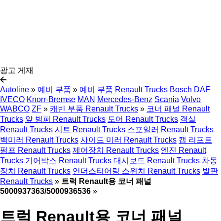
광고 게재
Autoline
»
예비 부품
»
예비 부품 Renault Trucks
Bosch
DAF
IVECO
Knorr-Bremse
MAN
Mercedes-Benz
Scania
Volvo
WABCO
ZF
»
캐빈 부품 Renault Trucks
»
코너 패널 Renault
Trucks
앞 범퍼 Renault Trucks
도어 Renault Trucks
객실
Renault Trucks
시트 Renault Trucks
스포일러 Renault Trucks
백미러 Renault Trucks
사이드 미러 Renault Trucks
캡 리프트
펌프 Renault Trucks
제어장치 Renault Trucks
엔진 Renault
Trucks
기어박스 Renault Trucks
대시보드 Renault Trucks
차동
장치 Renault Trucks
언더스티어링 스위치 Renault Trucks
발판
Renault Trucks
»
트럭 Renault용 코너 패널
5000937363/5000936536
»
트럭 Renault용 코너 패널