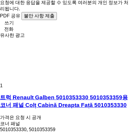
요청에 대한 응답을 제공할 수 있도록 여러분의 개인 정보가 처
리됩니다.
PDF
공유
불만 사항 제출
쓰기
전화
유사한 광고
1
트럭 Renault Galben 5010353330 5010353359용
코너 패널 Colț Cabină Dreapta Față 5010353330
가격은 요청 시 공개
코너 패널
5010353330, 5010353359