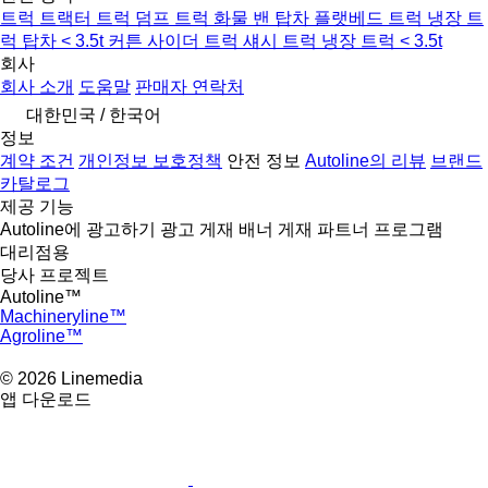
트럭
트랙터 트럭
덤프 트럭
화물 밴
탑차
플랫베드 트럭
냉장 트
럭
탑차 < 3.5t
커튼 사이더 트럭
섀시 트럭
냉장 트럭 < 3.5t
회사
회사 소개
도움말
판매자 연락처
대한민국 / 한국어
정보
계약 조건
개인정보 보호정책
안전 정보
Autoline의 리뷰
브랜드
카탈로그
제공 기능
Autoline에 광고하기
광고 게재
배너 게재
파트너 프로그램
대리점용
당사 프로젝트
Autoline™
Machineryline™
Agroline™
© 2026 Linemedia
앱 다운로드