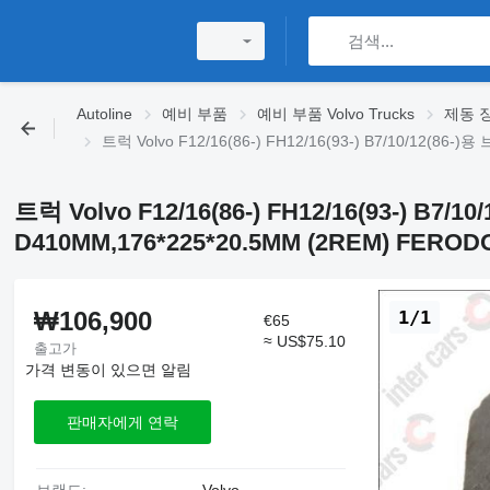
Autoline
예비 부품
예비 부품 Volvo Trucks
제동 장치
트럭 Volvo F12/16(86-) FH12/16(93-) B7/10/12(86
트럭 Volvo F12/16(86-) FH12/16(93-) B7/
D410MM,176*225*20.5MM (2REM) FERODO
₩106,900
1/1
€65
≈ US$75.10
출고가
가격 변동이 있으면 알림
판매자에게 연락