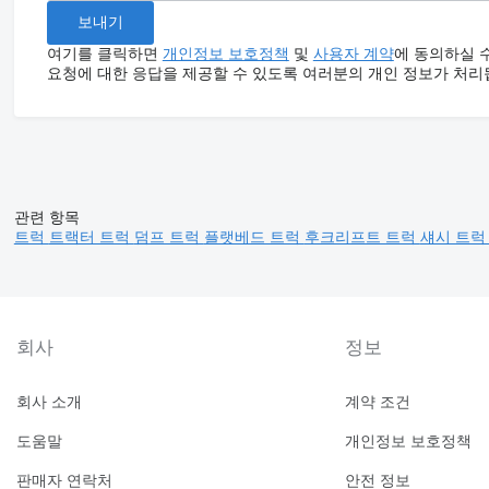
여기를 클릭하면
개인정보 보호정책
및
사용자 계약
에 동의하실 
요청에 대한 응답을 제공할 수 있도록 여러분의 개인 정보가 처리
관련 항목
트럭
트랙터 트럭
덤프 트럭
플랫베드 트럭
후크리프트 트럭
섀시 트
회사
정보
회사 소개
계약 조건
도움말
개인정보 보호정책
판매자 연락처
안전 정보