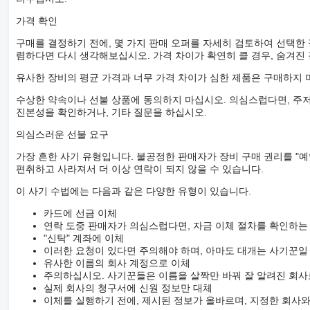
가격 확인
구매를 결정하기 전에, 몇 가지 판매 오퍼를 자세히 검토하여 선택한
렴하다면 다시 생각해보십시오. 가격 차이가 확연히 클 경우, 숨겨진
유사한 장비의 평균 가격과 너무 가격 차이가 심한 제품은 구매하지 
수상한 약속이나 선불 상품에 동의하지 마십시오. 의심스럽다면, 주저
진본성을 확인하거나, 기타 질문을 하십시오.
의심스러운 선불 요구
가장 흔한 사기 유형입니다. 불공정한 판매자가 장비 구매 권리를 "예
편취하고 사라져서 더 이상 연락이 되지 않을 수 있습니다.
이 사기 수법에는 다음과 같은 다양한 유형이 있습니다.
카드에 선금 이체
연락 도중 판매자가 의심스럽다면, 자금 이체 절차를 확인하는
"신탁" 계좌에 이체
이러한 요청이 있다면 주의해야 하며, 아마도 대개는 사기꾼일
유사한 이름의 회사 계정으로 이체
주의하십시오. 사기꾼들은 이름을 살짝만 바꿔 잘 알려진 회사
실제 회사의 청구서에 신원 정보만 대체
이체를 실행하기 전에, 제시된 정보가 올바르며, 지정한 회사