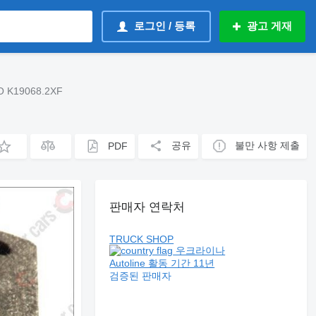
로그인 / 등록
광고 게재
O K19068.2XF
공유
불만 사항 제출
PDF
판매자 연락처
TRUCK SHOP
우크라이나
Autoline 활동 기간 11년
검증된 판매자