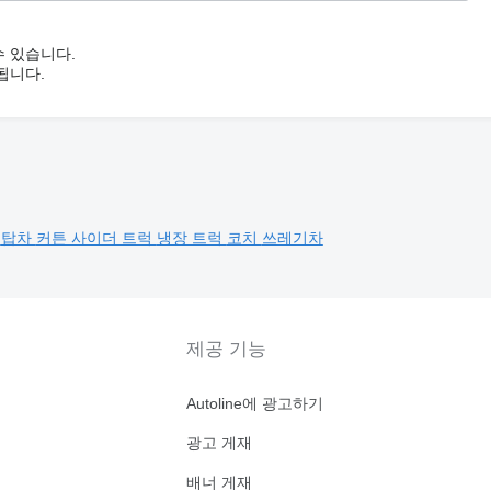
수 있습니다.
됩니다.
럭
탑차
커튼 사이더 트럭
냉장 트럭
코치
쓰레기차
제공 기능
Autoline에 광고하기
광고 게재
배너 게재