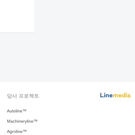
당사 프로젝트
Autoline™
Machineryline™
Agroline™