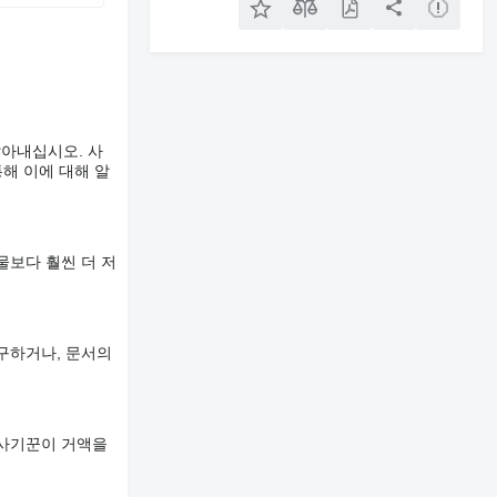
알아내십시오. 사
해 이에 대해 알
물보다 훨씬 더 저
구하거나, 문서의
 사기꾼이 거액을