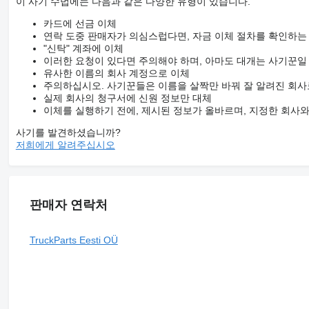
이 사기 수법에는 다음과 같은 다양한 유형이 있습니다.
카드에 선금 이체
연락 도중 판매자가 의심스럽다면, 자금 이체 절차를 확인하는
"신탁" 계좌에 이체
이러한 요청이 있다면 주의해야 하며, 아마도 대개는 사기꾼일
유사한 이름의 회사 계정으로 이체
주의하십시오. 사기꾼들은 이름을 살짝만 바꿔 잘 알려진 회사
실제 회사의 청구서에 신원 정보만 대체
이체를 실행하기 전에, 제시된 정보가 올바르며, 지정한 회사
사기를 발견하셨습니까?
저희에게 알려주십시오
판매자 연락처
TruckParts Eesti OÜ