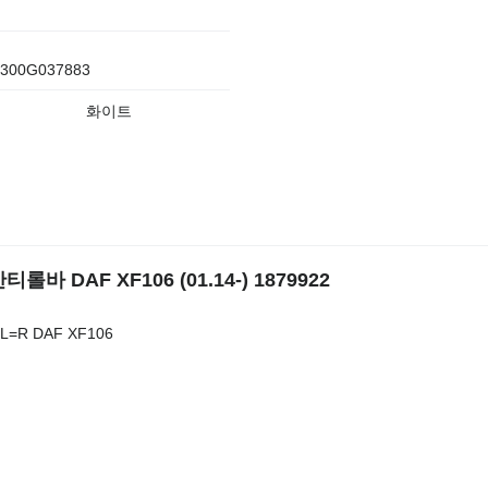
300G037883
화이트
롤바 DAF XF106 (01.14-) 1879922
er L=R DAF XF106