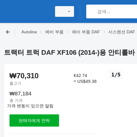
Autoline
예비 부품
예비 부품 DAF
서스펜션 DAF
트랙터 트럭 DAF XF106 (2014-)용 안티롤바 DAF
₩70,310
1/5
€42.74
≈ US$49.38
출고가
₩87,184
총 가격
가격 변동이 있으면 알림
판매자에게 연락