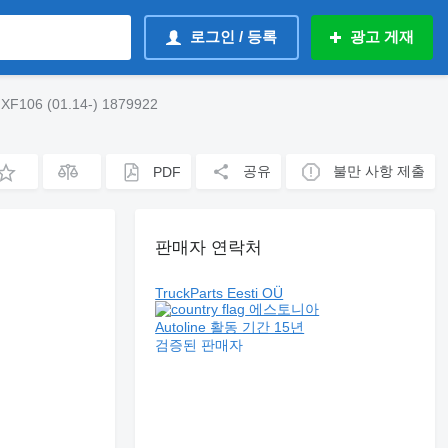
로그인 / 등록
광고 게재
106 (01.14-) 1879922
공유
불만 사항 제출
PDF
판매자 연락처
TruckParts Eesti OÜ
에스토니아
Autoline 활동 기간 15년
검증된 판매자