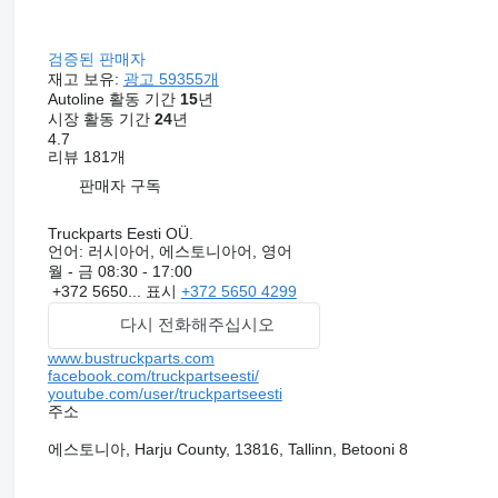
검증된 판매자
재고 보유:
광고 59355개
Autoline 활동 기간
15
년
시장 활동 기간
24
년
4.7
리뷰 181개
판매자 구독
Truckparts Eesti OÜ.
언어:
러시아어, 에스토니아어, 영어
월 - 금
08:30 - 17:00
+372 5650...
표시
+372 5650 4299
다시 전화해주십시오
www.bustruckparts.com
facebook.com/truckpartseesti/
youtube.com/user/truckpartseesti
주소
에스토니아, Harju County, 13816, Tallinn, Betooni 8