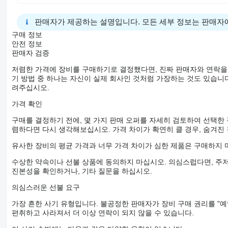
판매자가 제공하는 설명입니다. 모든 세부 정보는 판매자
구매 정보
안전 정보
판매자 검증
저렴한 가격에 장비를 구매하기로 결정했다면, 진짜 판매자와 연락을
기 방법 중 하나는 자신이 실제 회사인 것처럼 가장하는 것도 있습니다
려주십시오.
가격 확인
구매를 결정하기 전에, 몇 가지 판매 오퍼를 자세히 검토하여 선택한
렴하다면 다시 생각해보십시오. 가격 차이가 확연히 클 경우, 숨겨진
유사한 장비의 평균 가격과 너무 가격 차이가 심한 제품은 구매하지 
수상한 약속이나 선불 상품에 동의하지 마십시오. 의심스럽다면, 주저
진본성을 확인하거나, 기타 질문을 하십시오.
의심스러운 선불 요구
가장 흔한 사기 유형입니다. 불공정한 판매자가 장비 구매 권리를 "예
편취하고 사라져서 더 이상 연락이 되지 않을 수 있습니다.