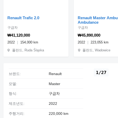
Renault Trafic 2.0
Renault Master Ambu
Ambulance
구급차
구급차
₩41,120,000
₩45,890,000
2022
154,000 km
2022
223,055 km
폴란드, Ruda Śląska
폴란드, Wadowice
1/27
브랜드:
Renault
모델:
Master
형식:
구급차
제조년도:
2022
주행거리:
220,000 km