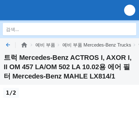
예비 부품
예비 부품 Mercedes-Benz Trucks
트럭 Mercedes-Benz ACTROS I, AXOR I,
II OM 457 LA/OM 502 LA 10.02용 에어 필
터 Mercedes-Benz MAHLE LX814/1
1/2