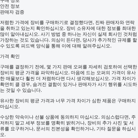
구매 정보
안전 정보
판매자 검증
저렴한 가격에 장비를 구매하기로 결정했다면, 진짜 판매자와 연락
을 취하고 있는지 확인하십시오. 장비 소유자에 대한 정보를 최대한
많이 알아내십시오. 사기 방법 중 하나는 자신이 실제 회사인 것처럼
가장하는 것도 있습니다. 의심이 든다면, 당사가 추가적인 규제를 할
수 있도록 피드백 양식을 통해 이에 대해 알려주십시오.
가격 확인
구매를 결정하기 전에, 몇 가지 판매 오퍼를 자세히 검토하여 선택한
장비의 평균 가격을 파악하십시오. 마음에 드는 오퍼의 가격이 유사
한 매물보다 훨씬 더 저렴하다면 다시 생각해보십시오. 가격 차이가
확연히 클 경우, 숨겨진 결함이 있거나 판매자가 사기 행위를 시도하
는 것일 수 있습니다.
유사한 장비의 평균 가격과 너무 가격 차이가 심한 제품은 구매하지
마십시오.
수상한 약속이나 선불 상품에 동의하지 마십시오. 의심스럽다면, 주
저하지 말고 세부 정보를 명확히 밝히거나, 장비의 추가 사진 및 서
류를 요구하거나, 문서의 진본성을 확인하거나, 기타 질문을 하십시
오.