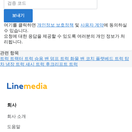
여기를 클릭하면
개인정보 보호정책
및
사용자 계약
에 동의하실
수 있습니다.
요청에 대한 응답을 제공할 수 있도록 여러분의 개인 정보가 처
리됩니다.
관련 항목
트럭
트랙터 트럭
승용 밴
덤프 트럭
화물 밴
코치
플랫베드 트럭
탑
차
냉장 트럭
섀시 트럭
후크리프트 트럭
회사
회사 소개
도움말