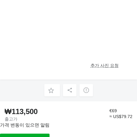
추가 사진 요청
₩113,500
€69
≈ US$79.72
출고가
가격 변동이 있으면 알림