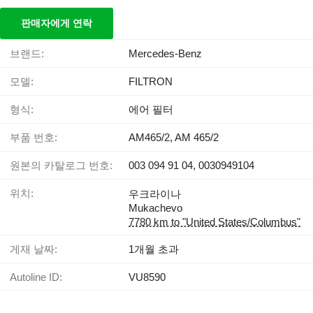
판매자에게 연락
브랜드:
Mercedes-Benz
모델:
FILTRON
형식:
에어 필터
부품 번호:
AM465/2, AM 465/2
원본의 카탈로그 번호:
003 094 91 04, 0030949104
위치:
우크라이나
Mukachevo
7780 km to "United States/Columbus"
게재 날짜:
1개월 초과
Autoline ID:
VU8590