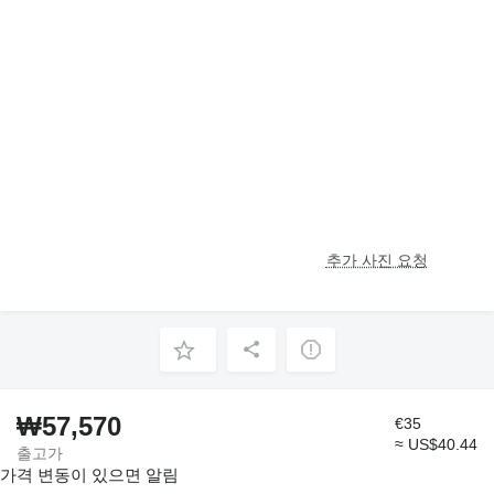
추가 사진 요청
₩57,570
€35
≈ US$40.44
출고가
가격 변동이 있으면 알림