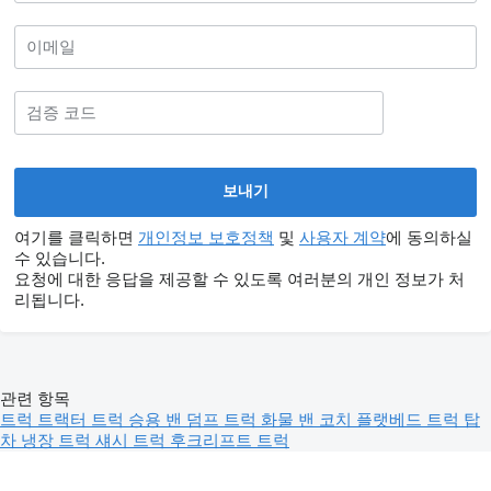
여기를 클릭하면
개인정보 보호정책
및
사용자 계약
에 동의하실
수 있습니다.
요청에 대한 응답을 제공할 수 있도록 여러분의 개인 정보가 처
리됩니다.
관련 항목
트럭
트랙터 트럭
승용 밴
덤프 트럭
화물 밴
코치
플랫베드 트럭
탑
차
냉장 트럭
섀시 트럭
후크리프트 트럭