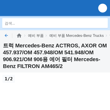
예비 부품
예비 부품 Mercedes-Benz Trucks
트럭 Mercedes-Benz ACTROS, AXOR OM
457.937/OM 457.948/OM 541.948/OM
906.921/OM 906용 에어 필터 Mercedes-
Benz FILTRON AM465/2
1/2