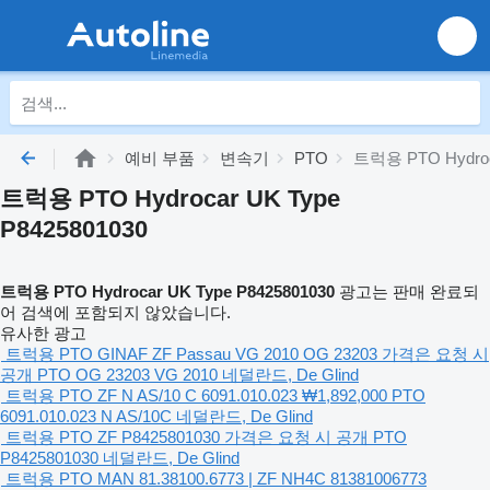
예비 부품
변속기
PTO
트럭용 PTO Hydroca
트럭용 PTO Hydrocar UK Type
P8425801030
트럭용 PTO Hydrocar UK Type P8425801030
광고는 판매 완료되
어 검색에 포함되지 않았습니다.
유사한 광고
트럭용 PTO GINAF ZF Passau VG 2010 OG 23203
가격은 요청 시
공개
PTO
OG 23203 VG 2010
네덜란드, De Glind
트럭용 PTO ZF N AS/10 C 6091.010.023
₩1,892,000
PTO
6091.010.023 N AS/10C
네덜란드, De Glind
트럭용 PTO ZF P8425801030
가격은 요청 시 공개
PTO
P8425801030
네덜란드, De Glind
트럭용 PTO MAN 81.38100.6773 | ZF NH4C 81381006773