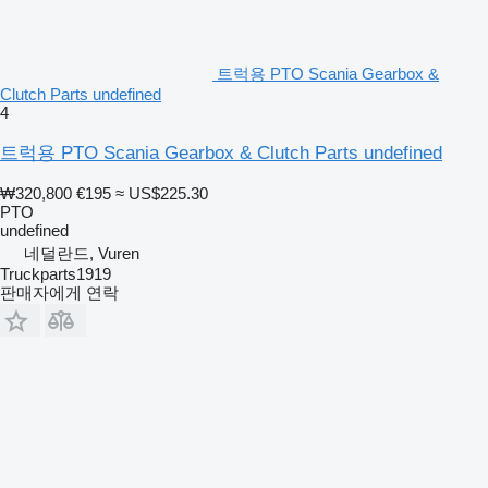
트럭용 PTO Scania Gearbox &
Clutch Parts undefined
4
트럭용 PTO Scania Gearbox & Clutch Parts undefined
₩320,800
€195
≈ US$225.30
PTO
undefined
네덜란드, Vuren
Truckparts1919
판매자에게 연락