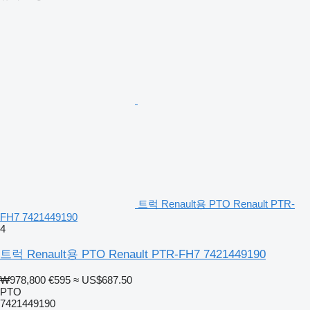
트럭 Renault용 PTO Renault PTR-
FH7 7421449190
4
트럭 Renault용 PTO Renault PTR-FH7 7421449190
₩978,800
€595
≈ US$687.50
PTO
7421449190