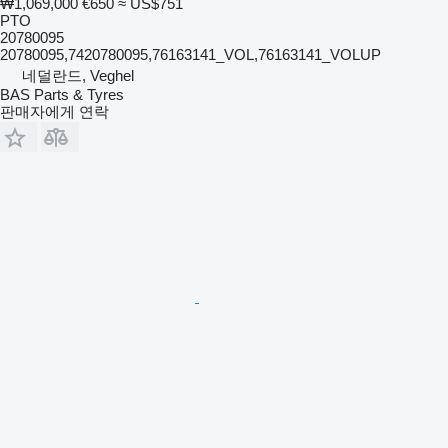
₩1,069,000
€650
≈ US$751
PTO
20780095
20780095,7420780095,76163141_VOL,76163141_VOLUP
네덜란드, Veghel
BAS Parts & Tyres
판매자에게 연락