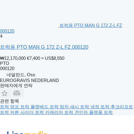
트럭용 PTO MAN G 172 Z-L FZ
000120
4
트럭용 PTO MAN G 172 Z-L FZ 000120
₩12,170,000
€7,400
≈ US$8,550
PTO
000120
네덜란드, Oss
EUROGRAVIS NEDERLAND
판매자에게 연락
관련 항목
트럭
덤프 트럭
플랫베드 트럭
탑차
섀시 트럭
냉장 트럭
후크리프트
트럭
커튼 사이더 트럭
카캐리어 트럭
견인차
플랫폼 트럭