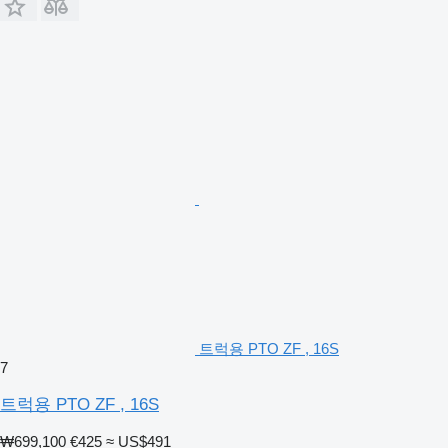
트럭용 PTO ZF , 16S
7
트럭용 PTO ZF , 16S
₩699,100
€425
≈ US$491