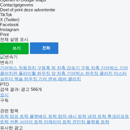
Contactgegevens
Deel of print deze advertentie
TikTok
X (Twitter)
Facebook
Instagram
Print
전체 설명 표시
전화
쓰기
변속기
기어박스
차동장치
구동축
뒤 차축
감속기
구동 차축
기어박스 기어
클러치판
플라이휠 하우징
앞 차축
기어박스 하우징
클러치 마스터
실린더
액슬 하우징
기어 변속 레버
클러치
PTO
검색 결과:
광고 566개
표시
구독
관련 항목
트럭
덤프 트럭
플랫베드 트럭
탑차
섀시 트럭
냉장 트럭
후크리프트
트럭
커튼 사이더 트럭
카캐리어 트럭
견인차
플랫폼 트럭
유사한 광고