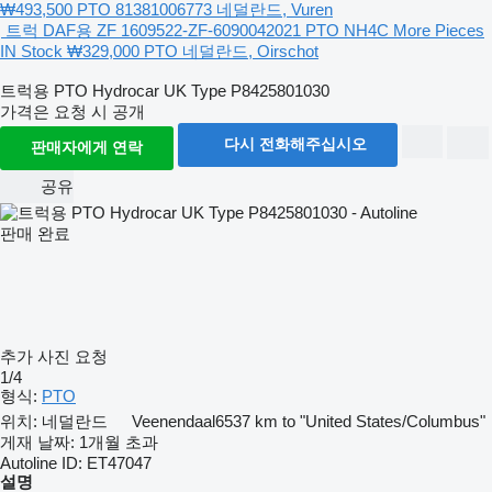
₩493,500
PTO
81381006773
네덜란드, Vuren
트럭 DAF용 ZF 1609522-ZF-6090042021 PTO NH4C More Pieces
IN Stock
₩329,000
PTO
네덜란드, Oirschot
트럭용 PTO Hydrocar UK Type P8425801030
가격은 요청 시 공개
다시 전화해주십시오
판매자에게 연락
공유
판매 완료
추가 사진 요청
1/4
형식:
PTO
위치:
네덜란드
Veenendaal
6537 km to "United States/Columbus"
게재 날짜:
1개월 초과
Autoline ID:
ET47047
설명