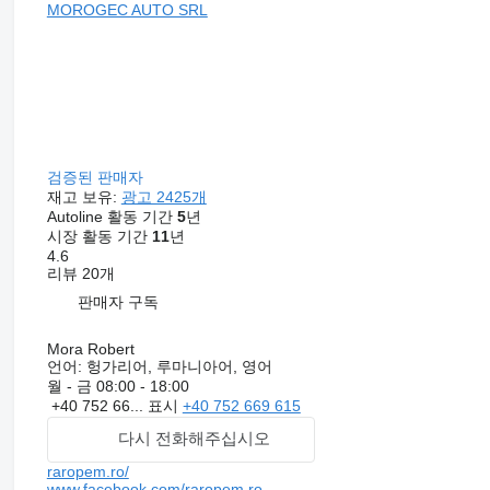
MOROGEC AUTO SRL
검증된 판매자
재고 보유:
광고 2425개
Autoline 활동 기간
5
년
시장 활동 기간
11
년
4.6
리뷰 20개
판매자 구독
Mora Robert
언어:
헝가리어, 루마니아어, 영어
월 - 금
08:00 - 18:00
+40 752 66...
표시
+40 752 669 615
다시 전화해주십시오
raropem.ro/
www.facebook.com/raropem.ro