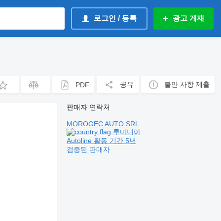
로그인 / 등록
광고 게재
공유
불만 사항 제출
PDF
판매자 연락처
MOROGEC AUTO SRL
루마니아
Autoline 활동 기간 5년
검증된 판매자