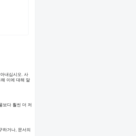
알아내십시오. 사
해 이에 대해 알
물보다 훨씬 더 저
구하거나, 문서의