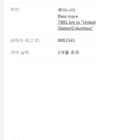
위치:
루마니아
Baia mare
7881 km to "United
States/Columbus"
판매자 재고 ID:
8851541
게재 날짜:
1개월 초과