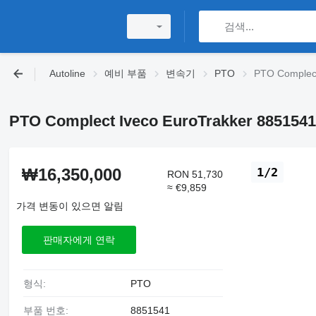
Autoline
예비 부품
변속기
PTO
PTO Complect
PTO Complect Iveco EuroTrakker 8851541
₩16,350,000
1/2
RON 51,730
≈ €9,859
가격 변동이 있으면 알림
판매자에게 연락
형식:
PTO
부품 번호:
8851541