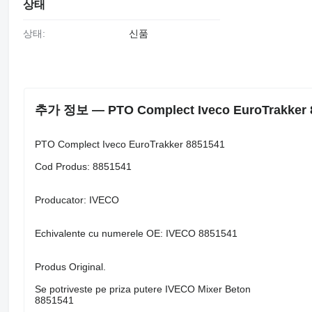
상태
상태:
신품
추가 정보 — PTO Complect Iveco EuroTrakker 
PTO Complect Iveco EuroTrakker 8851541
Cod Produs: 8851541
Producator: IVECO
Echivalente cu numerele OE: IVECO 8851541
Produs Original.
Se potriveste pe priza putere IVECO Mixer Beton
8851541