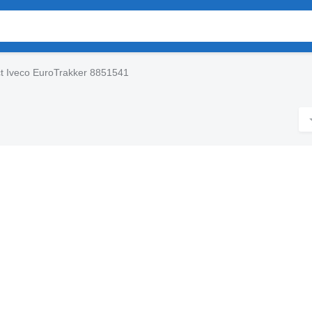
 Iveco EuroTrakker 8851541