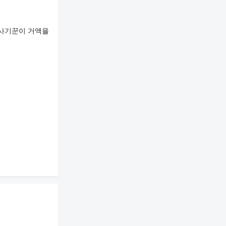
 사기꾼이 거액을