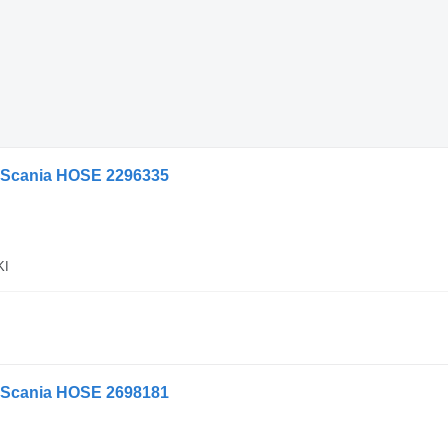
cania HOSE 2296335
KI
cania HOSE 2698181