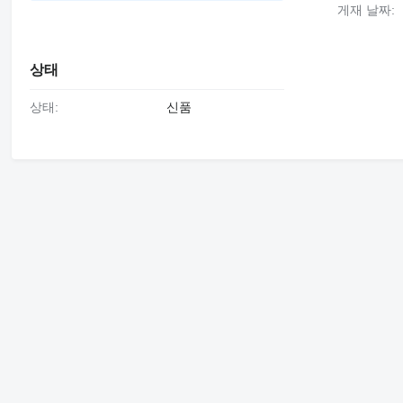
게재 날짜:
상태
상태:
신품