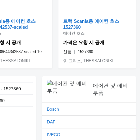
nia용 에어컨 호스
트럭 Scania용 에어컨 호스
42537-scaled
1527360
스
에어컨 호스
청 시 공개
가격은 요청 시 공개
8644342537-scaled 1949664
신품
1527360
THESSALONIKI
그리스, THESSALONIKI
에어컨 및 예비
- 1527360
부품
60
Bosch
DAF
IVECO