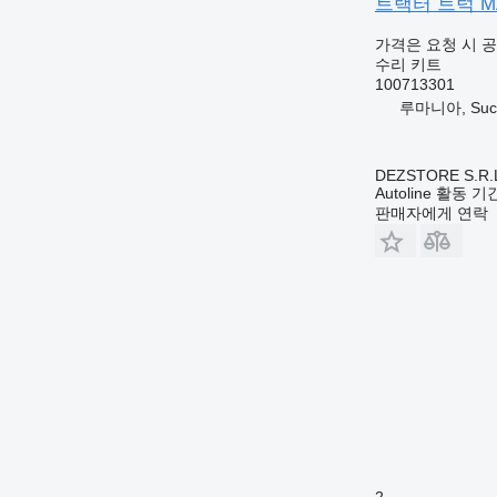
트랙터 트럭 MAN 
가격은 요청 시 
수리 키트
100713301
루마니아, Suc
DEZSTORE S.R.
Autoline 활동 
판매자에게 연락
2