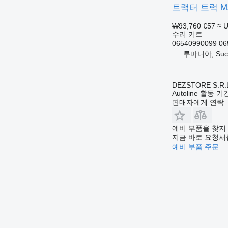
트랙터 트럭 MAN 
₩93,760
€57
≈ 
수리 키트
06540990099 06
루마니아, Suc
DEZSTORE S.R.
Autoline 활동 
판매자에게 연락
예비 부품을 찾지
지금 바로 요청서
예비 부품 주문