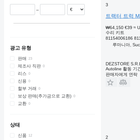
에스토니아
3
–
벨기에
트랙터 트럭 MAN 
₩64,150
€39
≈ 
수리 키트
81154006186 81
루마니아, Suc
광고 유형
판매
DEZSTORE S.R.
제조사 직판
Autoline 활동 
리스
판매자에게 연락
신용
할부 거래
보상 판매(추가금으로 교환)
교환
상태
신품
2