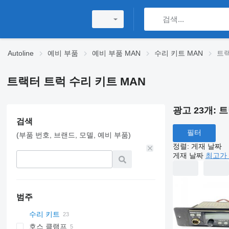
Autoline
예비 부품
예비 부품 MAN
수리 키트 MAN
트랙
트랙터 트럭 수리 키트 MAN
광고 23개:
트
검색
필터
(부품 번호, 브랜드, 모델, 예비 부품)
정렬
:
게재 날짜
게재 날짜
최고가 
범주
수리 키트
호스 클램프