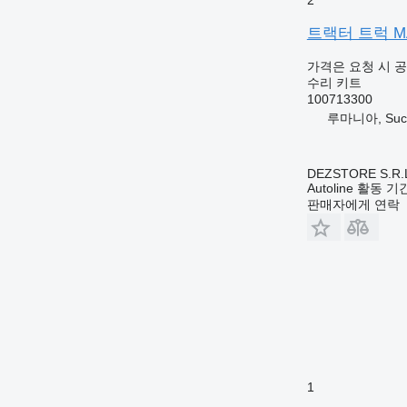
트랙터 트럭 MAN 
가격은 요청 시 
수리 키트
100713300
루마니아, Suc
DEZSTORE S.R.
Autoline 활동 
판매자에게 연락
1