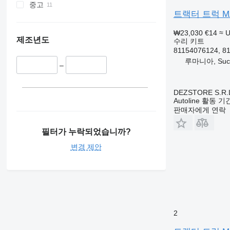
중고
트랙터 트럭 MAN 
₩23,030
€14
≈ 
제조년도
수리 키트
81154076124, 8
루마니아, Suc
–
DEZSTORE S.R.
Autoline 활동 
판매자에게 연락
필터가 누락되었습니까?
변경 제안
2