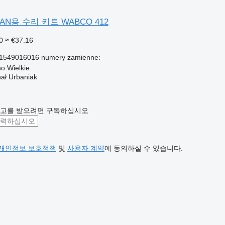
N용 수리 키트 WABCO 412
0
≈ €37.16
81549016016 numery zamienne:
 Wielkie
hał Urbaniak
광고를 받으려면 구독하십시오
개인정보 보호정책
및
사용자 계약
에 동의하실 수 있습니다.