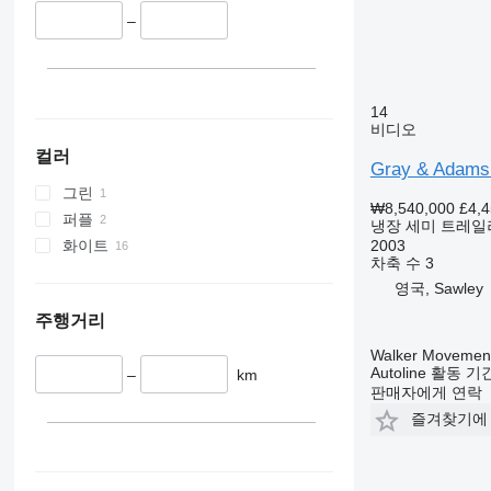
–
14
비디오
컬러
Gray & Adam
그린
₩8,540,000
£4,
퍼플
냉장 세미 트레일
화이트
2003
차축 수
3
영국, Sawley
주행거리
Walker Movement
Autoline 활동 
–
km
판매자에게 연락
즐겨찾기에