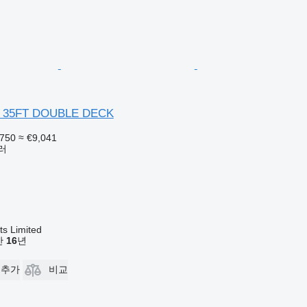
s 35FT DOUBLE DECK
,750
≈ €9,041
러
s Limited
기간
16
년
 추가
비교