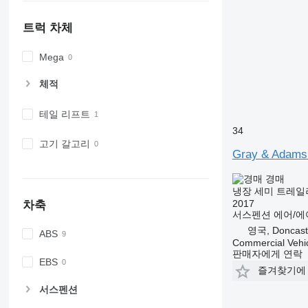
트럭 차체
Mega
체적
테일 리프트
34
고기 갈고리
Gray & Adam
경매
냉장 세미 트레일
2017
차축
서스펜션
에어/에
영국, Doncast
ABS
Commercial Vehic
판매자에게 연락
EBS
즐겨찾기에
서스펜션