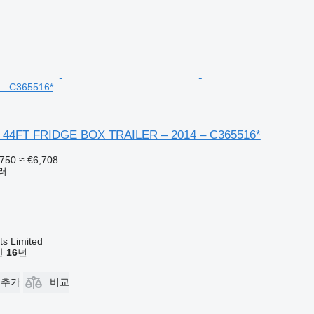
 – C365516*
 44FT FRIDGE BOX TRAILER – 2014 – C365516*
,750
≈ €6,708
러
s Limited
기간
16
년
 추가
비교