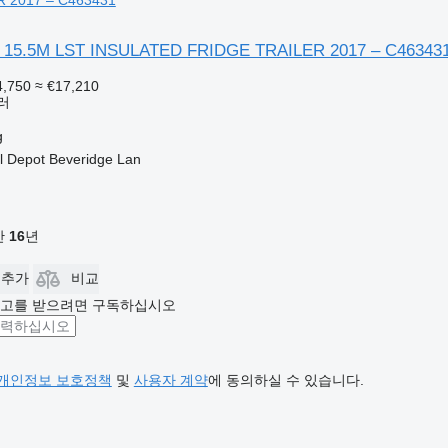
 2017 – C463431
 15.5M LST INSULATED FRIDGE TRAILER 2017 – C46343
4,750
≈ €17,210
러
g
ll Depot Beveridge Lan
기간
16
년
 추가
비교
광고를 받으려면 구독하십시오
개인정보 보호정책
및
사용자 계약
에 동의하실 수 있습니다.