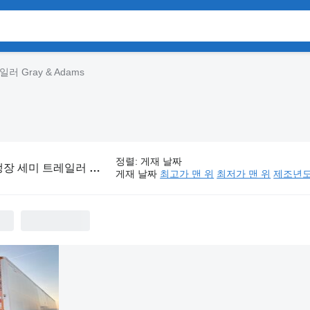
러 Gray & Adams
정렬
:
게재 날짜
장 세미 트레일러 Gray & Adams
게재 날짜
최고가 맨 위
최저가 맨 위
제조년도 