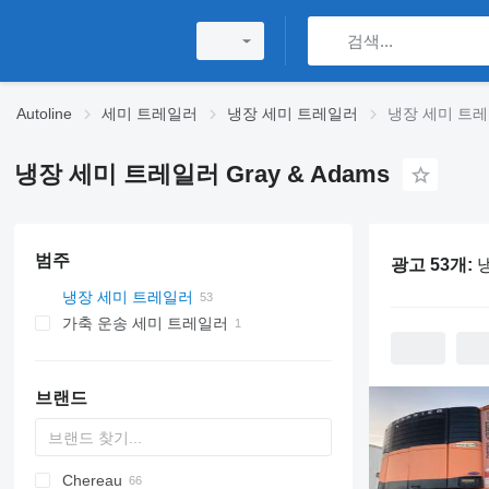
Autoline
세미 트레일러
냉장 세미 트레일러
냉장 세미 트레일
냉장 세미 트레일러 Gray & Adams
범주
광고 53개:
냉
냉장 세미 트레일러
가축 운송 세미 트레일러
브랜드
Chereau
AS
BPO