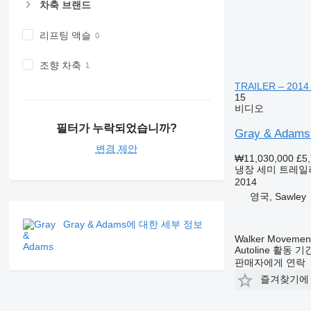
차축 브랜드
리프팅 액슬
조향 차축
TRAILER – 2014
15
비디오
필터가 누락되었습니까?
Gray & Adams
변경 제안
₩11,030,000
£5
냉장 세미 트레일
2014
영국, Sawley
Gray & Adams에 대한 세부 정보
Walker Movement
Autoline 활동 
판매자에게 연락
즐겨찾기에