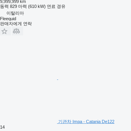
9,999,999 km
동력
829 마력 (610 kW)
연료
경유
이탈리아
Fleequid
판매자에게 연락
기관차 Impa - Catania De122
14