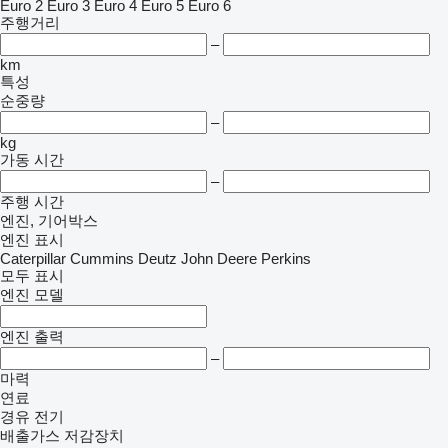
Euro 2
Euro 3
Euro 4
Euro 5
Euro 6
주행거리
–
km
특성
순중량
–
kg
가동 시간
–
주행 시간
엔진, 기어박스
엔진 표시
Caterpillar
Cummins
Deutz
John Deere
Perkins
모두 표시
엔진 모델
엔진 출력
–
마력
연료
경유
전기
배출가스 저감장치