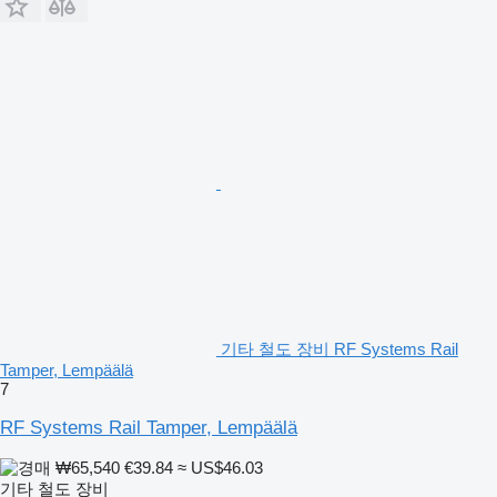
기타 철도 장비 RF Systems Rail
Tamper, Lempäälä
7
RF Systems Rail Tamper, Lempäälä
₩65,540
€39.84
≈ US$46.03
기타 철도 장비