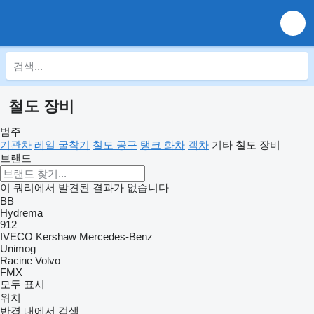
철도 장비
범주
기관차
레일 굴착기
철도 공구
탱크 화차
객차
기타 철도 장비
브랜드
이 쿼리에서 발견된 결과가 없습니다
BB
Hydrema
912
IVECO
Kershaw
Mercedes-Benz
Unimog
Racine
Volvo
FMX
모두 표시
위치
반경 내에서 검색