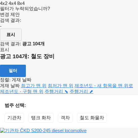
4x2
4x4
8x4
필터가 누락되었습니까?
변경 제안
검색 결과:
-
표시
검색 결과:
광고 104개
표시
광고 104개:
철도 장비
필터
정렬
:
게재 날짜
게재 날짜
최고가 맨 위
최저가 맨 위
제조년도 - 새 항목을 맨 위로
제조년도 - 구형 맨 위
주행거리 ⬊
주행거리 ⬈
범주 선택:
기관차
탱크 화차
객차
철도 화물차