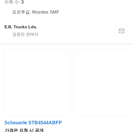
차축 수
3
포르투갈, Mozelos SMF
E.B. Trucks Lda.
Scheuerle STB4544ABFP
가격은 요청 시 공개