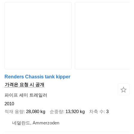
Renders Chassis tank kipper
가격은 요청 시 공개
파이프 세미 트레일러
2010
적재 용량
28,080 kg
순중량
13,920 kg
차축 수
3
네덜란드, Ammerzoden