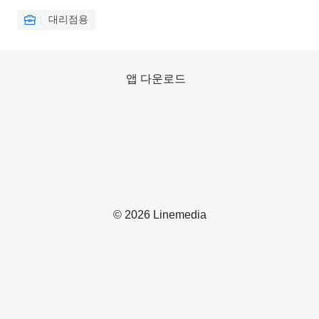
대리점용
앱 다운로드
© 2026 Linemedia