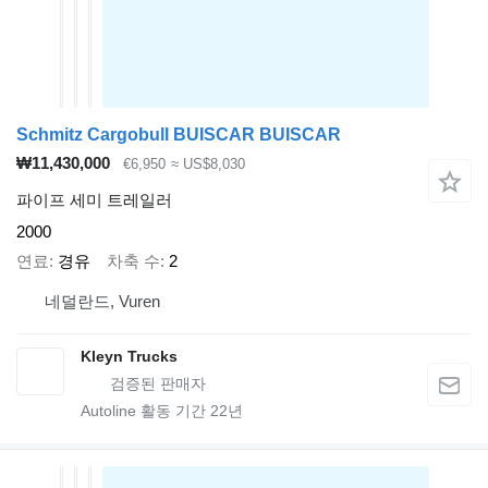
Schmitz Cargobull BUISCAR BUISCAR
₩11,430,000
€6,950
≈ US$8,030
파이프 세미 트레일러
2000
연료
경유
차축 수
2
네덜란드, Vuren
Kleyn Trucks
Autoline 활동 기간
22
년