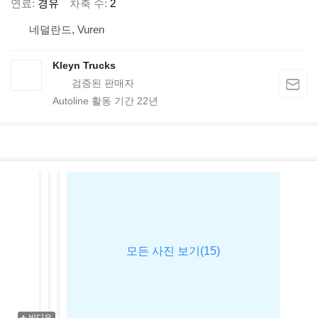
연료
경유
차축 수
2
네덜란드, Vuren
Kleyn Trucks
Autoline 활동 기간
22
년
비디오