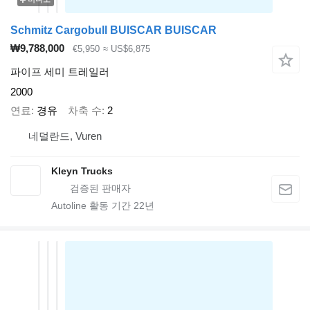
Schmitz Cargobull BUISCAR BUISCAR
₩9,788,000
€5,950
≈ US$6,875
파이프 세미 트레일러
2000
연료
경유
차축 수
2
네덜란드, Vuren
Kleyn Trucks
Autoline 활동 기간
22
년