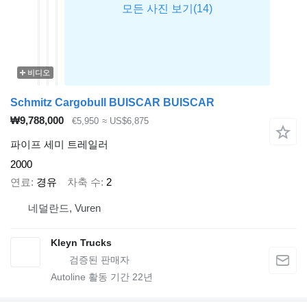
비디오
Schmitz Cargobull BUISCAR BUISCAR
₩9,788,000
€5,950
≈ US$6,875
파이프 세미 트레일러
2000
연료
경유
차축 수
2
네덜란드, Vuren
Kleyn Trucks
Autoline 활동 기간
22
년