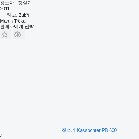
청소차 - 정설기
2011
체코, Zubří
Martin Trčka
판매자에게 연락
정설기 Kässbohrer PB 600
4