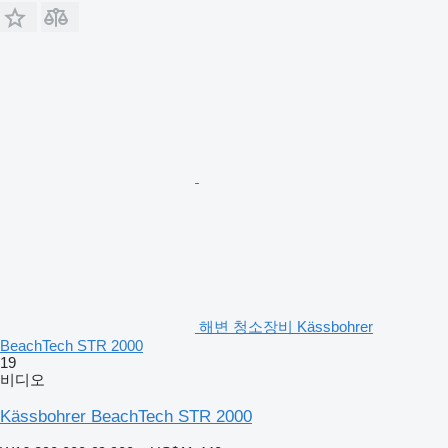
해변 청소장비 Kässbohrer
BeachTech STR 2000
19
비디오
Kässbohrer BeachTech STR 2000