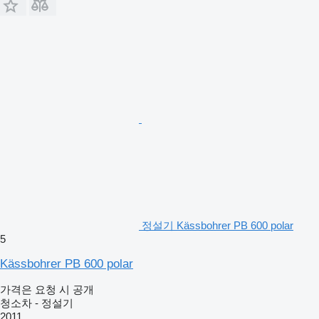
정설기 Kässbohrer PB 600 polar
5
Kässbohrer PB 600 polar
가격은 요청 시 공개
청소차 - 정설기
2011