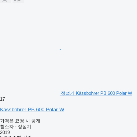
정설기 Kässbohrer PB 600 Polar W
17
Kässbohrer PB 600 Polar W
가격은 요청 시 공개
청소차 - 정설기
2019