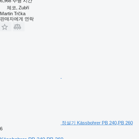
6,968 주행 시간
체코, Zubří
Martin Trčka
판매자에게 연락
정설기 Kässbohrer PB 240,PB 260
6