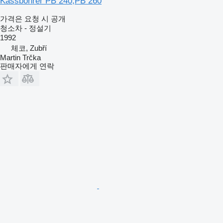
Kässbohrer PB 240,PB 260
가격은 요청 시 공개
청소차 - 정설기
1992
체코, Zubří
Martin Trčka
판매자에게 연락