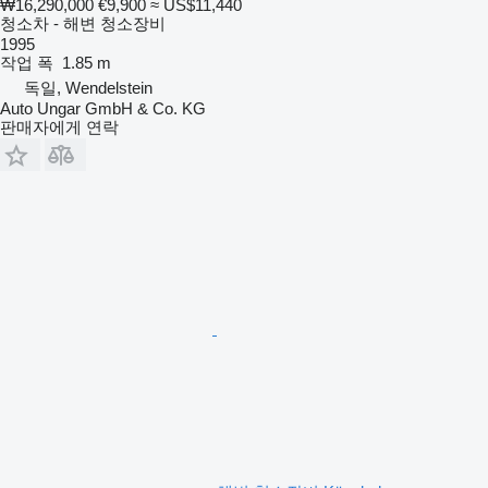
₩16,290,000
€9,900
≈ US$11,440
청소차 - 해변 청소장비
1995
작업 폭
1.85 m
독일, Wendelstein
Auto Ungar GmbH & Co. KG
판매자에게 연락