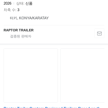
2026
상태
신품
차축 수
3
터키, KONYA/KARATAY
RAPTOR TRAILER