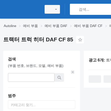
Autoline
예비 부품
예비 부품 DAF
예비 부품 DAF CF
트랙터 트럭 히터 DAF CF 85
검색
광고 6개:
트
(부품 번호, 브랜드, 모델, 예비 부품)
범주