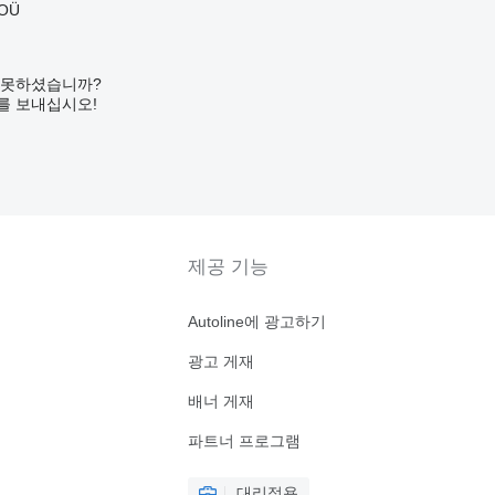
 OÜ
 못하셨습니까?
를 보내십시오!
제공 기능
Autoline에 광고하기
광고 게재
배너 게재
파트너 프로그램
대리점용