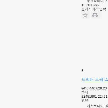
우크라이나, s. P
Truck Lutsk
판매자에게 연락
3
트랙터 트럭 DAF L
₩46,440
€28.23
히터
22451801 22451
경유
에스토니아, Tal