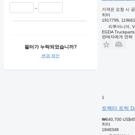
–
가격은 요청 시 
히터
1917799, 11966
리투아니아, Vil
EGDA Truckparts
판매자에게 연락
필터가 누락되었습니까?
변경 제안
1
트랙터 트럭 DAF 
₩640,700
US$4
히터
1848348