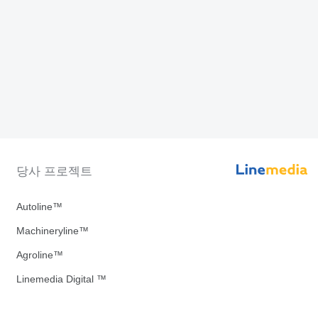
당사 프로젝트
Autoline™
Machineryline™
Agroline™
Linemedia Digital ™