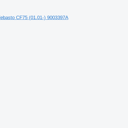
asto CF75 (01.01-) 9003397A