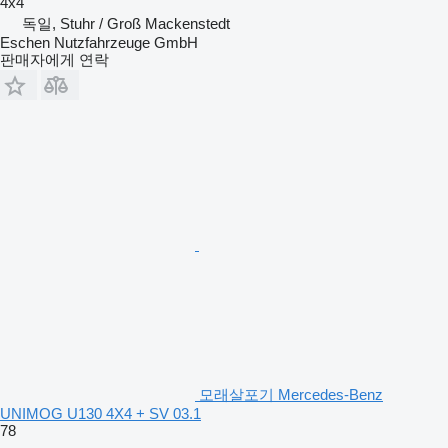
4x4
독일, Stuhr / Groß Mackenstedt
Eschen Nutzfahrzeuge GmbH
판매자에게 연락
모래살포기 Mercedes-Benz
UNIMOG U130 4X4 + SV 03.1
78