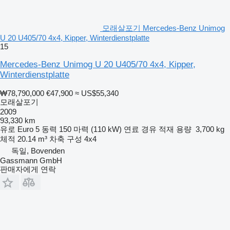
모래살포기 Mercedes-Benz Unimog
U 20 U405/70 4x4, Kipper, Winterdienstplatte
15
Mercedes-Benz Unimog U 20 U405/70 4x4, Kipper,
Winterdienstplatte
₩78,790,000
€47,900
≈ US$55,340
모래살포기
2009
93,330 km
유로
Euro 5
동력
150 마력 (110 kW)
연료
경유
적재 용량
3,700 kg
체적
20.14 m³
차축 구성
4x4
독일, Bovenden
Gassmann GmbH
판매자에게 연락