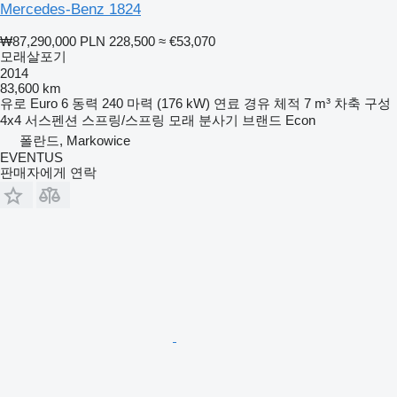
Mercedes-Benz 1824
₩87,290,000
PLN 228,500
≈ €53,070
모래살포기
2014
83,600 km
유로
Euro 6
동력
240 마력 (176 kW)
연료
경유
체적
7 m³
차축 구성
4x4
서스펜션
스프링/스프링
모래 분사기 브랜드
Econ
폴란드, Markowice
EVENTUS
판매자에게 연락