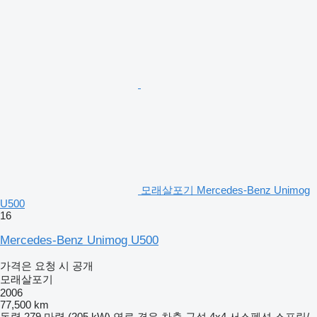
모래살포기 Mercedes-Benz Unimog
U500
16
Mercedes-Benz Unimog U500
가격은 요청 시 공개
모래살포기
2006
77,500 km
동력
279 마력 (205 kW)
연료
경유
차축 구성
4x4
서스펜션
스프링/