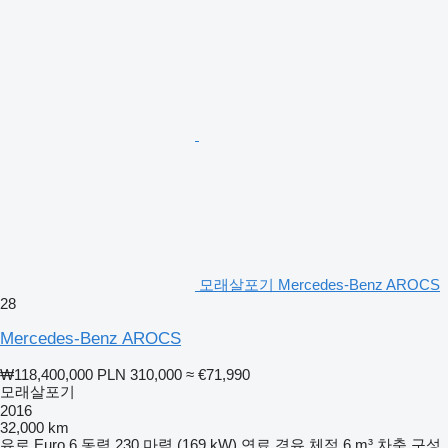
모래살포기 Mercedes-Benz AROCS
28
Mercedes-Benz AROCS
₩118,400,000
PLN 310,000
≈ €71,990
모래살포기
2016
32,000 km
유로
Euro 6
동력
230 마력 (169 kW)
연료
경유
체적
6 m³
차축 구성