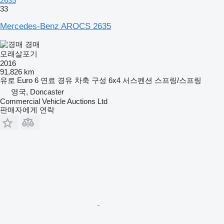
2635
33
Mercedes-Benz AROCS 2635
경매
모래살포기
2016
91,826 km
유로
Euro 6
연료
경유
차축 구성
6x4
서스펜션
스프링/스프링
영국, Doncaster
Commercial Vehicle Auctions Ltd
판매자에게 연락