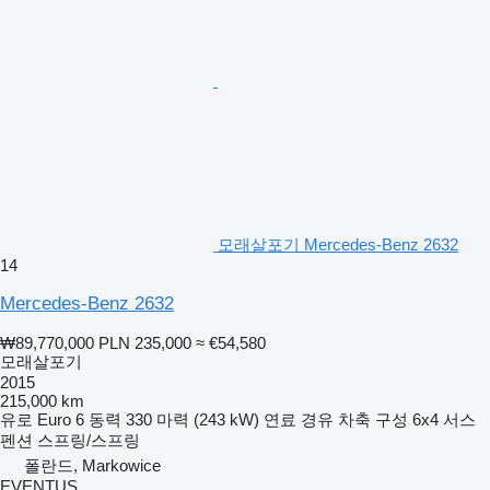
모래살포기 Mercedes-Benz 2632
14
Mercedes-Benz 2632
₩89,770,000
PLN 235,000
≈ €54,580
모래살포기
2015
215,000 km
유로
Euro 6
동력
330 마력 (243 kW)
연료
경유
차축 구성
6x4
서스
펜션
스프링/스프링
폴란드, Markowice
EVENTUS