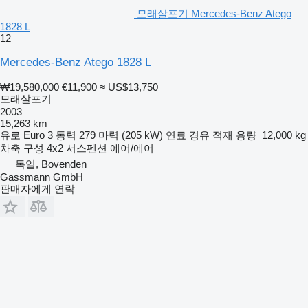
모래살포기 Mercedes-Benz Atego
1828 L
12
Mercedes-Benz Atego 1828 L
₩19,580,000
€11,900
≈ US$13,750
모래살포기
2003
15,263 km
유로
Euro 3
동력
279 마력 (205 kW)
연료
경유
적재 용량
12,000 kg
차축 구성
4x2
서스펜션
에어/에어
독일, Bovenden
Gassmann GmbH
판매자에게 연락