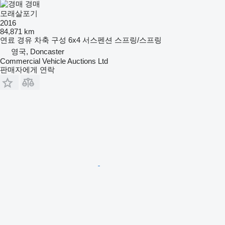
경매
모래살포기
2016
84,871 km
연료
경유
차축 구성
6x4
서스펜션
스프링/스프링
영국, Doncaster
Commercial Vehicle Auctions Ltd
판매자에게 연락