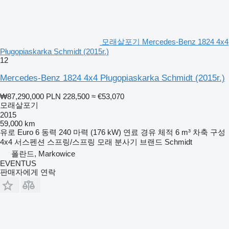
모래살포기 Mercedes-Benz 1824 4x4
Pługopiaskarka Schmidt (2015r.)
12
Mercedes-Benz 1824 4x4 Pługopiaskarka Schmidt (2015r.)
₩87,290,000
PLN 228,500
≈ €53,070
모래살포기
2015
59,000 km
유로
Euro 6
동력
240 마력 (176 kW)
연료
경유
체적
6 m³
차축 구성
4x4
서스펜션
스프링/스프링
모래 분사기 브랜드
Schmidt
폴란드, Markowice
EVENTUS
판매자에게 연락