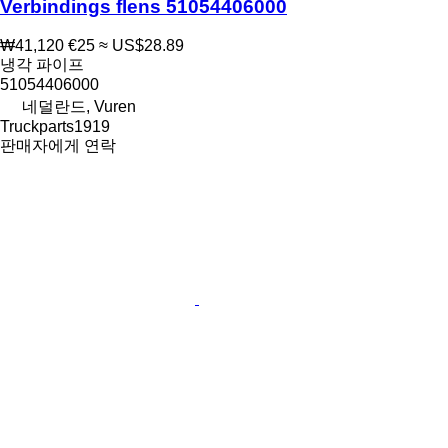
Verbindings flens 51054406000
₩41,120
€25
≈ US$28.89
냉각 파이프
51054406000
네덜란드, Vuren
Truckparts1919
판매자에게 연락