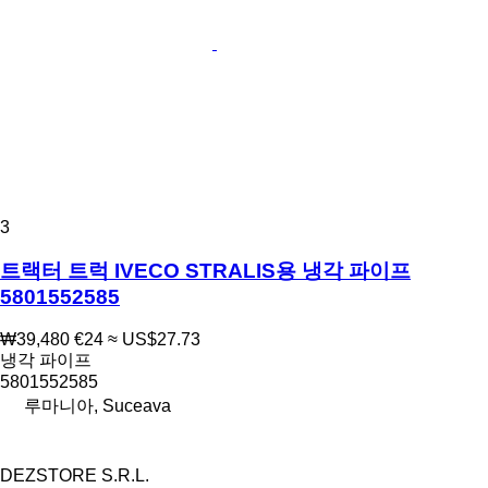
3
트랙터 트럭 IVECO STRALIS용 냉각 파이프
5801552585
₩39,480
€24
≈ US$27.73
냉각 파이프
5801552585
루마니아, Suceava
DEZSTORE S.R.L.