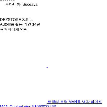
루마니아, Suceava
DEZSTORE S.R.L.
Autoline 활동 기간
14
년
판매자에게 연락
트랙터 트럭 MAN용 냉각 파이프
MAN Coolant pipe 51063023263