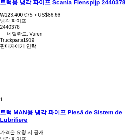
트럭용 냉각 파이프 Scania Flenspijp 2440378
₩123,400
€75
≈ US$86.66
냉각 파이프
2440378
네덜란드, Vuren
Truckparts1919
판매자에게 연락
1
트럭 MAN용 냉각 파이프 Piesă de Sistem de
Lubrifiere
가격은 요청 시 공개
냉각 파이프