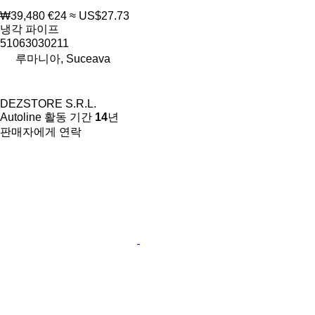
₩39,480
€24
≈ US$27.73
냉각 파이프
51063030211
루마니아, Suceava
DEZSTORE S.R.L.
Autoline 활동 기간
14
년
판매자에게 연락