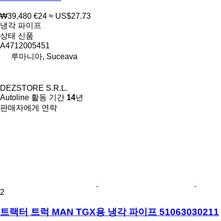
₩39,480
€24
≈ US$27.73
냉각 파이프
상태
신품
A4712005451
루마니아, Suceava
DEZSTORE S.R.L.
Autoline 활동 기간
14
년
판매자에게 연락
2
트랙터 트럭 MAN TGX용 냉각 파이프 51063030211