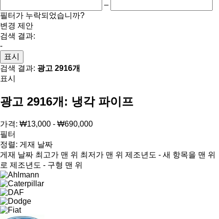
–
필터가 누락되었습니까?
변경 제안
검색 결과:
-
표시
검색 결과:
광고 2916개
표시
광고 2916개:
냉각 파이프
가격:
₩13,000 - ₩690,000
필터
정렬
:
게재 날짜
게재 날짜
최고가 맨 위
최저가 맨 위
제조년도 - 새 항목을 맨 위
로
제조년도 - 구형 맨 위