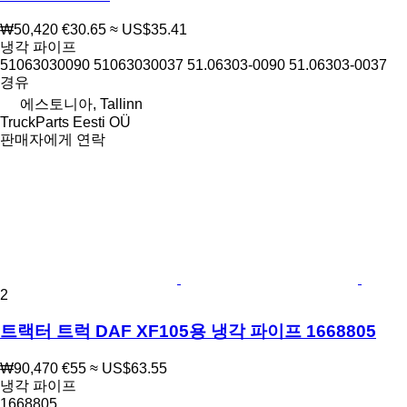
₩50,420
€30.65
≈ US$35.41
냉각 파이프
51063030090 51063030037 51.06303-0090 51.06303-0037
경유
에스토니아, Tallinn
TruckParts Eesti OÜ
판매자에게 연락
2
트랙터 트럭 DAF XF105용 냉각 파이프 1668805
₩90,470
€55
≈ US$63.55
냉각 파이프
1668805