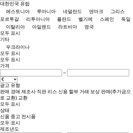
대한민국
유럽
에스토니아
루마니아
네덜란드
덴마크
그리스
포르투갈
리투아니아
폴란드
벨기에
스페인
독일
이탈리아
아일랜드
라트비아
영국
모두 표시
기타
우크라이나
모두 표시
모두 표시
가격
–
광고 유형
판매
경매
제조사 직판
리스
신용
할부 거래
보상 판매(추가금으
로 교환)
교환
모두 표시
상태
신품
중고
전시품
모두 표시
제조년도