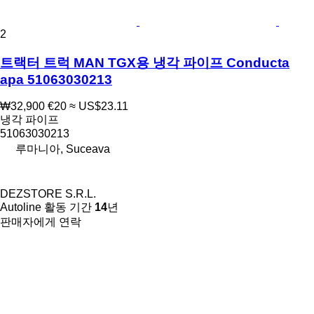
2
트랙터 트럭 MAN TGX용 냉각 파이프 Conducta
apa 51063030213
₩32,900
€20
≈ US$23.11
냉각 파이프
51063030213
루마니아, Suceava
DEZSTORE S.R.L.
Autoline 활동 기간
14
년
판매자에게 연락