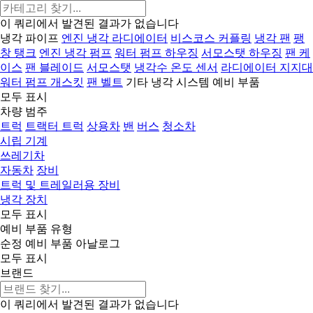
이 쿼리에서 발견된 결과가 없습니다
냉각 파이프
엔진 냉각 라디에이터
비스코스 커플링
냉각 팬
팽
창 탱크
엔진 냉각 펌프
워터 펌프 하우징
서모스탯 하우징
팬 케
이스
팬 블레이드
서모스탯
냉각수 온도 센서
라디에이터 지지대
워터 펌프 개스킷
팬 벨트
기타 냉각 시스템 예비 부품
모두 표시
차량 범주
트럭
트랙터 트럭
상용차
밴
버스
청소차
시립 기계
쓰레기차
자동차
장비
트럭 및 트레일러용 장비
냉각 장치
모두 표시
예비 부품 유형
순정 예비 부품
아날로그
모두 표시
브랜드
이 쿼리에서 발견된 결과가 없습니다