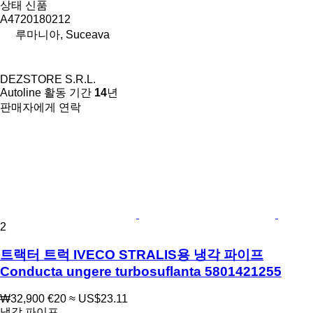
상태
신품
A4720180212
루마니아, Suceava
DEZSTORE S.R.L.
Autoline 활동 기간
14
년
판매자에게 연락
2
트랙터 트럭 IVECO STRALIS용 냉각 파이프
Conducta ungere turbosuflanta 5801421255
₩32,900
€20
≈ US$23.11
냉각 파이프